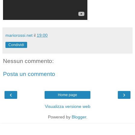
mariorossi.net
il
19:00
Condividi
Nessun commento:
Posta un commento
‹
›
Home page
Visualizza versione web
Powered by
Blogger
.