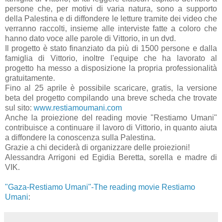
persone che, per motivi di varia natura, sono a supporto
della Palestina e di diffondere le letture tramite dei video che
verranno raccolti, insieme alle interviste fatte a coloro che
hanno dato voce alle parole di Vittorio, in un dvd.
Il progetto è stato finanziato da più di 1500 persone e dalla
famiglia di Vittorio, inoltre l'equipe che ha lavorato al
progetto ha messo a disposizione la propria professionalità
gratuitamente.
Fino al 25 aprile è possibile scaricare, gratis, la versione
beta del progetto compilando una breve scheda che trovate
sul sito:
www.restiamoumani.com
Anche la proiezione del reading movie "Restiamo Umani"
contribuisce a continuare il lavoro di Vittorio, in quanto aiuta
a diffondere la conoscenza sulla Palestina.
Grazie a chi deciderà di organizzare delle proiezioni!
Alessandra Arrigoni ed Egidia Beretta, sorella e madre di
VIK.
"Gaza-Restiamo Umani"-The reading movie Restiamo
Umani
: