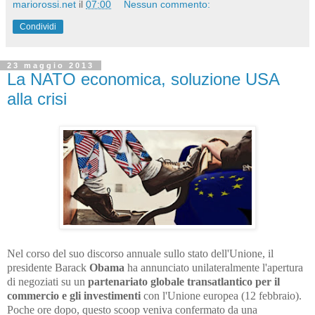
mariorossi.net
il
07:00
Nessun commento:
Condividi
23 maggio 2013
La NATO economica, soluzione USA
alla crisi
Nel corso del suo discorso annuale sullo stato dell'Unione, il
presidente Barack
Obama
ha annunciato unilateralmente l'apertura
di negoziati su un
partenariato globale transatlantico per il
commercio e gli investimenti
con l'Unione europea (12 febbraio).
Poche ore dopo, questo scoop veniva confermato da una