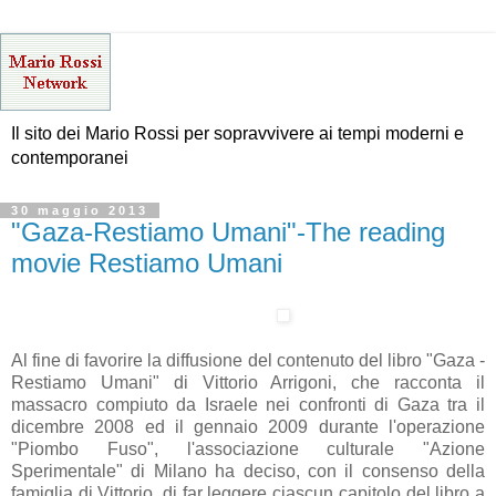
Il sito dei Mario Rossi per sopravvivere ai tempi moderni e
contemporanei
30 maggio 2013
"Gaza-Restiamo Umani"-The reading
movie Restiamo Umani
Al fine di favorire la diffusione del contenuto del libro "Gaza -
Restiamo Umani" di Vittorio Arrigoni, che racconta il
massacro compiuto da Israele nei confronti di Gaza tra il
dicembre 2008 ed il gennaio 2009 durante l'operazione
"Piombo Fuso", l'associazione culturale "Azione
Sperimentale" di Milano ha deciso, con il consenso della
famiglia di Vittorio, di far leggere ciascun capitolo del libro a