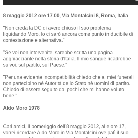
8 maggio 2012 ore 17.00, Via Montalcini 8, Roma, Italia
"Non creda la DC di avere chiuso il suo problema
liquidando Moro. Io ci sarò ancora come punto irriducibile di
contestazione e alternativa."
"Se voi non intervenite, sarebbe scritta una pagina
agghiacciante nella storia d'Italia. Il mio sangue ricadrebbe
su voi, sul partito, sul Paese."
"Per una evidente incompatibilità chiedo che ai miei funerali
non partecipino nè Autorità dello Stato nè uomini di partito.
Chiedo di essere seguito dai pochi che mi hanno voluto
bene."
Aldo Moro 1978
Cari amici, il pomeriggio dell'8 maggio 2012, alle ore 17,
vorrei ricordare Aldo Moro in Via Montalcini ove patì il suo