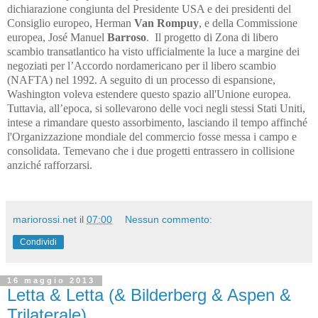
dichiarazione congiunta del Presidente USA e dei presidenti del
Consiglio europeo, Herman
Van Rompuy
, e della Commissione
europea, José Manuel
Barroso
. Il progetto di Zona di libero
scambio transatlantico ha visto ufficialmente la luce a margine dei
negoziati per l’Accordo nordamericano per il libero scambio
(NAFTA) nel 1992. A seguito di un processo di espansione,
Washington voleva estendere questo spazio all'Unione europea.
Tuttavia, all’epoca, si sollevarono delle voci negli stessi Stati Uniti,
intese a rimandare questo assorbimento, lasciando il tempo affinché
l'Organizzazione mondiale del commercio fosse messa i campo e
consolidata. Temevano che i due progetti entrassero in collisione
anziché rafforzarsi.
mariorossi.net
il
07:00
Nessun commento:
Condividi
16 maggio 2013
Letta & Letta (& Bilderberg & Aspen &
Trilaterale)