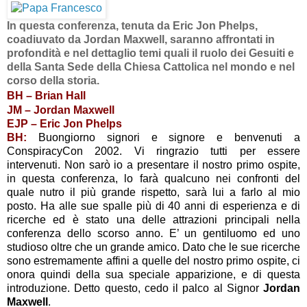
In questa conferenza, tenuta da Eric Jon Phelps,
coadiuvato da Jordan Maxwell, saranno affrontati in
profondità e nel dettaglio temi quali il ruolo dei Gesuiti e
della Santa Sede della Chiesa Cattolica nel mondo e nel
corso della storia.
BH – Brian Hall
JM – Jordan Maxwell
EJP
–
Eric Jon Phelps
BH:
Buongiorno signori e signore e benvenuti a
ConspiracyCon 2002. Vi ringrazio tutti per essere
intervenuti. Non sarò io a presentare il nostro primo ospite,
in questa conferenza, lo farà qualcuno nei confronti del
quale nutro il più grande rispetto, sarà lui a farlo al mio
posto. Ha alle sue spalle più di 40 anni di esperienza e di
ricerche ed è stato una delle attrazioni principali nella
conferenza dello scorso anno. E’ un gentiluomo ed uno
studioso oltre che un grande amico. Dato che le sue ricerche
sono estremamente affini a quelle del nostro primo ospite, ci
onora quindi della sua speciale apparizione, e di questa
introduzione. Detto questo, cedo il palco al Signor
Jordan
Maxwell
.