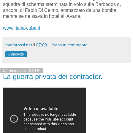
squadra di scherma sterminata in volo sulle Barbados o,
ancora, di Fabio Di Celmo, ammazzato da una bomba
mentre se ne stava in hotel all'Avana.
www.italia-cuba.it
mariorossi.net
il
07:00
Nessun commento:
Condividi
14 maggio 2015
La guerra privata dei contractor.