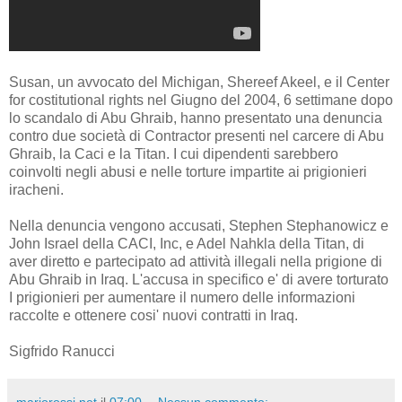
Susan, un avvocato del Michigan, Shereef Akeel, e il Center
for costitutional rights nel Giugno del 2004, 6 settimane dopo
lo scandalo di Abu Ghraib, hanno presentato una denuncia
contro due società di Contractor presenti nel carcere di Abu
Ghraib, la Caci e la Titan. I cui dipendenti sarebbero
coinvolti negli abusi e nelle torture impartite ai prigionieri
iracheni.
Nella denuncia vengono accusati, Stephen Stephanowicz e
John Israel della CACI, Inc, e Adel Nahkla della Titan, di
aver diretto e partecipato ad attività illegali nella prigione di
Abu Ghraib in Iraq. L'accusa in specifico e' di avere torturato
I prigionieri per aumentare il numero delle informazioni
raccolte e ottenere cosi' nuovi contratti in Iraq.
Sigfrido Ranucci