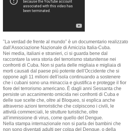
"La verdad de frente al mundo" è un documentario realizzato
dall'Associazione Nazionale di Amicizia Italia-Cuba.
Nei media, italiani e stranieri, ci si guarda bene dal
raccontare la vera storia del terrorismo statunitense nei
confronti di Cuba. Non si parla delle migliaia e migliaia di
morti causati dal paese più potente dell'Occidente che si
oppone agli 11 milioni dell'isola continuando a sostenere
che i cubani sono una minaccia e giustifica e protegge il fior
fiore del terrorismo americano. È dagli anni Sessanta che
persiste un accanimento omicida nei confronti di Cuba e
delle sue scelte che, oltre al Bloqueo, si esplica anche
attraverso azioni terroristiche che colpiscono i civili, le
attività commerciali, le strutture turistiche, oltre
all'immissione di virus, come quello del Dengue.
Nella stampa internazionale non si parla dei bambini che
non sono diventati adulti per colpa del Dengue, o della