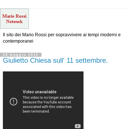
Il sito dei Mario Rossi per sopravvivere ai tempi moderni e
contemporanei
28 maggio 2015
Giulietto Chiesa sull' 11 settembre.