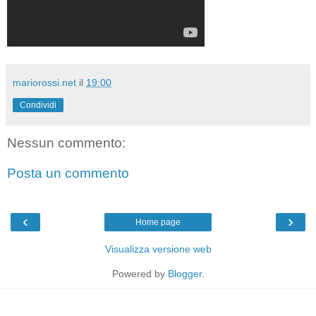
mariorossi.net
il
19:00
Condividi
Nessun commento:
Posta un commento
‹
›
Home page
Visualizza versione web
Powered by
Blogger
.