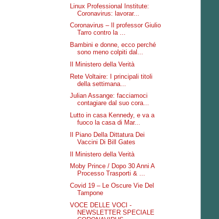
Linux Professional Institute:
Coronavirus: lavorar...
Coronavirus – Il professor Giulio
Tarro contro la ...
Bambini e donne, ecco perché
sono meno colpiti dal...
Il Ministero della Verità
Rete Voltaire: I principali titoli
della settimana...
Julian Assange: facciamoci
contagiare dal suo cora...
Lutto in casa Kennedy, e va a
fuoco la casa di Mar...
Il Piano Della Dittatura Dei
Vaccini Di Bill Gates
Il Ministero della Verità
Moby Prince / Dopo 30 Anni A
Processo Trasporti & ...
Covid 19 – Le Oscure Vie Del
Tampone
VOCE DELLE VOCI -
NEWSLETTER SPECIALE