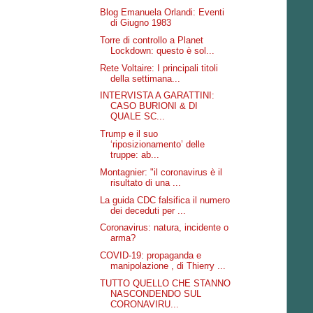
Blog Emanuela Orlandi: Eventi
di Giugno 1983
Torre di controllo a Planet
Lockdown: questo è sol...
Rete Voltaire: I principali titoli
della settimana...
INTERVISTA A GARATTINI:
CASO BURIONI & DI
QUALE SC...
Trump e il suo
‘riposizionamento’ delle
truppe: ab...
Montagnier: "il coronavirus è il
risultato di una ...
La guida CDC falsifica il numero
dei deceduti per ...
Coronavirus: natura, incidente o
arma?
COVID-19: propaganda e
manipolazione , di Thierry ...
TUTTO QUELLO CHE STANNO
NASCONDENDO SUL
CORONAVIRU...