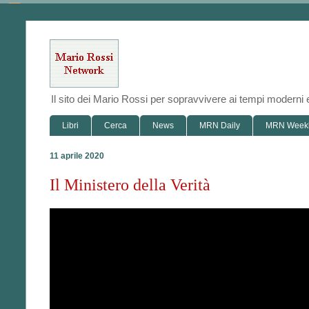
Il sito dei Mario Rossi per sopravvivere ai tempi modern
Libri
Cerca
News
MRN Daily
MRN Week
11 aprile 2020
Il Ministero della Verità