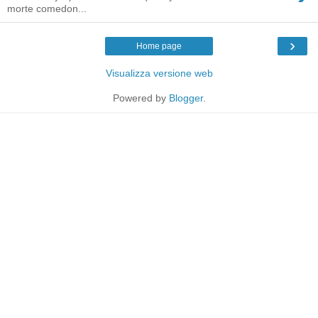
morte comedon...
›
Home page
Visualizza versione web
Powered by
Blogger
.