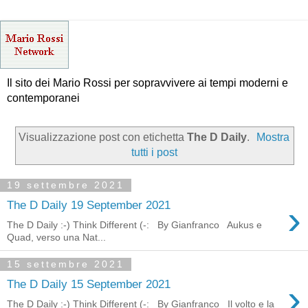
Il sito dei Mario Rossi per sopravvivere ai tempi moderni e
contemporanei
Visualizzazione post con etichetta
The D Daily
.
Mostra
tutti i post
19 settembre 2021
›
The D Daily 19 September 2021
The D Daily :-) Think Different (-: By Gianfranco Aukus e
Quad, verso una Nat...
15 settembre 2021
›
The D Daily 15 September 2021
The D Daily :-) Think Different (-: By Gianfranco Il volto e la