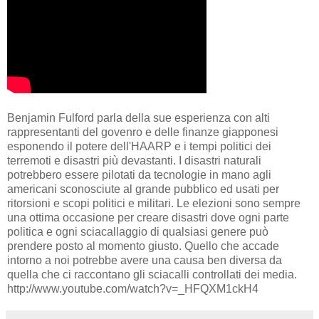
Benjamin Fulford parla della sue esperienza con alti
rappresentanti del govenro e delle finanze giapponesi
esponendo il potere dell'HAARP e i tempi politici dei
terremoti e disastri più devastanti. I disastri naturali
potrebbero essere pilotati da tecnologie in mano agli
americani sconosciute al grande pubblico ed usati per
ritorsioni e scopi politici e militari. Le elezioni sono sempre
una ottima occasione per creare disastri dove ogni parte
politica e ogni sciacallaggio di qualsiasi genere può
prendere posto al momento giusto. Quello che accade
intorno a noi potrebbe avere una causa ben diversa da
quella che ci raccontano gli sciacalli controllati dei media.
http://www.youtube.com/watch?v=_HFQXM1ckH4