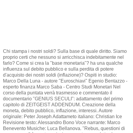
Chi stampa i nostri soldi? Sulla base di quale diritto. Siamo
proprio certi che nessuno si arricchisca indebitamente nel
farlo? Come si crea la "base monetaria"? ha una qualche
influenza sul debito pubblico e sulla perdita di potere
d'acquisto dei nostri soldi (inflazione)? Ospiti in studio:
Marco Della Luna - autore "Euroschiavi" Egenio Bentazzo -
esperto finanza Marco Saba - Centro Studi Monetari Nel
corso della puntata verrà trasmesso e commentato il
documentario "GENIUS SECULI": adattamento del primo
capitolo di ZEITGEIST ADDENDUM. Creazione della
moneta, debito pubblico, inflazione, interessi. Autore
originale: Peter Joseph Adattameto italiano: Christian Ice
Revisione testo: Alessandro Bono Voce narrante: Marco
Benevento Musiche: Luca Bellanova. "Rebus, questioni di