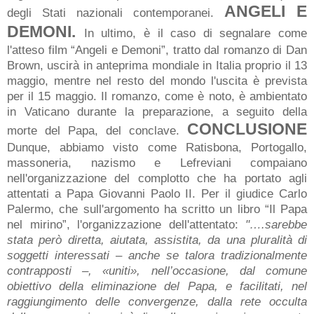
ANGELI E
degli Stati nazionali contemporanei.
DEMONI.
In ultimo, è il caso di segnalare come
l'atteso film “Angeli e Demoni”, tratto dal romanzo di Dan
Brown, uscirà in anteprima mondiale in Italia proprio il 13
maggio, mentre nel resto del mondo l'uscita è prevista
per il 15 maggio. Il romanzo, come è noto, è ambientato
in Vaticano durante la preparazione, a seguito della
CONCLUSIONE
morte del Papa, del conclave.
Dunque, abbiamo visto come Ratisbona, Portogallo,
massoneria, nazismo e Lefreviani compaiano
nell'organizzazione del complotto che ha portato agli
attentati a Papa Giovanni Paolo II. Per il giudice Carlo
Palermo, che sull'argomento ha scritto un libro “Il Papa
nel mirino”, l'organizzazione dell'attentato:
"….sarebbe
stata però diretta, aiutata, assistita, da una pluralità di
soggetti interessati – anche se talora tradizionalmente
contrapposti –, «uniti», nell’occasione, dal comune
obiettivo della eliminazione del Papa, e facilitati, nel
raggiungimento delle convergenze, dalla rete occulta