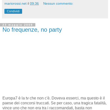
mariorossi.net
il
09:36
Nessun commento:
Condividi
23 maggio 2009
No frequenze, no party
Europa7 è la tv che non c'è. Doveva esserci, ma questo è il
paese dei concorsi truccati. Se per caso, una tragica fatalità,
vince uno che non era tra i raccomandati, basta non