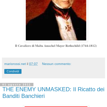
Il Cavaliere di Malta Amschel Mayer Rothschild (1744-1812)
mariorossi.net
il
07:07
Nessun commento:
Condividi
01 agosto 2011
THE ENEMY UNMASKED: Il Ricatto dei
Banditi Banchieri