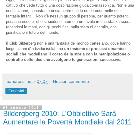
cattivo che vede tutto o una cospirazione giudaico-massonica. Non è una
cospirazione, nonostante ci sia gente che lo crede così, nelle sue
fantasi
e infantili.
Non c'è nessun gruppo di persone, per quanto potenti
possano essere, che si siedono intorno a un tavolo in una stanza scura
tenendosi le mani, con gli occhi fissi sulla sfera di cristallo, che
pianificano il futuro del mondo.
Il Club Bilderberg non è una fantasia del mondo cartesiano, d
ove hanno
luogo azioni d'individui isolati ma
un insieme di processi dinamico-
sociali che modellano il corso della storia con la manipolazione o
controllo delle idee che avvolgono le generazioni successive.
mariorossi.net
il
07:07
Nessun commento:
Condividi
08 agosto 2011
Bildergberg 2010: L'Obbiettivo Sarà
Aumentare la Povertà Mondiale dal 2011