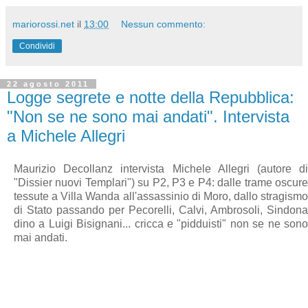
mariorossi.net
il
13:00
Nessun commento:
Condividi
22 agosto 2011
Logge segrete e notte della Repubblica:
"Non se ne sono mai andati". Intervista
a Michele Allegri
Maurizio Decollanz intervista Michele Allegri (autore di
"Dissier nuovi Templari") su P2, P3 e P4: dalle trame oscure
tessute a Villa Wanda all'assassinio di Moro, dallo stragismo
di Stato passando per Pecorelli, Calvi, Ambrosoli, Sindona
dino a Luigi Bisignani... cricca e "pidduisti" non se ne sono
mai andati.