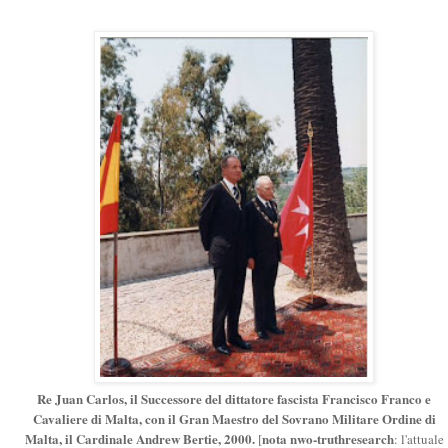
Re Juan Carlos, il Successore del dittatore fascista Francisco Franco e
Cavaliere di Malta, con il Gran Maestro del Sovrano Militare Ordine di
Malta, il Cardinale Andrew Bertie, 2000.
nota nwo-truthresearch
[
: l'attuale