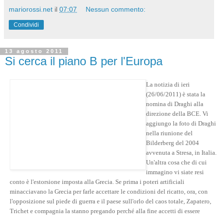
mariorossi.net
il
07:07
Nessun commento:
Condividi
13 agosto 2011
Si cerca il piano B per l'Europa
La notizia di ieri
(26/06/2011) è stata la
nomina di Draghi alla
direzione della BCE. Vi
aggiungo la foto di Draghi
nella riunione del
Bilderberg del 2004
avvenuta a Stresa, in Italia.
Un'altra cosa che di cui
immagino vi siate resi
conto è l'estorsione imposta alla Grecia. Se prima i poteri artificiali
minacciavano la Grecia per farle accettare le condizioni del ricatto, ora, con
l'opposizione sul piede di guerra e il paese sull'orlo del caos totale, Zapatero,
Trichet e compagnia la stanno pregando perché alla fine accetti di essere