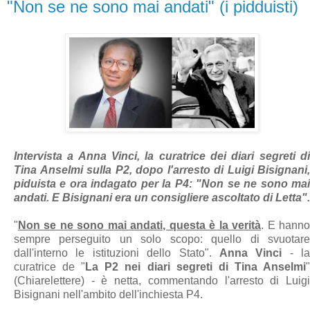
"Non se ne sono mai andati" (i pidduisti)
Intervista a Anna Vinci, la curatrice dei diari segreti di
Tina Anselmi sulla P2, dopo l'arresto di Luigi Bisignani,
piduista e ora indagato per la P4: "Non se ne sono mai
andati. E Bisignani era un consigliere ascoltato di Letta".
"
Non se ne sono mai andati, questa è la verità
. E hann
sempre perseguito un solo scopo: quello di svuotare
dall'interno le istituzioni dello Stato".
Anna Vinci
- la
curatrice de "
La P2 nei diari segreti di Tina Anselmi
(Chiarelettere) - è netta, commentando l'arresto di Luigi
Bisignani nell'ambito dell'inchiesta P4.