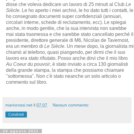
disse che voleva dedicare un lavoro di 25 minuti al Club
Le
Siècle
. Le ho aperto i miei archivi, le ho dato tutti i contatti, le
ho consegnato documenti super confidenziali (annuari,
circolari interne, schede di reclutamento, ecc). Le spiegai
anche, in modo gentile, che la sua intervista non sarebbe
mai stata trasmessa e che sarebbe stato cancellato perché il
presidente, direttore generale di M6, Nicolas de Tavernost,
era un membro di
Le Siècle
. Un mese dopo, la giornalista mi
chiamò al telefono, quasi piangendo, per dirmi che il suo
lavoro era stato rifiutato. Posso anche dirvi che il mio libro
Au Coeur du pouvoir
, è stato inviato a circa 130 giornalisti
della grande stampa, la stampa che possiamo chiamare
"sottomessa". Non c'è stato neanche un solo articolo o
commento sul libro.
mariorossi.net
il
07:07
Nessun commento:
Condividi
26 agosto 2011