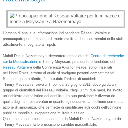
L'organo di analisi e informazione indipendente Réseau Voltaire è
preoccupato per le minacce di morte rivolte a due suoi membri dello staff
attualmente impegnato a Tripoli.
Mahdi Darius Nazemroaya, ricercatore associato del
Centre de recherche
sur la Mondialisation
, e Thierry Meyssan, presidente e fondatore del
Réseau Voltaire
e della Conferenza Axis for Peace, sono rinserrati
nell'Hotel Rixos, attorno al quale si svolgono pesanti combattimenti.
Secondo quanto riferito, è stato dato l'ordine di ucciderli.
Thierry Meyssan si trova a Tripoli dal 23 giugno 2011, dove guida un
gruppo di giornalisti del Réseau Voltaire. Negli ultimi due mesi, ha svolto
un'inchiesta giornalistica del conflitto. La sua posizione è diversa da
quella degli altri osservatori in quanto egli descrive la ribellione come una
azione di minoranza, che permette di giustificare agli occhi dell'opinione
pubblica mondiale un'operazione militare classica.
Quali che siano le posizioni assunte da Mahdi Darius Nazemroaya e da
Thierry Meyssan, la loro uccisione sarebbe inaccettabile.