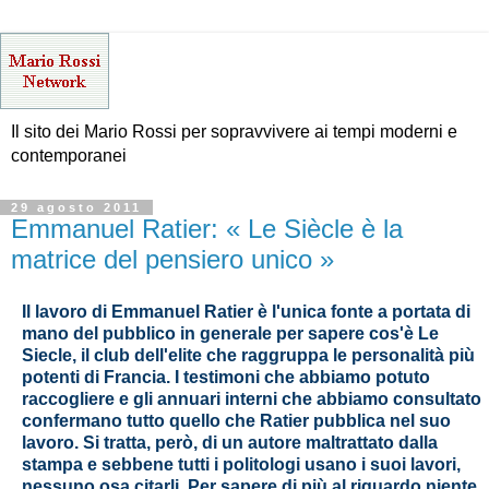
Il sito dei Mario Rossi per sopravvivere ai tempi moderni e
contemporanei
29 agosto 2011
Emmanuel Ratier: « Le Siècle è la
matrice del pensiero unico »
Il lavoro di Emmanuel Ratier è l'unica fonte a portata di
mano del pubblico in generale per sapere cos'è Le
Siecle, il club dell'elite che raggruppa le personalità più
potenti di Francia. I testimoni che abbiamo potuto
raccogliere e gli annuari interni che abbiamo consultato
confermano tutto quello che Ratier pubblica nel suo
lavoro. Si tratta, però, di un autore maltrattato dalla
stampa e sebbene tutti i politologi usano i suoi lavori,
nessuno osa citarli. Per sapere di più al riguardo niente