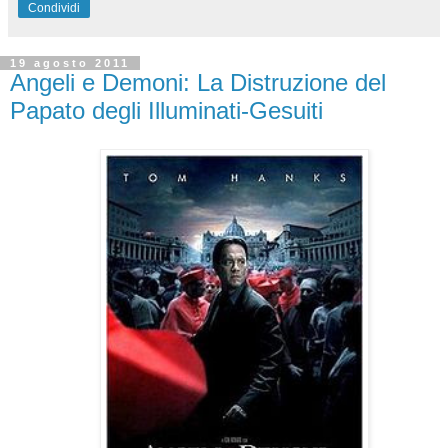
Condividi
19 agosto 2011
Angeli e Demoni: La Distruzione del
Papato degli Illuminati-Gesuiti