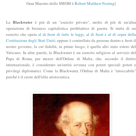
Gran Maestro dello SMOM è
Robert Matthew Festing
]
Blackwater
La
è più di un "esercito privato", molto di più di un'altr
operazione di business capitalistica profittatrice di guerra. Si tratta di un
esercito che opera
al di fuori di tutte le leggi
,
al di fuori e al di sopra dell
Costituzione degli Stati Uniti
; eppure è controllato da persone dentro e fuori il
nostro governo, la cui fedeltà, in primo luogo, è quella allo stato estero del
Vaticano. In altre parole, la Blackwater è un esercito religioso al servizio del
Papa di Roma, per mezzo dell'Ordine di Malta, che, secondo il diritto
internazionale, è considerato un'entità sovrana con poteri speciali poteri e
privilegi diplomatici. Come la Blackwater, l'Ordine di Malta è "intoccabile"
perché è il cuore dell'elite aristocratica.