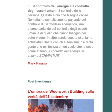
"… il
controllo dell'energia
è il
controllo
degli esseri umani
, il controllo delle
persone. Questo è ciò che bisogna capire.
Non stiamo semplicemente parlando del
controllo di un
'modello energetico'
, ma
stiamo parlando del controllo degli esseri
umani e di quello che hanno bisogno per
poter vivere. In altre parole questa si chiama
schiavitù!! Basta con gli eufemismi, c'è tanta
gente che minimizza e non vuole dire le cose
come stanno:
il controllo dell'energia si
chiama SCHIAVITU'
!!"
Mark Passio
Post in evidenza
L'ombra del Woolworth Building sulla
verità dell'11 settembre