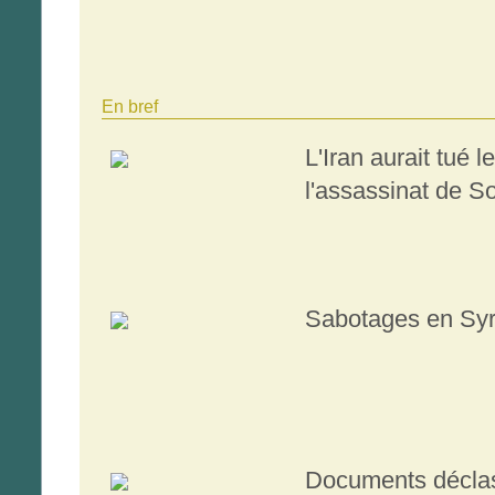
En bref
L'Iran aurait tué l
l'assassinat de S
Sabotages en Syr
Documents déclass