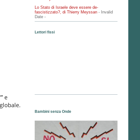
Lo Stato di Israele deve essere de-
fascistizzato?, di Thierry Meyssan
- Invalid
Date
-
Lettori fissi
”
e
globale.
Bambini senza Onde