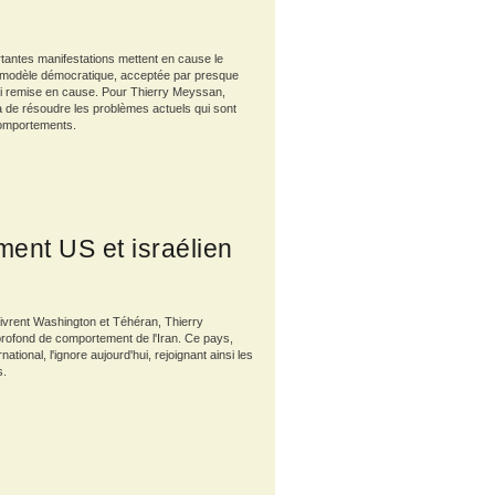
tantes manifestations mettent en cause le
du modèle démocratique, acceptée par presque
hui remise en cause. Pour Thierry Meyssan,
 de résoudre les problèmes actuels qui sont
comportements.
ment US et israélien
 livrent Washington et Téhéran, Thierry
ofond de comportement de l'Iran. Ce pays,
national, l'ignore aujourd'hui, rejoignant ainsi les
s.