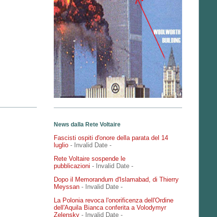
News dalla Rete Voltaire
Fascisti ospiti d'onore della parata del 14
luglio
- Invalid Date
-
Rete Voltaire sospende le
pubblicazioni
- Invalid Date
-
Dopo il Memorandum d'Islamabad, di Thierry
Meyssan
- Invalid Date
-
La Polonia revoca l'onorificenza dell'Ordine
dell'Aquila Bianca conferita a Volodymyr
Zelensky
- Invalid Date
-