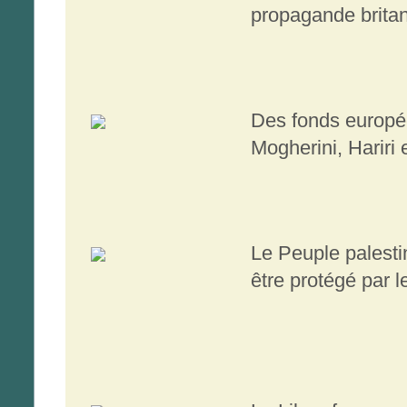
propagande brita
Des fonds europé
Mogherini, Hariri 
Le Peuple palestin
être protégé par l