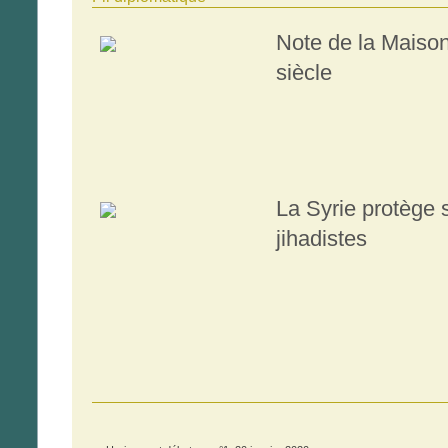
Note de la Maison
siècle
La Syrie protège 
jihadistes