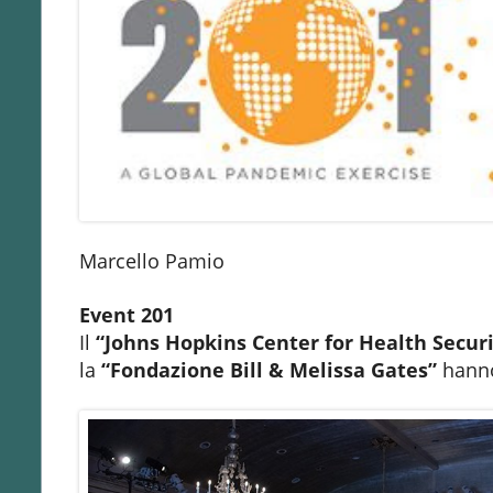
Marcello Pamio
Event 201
Il
“Johns Hopkins Center for Health Securi
la
“Fondazione Bill & Melissa Gates”
hanno