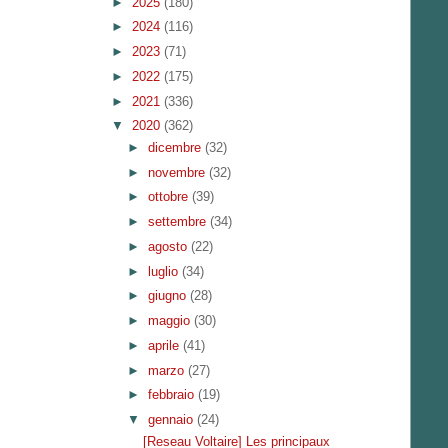
►
2025
(180)
►
2024
(116)
►
2023
(71)
►
2022
(175)
►
2021
(336)
▼
2020
(362)
►
dicembre
(32)
►
novembre
(32)
►
ottobre
(39)
►
settembre
(34)
►
agosto
(22)
►
luglio
(34)
►
giugno
(28)
►
maggio
(30)
►
aprile
(41)
►
marzo
(27)
►
febbraio
(19)
▼
gennaio
(24)
[Reseau Voltaire] Les principaux