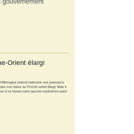
n gouvernement
e-Orient élargi
l'Allemagne entend redevenir une puissance
faire son retour au Proche-orient élargi. Mais il
hisser à ce niveau sans aucune expérience autre