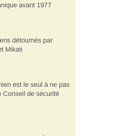
nnique avant 1977
ens détournés par
et Mikati
ien est le seul à ne pas
e Conseil de sécurité