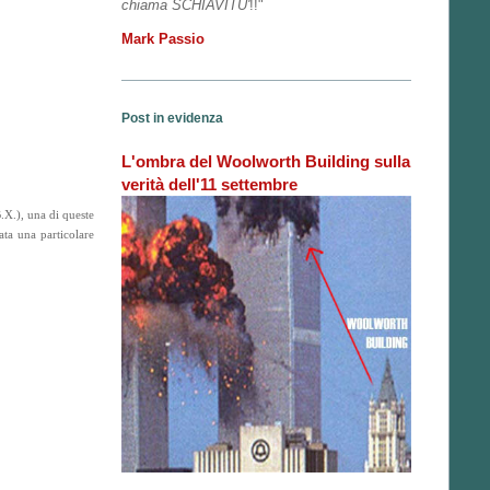
chiama SCHIAVITU'
!!"
Mark Passio
Post in evidenza
L'ombra del Woolworth Building sulla
verità dell'11 settembre
.X.), una di queste
ata una particolare