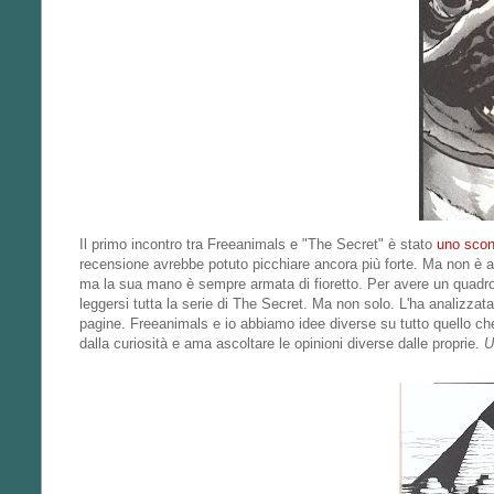
Il primo incontro tra Freeanimals e "The Secret" è stato
uno scon
recensione avrebbe potuto picchiare ancora più forte. Ma non è 
ma la sua mano è sempre armata di fioretto. Per avere un quadro 
leggersi tutta la serie di The Secret. Ma non solo. L'ha analizza
pagine. Freeanimals e io abbiamo idee diverse su tutto quello che
dalla curiosità e ama ascoltare le opinioni diverse dalle proprie.
U