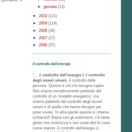
►
gennaio
(13)
►
2010
(131)
►
2009
(114)
►
2008
(34)
►
2007
(27)
►
2006
(37)
Il controllo dell'energia
"… il
controllo dell'energia
è il
controllo
degli esseri umani
, il controllo delle
persone. Questo è ciò che bisogna capire.
Non stiamo semplicemente parlando del
controllo di un
'modello energetico'
, ma
stiamo parlando del controllo degli esseri
umani e di quello che hanno bisogno per
poter vivere. In altre parole questa si chiama
schiavitù!! Basta con gli eufemismi, c'è tanta
gente che minimizza e non vuole dire le cose
come stanno:
il controllo dell'energia si