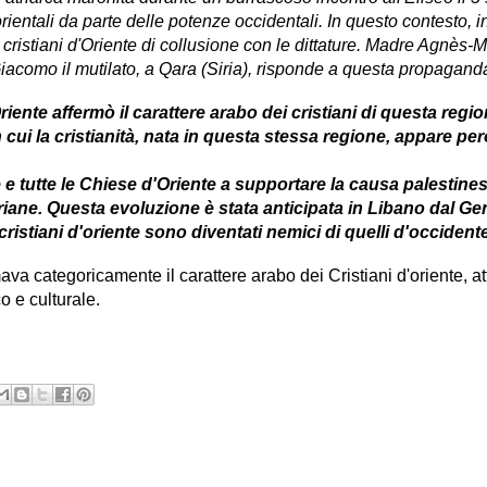
orientali da parte delle potenze occidentali. In questo contesto, 
ristiani d'Oriente di collusione con le dittature. Madre Agnès-
acomo il mutilato, a Qara (Siria), risponde a questa propaganda
iente affermò il carattere arabo dei cristiani di questa regio
 cui la cristianità, nata in questa stessa regione, appare pe
e tutte le Chiese d'Oriente a supportare la causa palestines
iriane. Questa evoluzione è stata anticipata in Libano dal Ge
ristiani d'oriente sono diventati nemici di quelli d'occident
va categoricamente il carattere arabo dei Cristiani d'oriente, a
o e culturale.