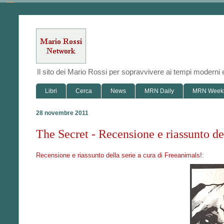
Il sito dei Mario Rossi per sopravvivere ai tempi modern
Libri
Cerca
News
MRN Daily
MRN Week
28 novembre 2011
The Secret - Recensione e riassunto del
Recensione e riassunto della serie a cura di Freeanimals!
: