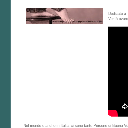
Dedicato a T
Verità ovunq
Nel mondo e anche in Italia, ci sono tante Persone di Buona Vo