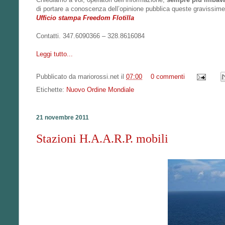
di portare a conoscenza dell’opinione pubblica queste gravissime i
Ufficio stampa Freedom Flotilla
Contatti. 347.6090366 – 328.8616084
Leggi tutto...
Pubblicato da
mariorossi.net
il
07:00
0 commenti
Etichette:
Nuovo Ordine Mondiale
21 novembre 2011
Stazioni H.A.A.R.P. mobili