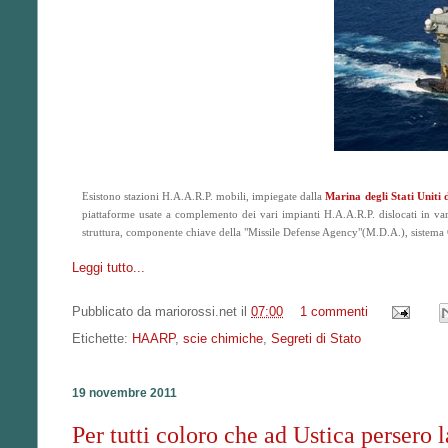
Esistono stazioni H.A.A.R.P. mobili, impiegate dalla
Marina degli Stati Uniti
piattaforme usate a complemento dei vari impianti H.A.A.R.P. dislocati in vari 
struttura, componente chiave della "Missile Defense Agency"(M.D.A.), sistem
Leggi tutto...
Pubblicato da
mariorossi.net
il
07:00
1 commenti
Etichette:
HAARP
,
scie chimiche
,
Segreti di Stato
19 novembre 2011
Per tutti coloro che ad Ustica perser