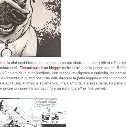
tro
. In altri casi i fumettisti avrebbero potuto sbattere la porta offesi e l'autore
andata così.
Freeanimals è un blogger
molto colto e dalla penna arguta. Beffar
più chiaro della pubblicazione, con grande intelligenza e curiosità, ha deciso
ta e riassunta in quatto post che vale davvero la pena leggere e che vi ripropo
 è spirituale, animico e sciamanico, ma siamo dalla stessa parte. La parte di 
n grazie di cuore dal sottoscritto e da tutto lo staff di The Secret.