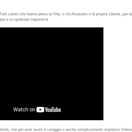
utti coloro che hanno perso la Vita, o chi Amavano o la propria Libertà, per t
ue e su qualsiasi ingiustizia.
lontà, che per aver avuto il coraggio o anche semplicemente espresso l'inten