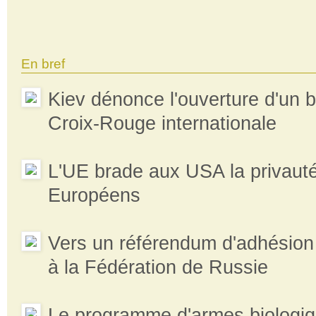
En bref
Kiev dénonce l'ouverture d'un 
Croix-Rouge internationale
L'UE brade aux USA la privaut
Européens
Vers un référendum d'adhésio
à la Fédération de Russie
Le programme d'armes biologiq