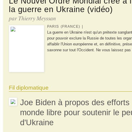
Le Nouvel Ordre Mondial créé à l
la guerre en Ukraine (vidéo)
par Thierry Meyssan
PARIS (FRANCE) |
La guerre en Ukraine n'est qu'un prétexte sangla
pour pouvoir exclure la Russie de toutes les organ
affaiblir l'Union européenne et, en définitive, prés
saxonne sur tout l'Occident. Ne vous laissez pas 
Fil diplomatique
Joe Biden à propos des efforts
monde libre pour soutenir le pe
d'Ukraine