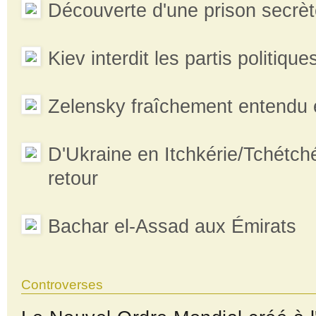
Découverte d'une prison secrèt
Kiev interdit les partis politique
Zelensky fraîchement entendu‎ 
D'Ukraine en Itchkérie/Tchétch
retour
Bachar el-Assad aux Émirats
Controverses