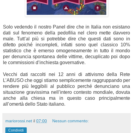
Solo vedendo il nostro Panel dire che in Italia non esistano
dati sul fenomeno della pedofilia nel clero mette davvero
male. Tutt’al più si potrebbe dire che questi dati sono in
difetto poiché incompleti, infatti sono quel classico 10%
statistico che è emerso omogeneamente in tutto il mondo
per denuncia spontanea delle vittime, decuplicato poi dopo
le commissioni d’inchiesta governative.
Vecchi dati raccolti nei 12 anni di attivismo della Rete
L’ABUSO che oggi stiamo semplicemente raggruppando per
rendere più leggibili al pubblico perché denunciano una
situazione gravissima nell’intero contesto mondiale, dovuta
anche alla chiesa ma in questo caso principalmente
all’omertà dello Stato italiano.
mariorossi.net
il
07:00
Nessun commento:
Condividi