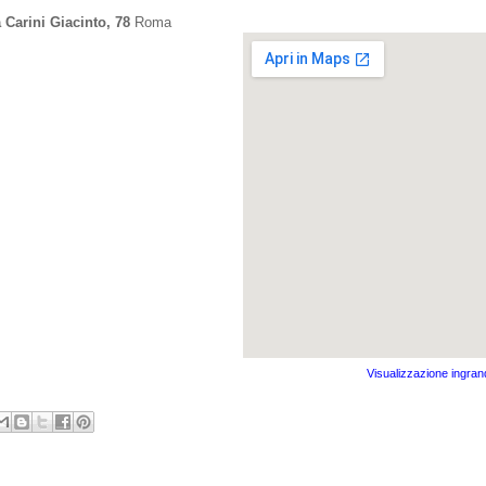
a Carini Giacinto, 78
Roma
Visualizzazione ingran