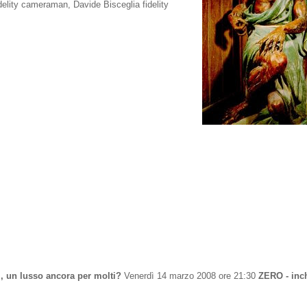
elity cameraman, Davide Bisceglia fidelity
i, un lusso ancora per molti?
Venerdì 14 marzo 2008 ore 21:30
ZERO - inch