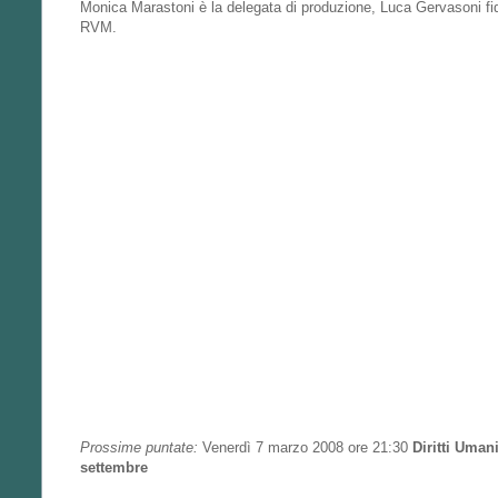
Monica Marastoni è la delegata di produzione, Luca Gervasoni fid
RVM.
Prossime puntate:
Venerdì 7 marzo 2008 ore 21:30
Diritti Uman
settembre