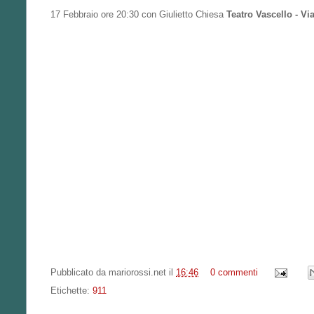
17 Febbraio ore 20:30 con Giulietto Chiesa
Teatro Vascello - Vi
Pubblicato da
mariorossi.net
il
16:46
0 commenti
Etichette:
911