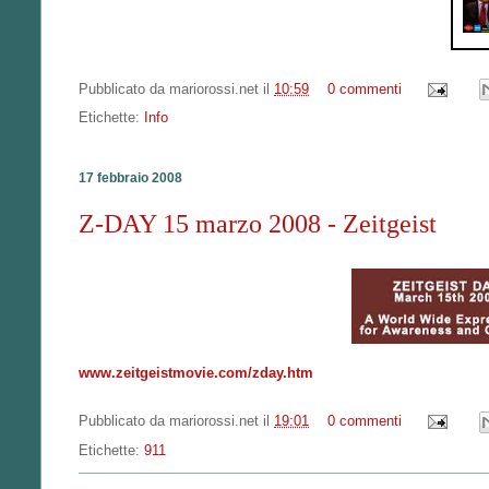
Pubblicato da
mariorossi.net
il
10:59
0 commenti
Etichette:
Info
17 febbraio 2008
Z-DAY 15 marzo 2008 - Zeitgeist
www.zeitgeistmovie.com/zday.htm
Pubblicato da
mariorossi.net
il
19:01
0 commenti
Etichette:
911