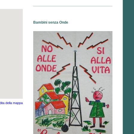
Bambini senza Onde
dita della mappa