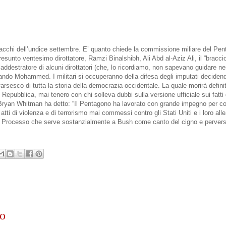
attacchi dell’undice settembre. E’ quanto chiede la commissione miliare del Pe
nto ventesimo dirottatore, Ramzi Binalshibh, Ali Abd al-Aziz Ali, il “bracci
addestratore di alcuni dirottatori (che, lo ricordiamo, non sapevano guidare
urando Mohammed. I militari si occuperanno della difesa degli imputati decidend
farsesco di tutta la storia della democrazia occidentale. La quale morirà defin
Repubblica, mai tenero con chi solleva dubbi sulla versione ufficiale sui fatti 
Bryan Whitman ha detto: “Il Pentagono ha lavorato con grande impegno per co
 atti di violenza e di terrorismo mai commessi contro gli Stati Uniti e i loro alle
o”. Processo che serve sostanzialmente a Bush come canto del cigno e perverso
ro