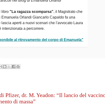
articoli nel
Blog di Emanuela Orlandi
 libro
"La ragazza scomparsa"
, il Magistrato che
di Emanuela Orlandi Giancarlo Capaldo fa una
lascia aperti a nuovi scenari che l'avvocato Laura
è intenzionata a percorrere.
ponibile al ritrovamento del corpo di Emanuela"
di Pfizer, dr. M. Yeadon: “Il lancio del vaccin
mento di massa”