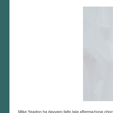
Mike Yeadon ha davvero fatto tale affermazione
choc