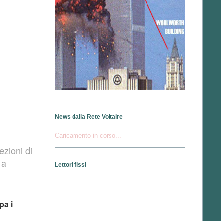
News dalla Rete Voltaire
Caricamento in corso...
ezioni di
 a
Lettori fissi
pa i