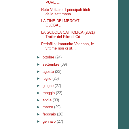
PURE ...
Rete Voltaire: I principali titoli
della settimana...
LA FINE DEI MERCATI
GLOBALI
LA SCUOLA CATTOLICA (2021)
Trailer del Film di Cri...
Pedofilia: immunità Vaticano, le
vittime non ci st...
►
ottobre
(24)
►
settembre
(39)
►
agosto
(23)
►
luglio
(25)
►
giugno
(27)
►
maggio
(22)
►
aprile
(33)
►
marzo
(29)
►
febbraio
(26)
►
gennaio
(27)