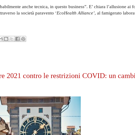
abilmente anche tecnica, in questo business”. E’ chiara l’allusione ai f
ttraverso la società paravento ‘
EcoHealth Alliance’
, al famigerato labora
re 2021 contro le restrizioni COVID: un cambi