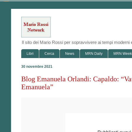
Il sito dei Mario Rossi per sopravvivere ai tempi modern
Libri
Cerca
News
MRN Daily
MRN Week
30 novembre 2021
Blog Emanuela Orlandi: Capaldo: “Vati
Emanuela”