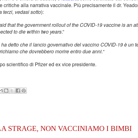
 critiche alla narrativa vaccinale. Più precisamente il dr. Yead
da terzi, vedasi sotto
):
aid that the government rollout of the COVID-19 vaccine is an at
ected to die within two years
.”
 ha detto che il lancio governativo del vaccino COVID-19 è un te
 richiamo che dovrebbero morire entro due anni.
“
o scientifico di Pfizer ed ex vice presidente.
A STRAGE, NON VACCINIAMO I BIMBI