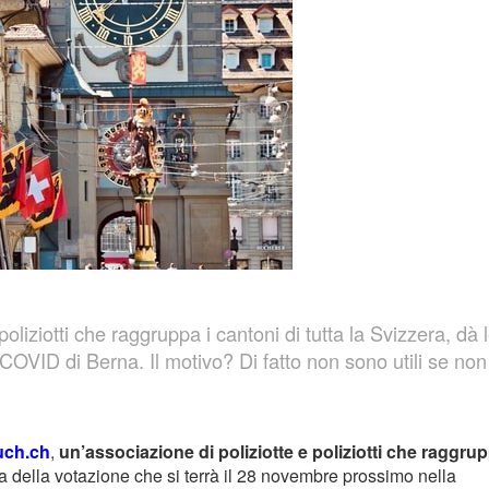
oliziotti che raggruppa i cantoni di tutta la Svizzera, dà l
i-COVID di Berna. Il motivo? Di fatto non sono utili se non
uch.ch
,
un’associazione di poliziotte e poliziotti che raggrup
a della votazione che si terrà il 28 novembre prossimo nella