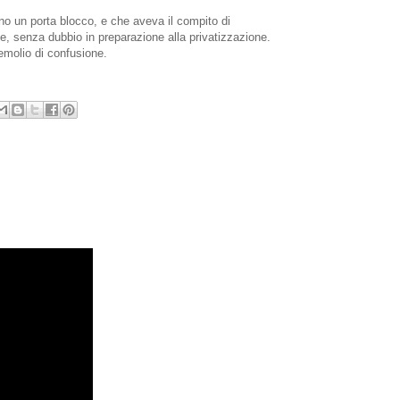
ano un porta blocco, e che aveva il compito di
le, senza dubbio in preparazione alla privatizzazione.
emolio di confusione.