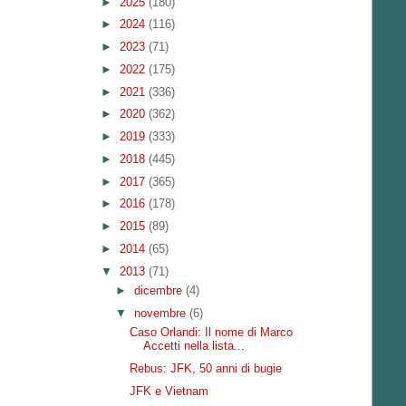
►
2025
(180)
►
2024
(116)
►
2023
(71)
►
2022
(175)
►
2021
(336)
►
2020
(362)
►
2019
(333)
►
2018
(445)
►
2017
(365)
►
2016
(178)
►
2015
(89)
►
2014
(65)
▼
2013
(71)
►
dicembre
(4)
▼
novembre
(6)
Caso Orlandi: Il nome di Marco
Accetti nella lista...
Rebus: JFK, 50 anni di bugie
JFK e Vietnam