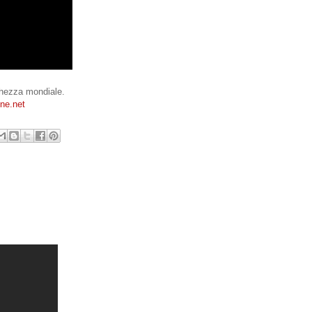
cchezza mondiale.
ne.net