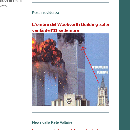
mezzi di Rai e
rito
Post in evidenza
L'ombra del Woolworth Building sulla
verità dell'11 settembre
News dalla Rete Voltaire