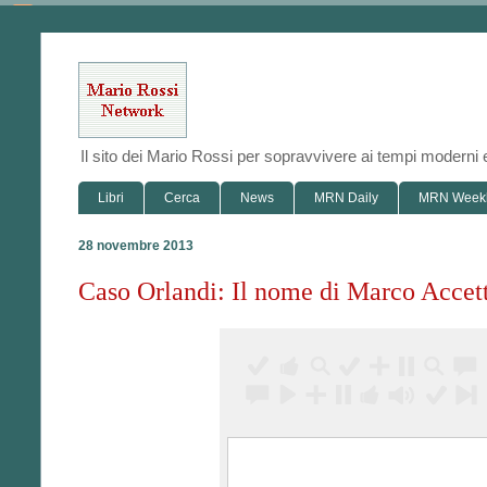
Il sito dei Mario Rossi per sopravvivere ai tempi modern
Libri
Cerca
News
MRN Daily
MRN Week
28 novembre 2013
Caso Orlandi: Il nome di Marco Accetti