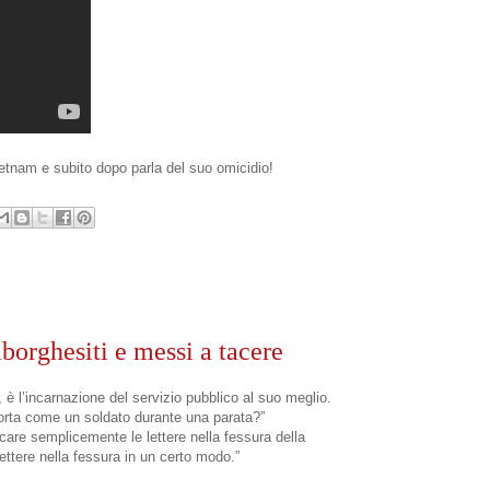
etnam e subito dopo parla del suo omicidio!
borghesiti e messi a tacere
 è l’incarnazione del servizio pubblico al suo meglio.
i porta come un soldato durante una parata?”
ucare semplicemente le lettere nella fessura della
ettere nella fessura in un certo modo.”