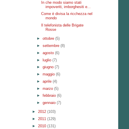
In che modo siamo stati
impoveriti, imborghesiti e...
Come è divisa la ricchezza nel
mondo
Il telefonista delle Brigate
Rosse
►
ottobre
(5)
►
settembre
(8)
►
agosto
(6)
►
luglio
(7)
►
giugno
(7)
►
maggio
(6)
►
aprile
(4)
►
marzo
(5)
►
febbraio
(6)
►
gennaio
(7)
►
2012
(103)
►
2011
(129)
►
2010
(131)