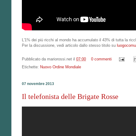
L'1% dei più ricchi al mondo ha accumulato il 43% di tutta la ri
Per la discussione, vedi articolo dallo stesso titolo su
luogocomu
Pubblicato da
mariorossi.net
il
07:00
0 commenti
Etichette:
Nuovo Ordine Mondiale
07 novembre 2013
Il telefonista delle Brigate Rosse