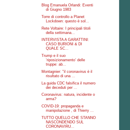
Blog Emanuela Orlandi: Eventi
di Giugno 1983
Torre di controllo a Planet
Lockdown: questo è sol...
Rete Voltaire: I principali titoli
della settimana...
INTERVISTA A GARATTINI:
CASO BURIONI & DI
QUALE SC...
Trump e il suo
‘riposizionamento’ delle
truppe: ab...
Montagnier: "il coronavirus è il
risultato di una ...
La guida CDC falsifica il numero
dei deceduti per ...
Coronavirus: natura, incidente o
arma?
COVID-19: propaganda e
manipolazione , di Thierry ...
TUTTO QUELLO CHE STANNO
NASCONDENDO SUL
CORONAVIRU...