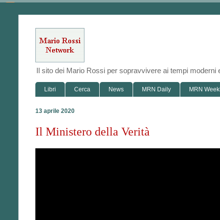
Il sito dei Mario Rossi per sopravvivere ai tempi modern
Libri
Cerca
News
MRN Daily
MRN Week
13 aprile 2020
Il Ministero della Verità