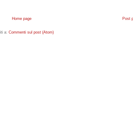
Home page
Post 
iti a:
Commenti sul post (Atom)