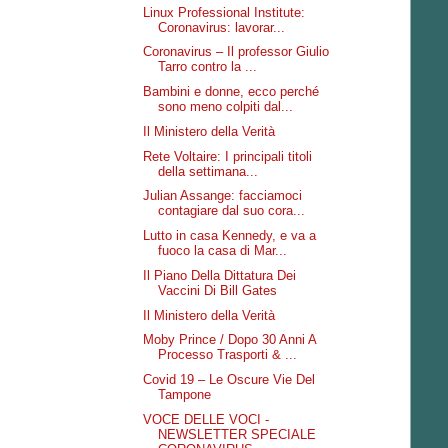
Linux Professional Institute:
Coronavirus: lavorar...
Coronavirus – Il professor Giulio
Tarro contro la ...
Bambini e donne, ecco perché
sono meno colpiti dal...
Il Ministero della Verità
Rete Voltaire: I principali titoli
della settimana...
Julian Assange: facciamoci
contagiare dal suo cora...
Lutto in casa Kennedy, e va a
fuoco la casa di Mar...
Il Piano Della Dittatura Dei
Vaccini Di Bill Gates
Il Ministero della Verità
Moby Prince / Dopo 30 Anni A
Processo Trasporti & ...
Covid 19 – Le Oscure Vie Del
Tampone
VOCE DELLE VOCI -
NEWSLETTER SPECIALE