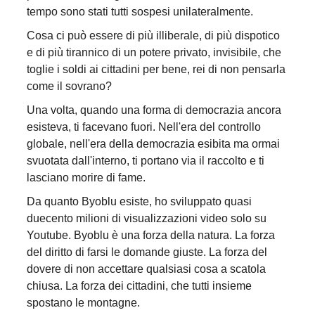
tempo sono stati tutti sospesi unilateralmente.
Cosa ci può essere di più illiberale, di più dispotico
e di più tirannico di un potere privato, invisibile, che
toglie i soldi ai cittadini per bene, rei di non pensarla
come il sovrano?
Una volta, quando una forma di democrazia ancora
esisteva, ti facevano fuori. Nell'era del controllo
globale, nell'era della democrazia esibita ma ormai
svuotata dall'interno, ti portano via il raccolto e ti
lasciano morire di fame.
Da quanto Byoblu esiste, ho sviluppato quasi
duecento milioni di visualizzazioni video solo su
Youtube. Byoblu è una forza della natura. La forza
del diritto di farsi le domande giuste. La forza del
dovere di non accettare qualsiasi cosa a scatola
chiusa. La forza dei cittadini, che tutti insieme
spostano le montagne.