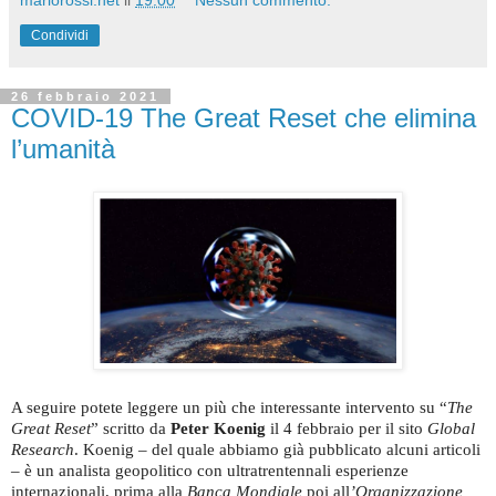
Condividi
26 febbraio 2021
COVID-19 The Great Reset che elimina
l’umanità
A seguire potete leggere un più che interessante intervento su “
The
Great Reset
” scritto da
Peter Koenig
il 4 febbraio per il sito
Global
Research
. Koenig – del quale abbiamo già pubblicato alcuni articoli
– è un analista geopolitico con ultratrentennali esperienze
internazionali, prima alla
Banca Mondiale
poi all
’Organizzazione