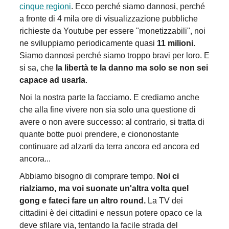
cinque regioni
. Ecco perché siamo dannosi, perché
a fronte di 4 mila ore di visualizzazione pubbliche
richieste da Youtube per essere "monetizzabili", noi
ne sviluppiamo periodicamente quasi
11 milioni
.
Siamo dannosi perché siamo troppo bravi per loro. E
si sa, che
la libertà te la danno ma solo se non sei
capace ad usarla
.
Noi la nostra parte la facciamo. E crediamo anche
che alla fine vivere non sia solo una questione di
avere o non avere successo: al contrario, si tratta di
quante botte puoi prendere, e ciononostante
continuare ad alzarti da terra ancora ed ancora ed
ancora...
Abbiamo bisogno di comprare tempo.
Noi ci
rialziamo, ma voi suonate un'altra volta quel
gong e fateci fare un altro round.
La TV dei
cittadini è dei cittadini e nessun potere opaco ce la
deve sfilare via, tentando la facile strada del