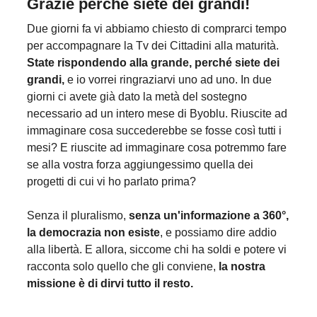
Grazie perché siete dei grandi!
Due giorni fa vi abbiamo chiesto di comprarci tempo
per accompagnare la Tv dei Cittadini alla maturità.
State rispondendo alla grande, perché siete dei
grandi,
e io vorrei ringraziarvi uno ad uno. In due
giorni ci avete già dato la metà del sostegno
necessario ad un intero mese di Byoblu. Riuscite ad
immaginare cosa succederebbe se fosse così tutti i
mesi? E riuscite ad immaginare cosa potremmo fare
se alla vostra forza aggiungessimo quella dei
progetti di cui vi ho parlato prima?
Senza il pluralismo,
senza un'informazione a 360°,
la democrazia non esiste
, e possiamo dire addio
alla libertà. E allora, siccome chi ha soldi e potere vi
racconta solo quello che gli conviene,
la nostra
missione è di dirvi tutto il resto.