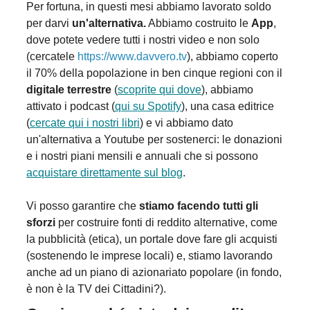
Per fortuna, in questi mesi abbiamo lavorato soldo
per darvi
un'alternativa.
Abbiamo costruito le
App
,
dove potete vedere tutti i nostri video e non solo
(cercatele
https://www.davvero.tv
), abbiamo coperto
il 70% della popolazione in ben cinque regioni con il
digitale terrestre
(
scoprite qui dove
), abbiamo
attivato i podcast (
qui su Spotify
), una casa editrice
(
cercate qui i nostri libri
) e vi abbiamo dato
un'alternativa a Youtube per sostenerci: le donazioni
e i nostri piani mensili e annuali che si possono
acquistare direttamente sul blog
.
Vi posso garantire che
stiamo facendo tutti gli
sforzi
per costruire fonti di reddito alternative, come
la pubblicità (etica), un portale dove fare gli acquisti
(sostenendo le imprese locali) e, stiamo lavorando
anche ad un piano di azionariato popolare (in fondo,
è non è la TV dei Cittadini?).