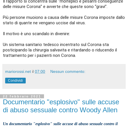
Il rapporto si concentra sulle “molteplici e pesanti conseguenze
delle misure Corona” e avverte che queste sono “gravi”.
Più persone muoiono a causa delle misure Corona imposte dallo
stato di quante ne vengano uccise dal virus.
Il motivo è uno scandalo in divenire:
Un sistema sanitario tedesco incentrato sul Corona sta
posticipando la chirurgia salvavita e ritardando o riducendo il
trattamento per i pazienti non Corona.
mariorossi.net
il
07:00
Nessun commento:
Condividi
22 febbraio 2021
Documentario "esplosivo" sulle accuse
di abuso sessuale contro Woody Allen
Un documentario "esplosivo" sulle accuse di abuso sessuale contro il