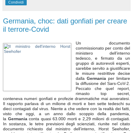
Condividi
Germania, choc: dati gonfiati per creare
il terrore-Covid
Un documento
commissionato per conto del
ministero dell’interno
tedesco, e firmato da un
gruppo di autorevoli esperti,
sarebbe servito a giustificare
le misure restrittive decise
dalla
Germania
per limitare
la diffusione del Sars-CoV-2.
Peccato che quel report,
rimasto top secret,
conteneva numeri gonfiati e profezie drammatiche mai avveratesi.
Il rapporto parlava di un milione di morti e ben sette tedeschi su
dieci contagiati dal virus. Niente a che vedere con la realtà dei fatti,
visto che oggi, a un anno dallo scoppio della pandemia,
la
Germania
conta quasi 63.000 morti e 2,29 milioni di contagiati.
In sostanza, le tetre previsioni degli scienziati, riunite nel citato
documento richiesto dal ministro dell’interno, Horst Seehofer,