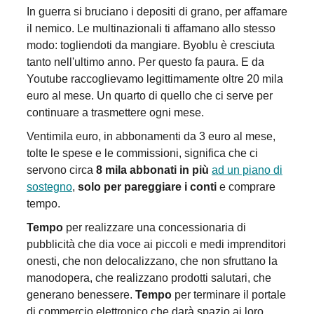
In guerra si bruciano i depositi di grano, per affamare
il nemico. Le multinazionali ti affamano allo stesso
modo: togliendoti da mangiare. Byoblu è cresciuta
tanto nell'ultimo anno. Per questo fa paura. E da
Youtube raccoglievamo legittimamente oltre 20 mila
euro al mese. Un quarto di quello che ci serve per
continuare a trasmettere ogni mese.
Ventimila euro, in abbonamenti da 3 euro al mese,
tolte le spese e le commissioni, significa che ci
servono circa
8 mila abbonati in più
ad un piano di
sostegno
,
solo per pareggiare i conti
e comprare
tempo.
Tempo
per realizzare una concessionaria di
pubblicità che dia voce ai piccoli e medi imprenditori
onesti, che non delocalizzano, che non sfruttano la
manodopera, che realizzano prodotti salutari, che
generano benessere.
Tempo
per terminare il portale
di commercio elettronico che darà spazio ai loro