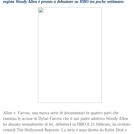
regista Woody Allen è pronto a debuttare su HBO tra poche settimane.
Allen v. Farrow, una nuova serie di documentari in quattro parti che
esamina le accuse di Dylan Farrow che il suo padre adottivo Woody Allen
ha abusato sessualmente di lei, debutterà su HBO il 21 febbraio, ha rivelato
venerdì The Hollywood Reporter. La serie è stata diretta da Kirby Dick e