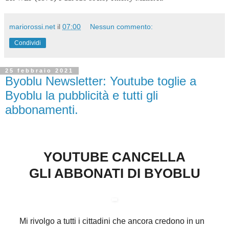
mariorossi.net
il
07:00
Nessun commento:
Condividi
25 febbraio 2021
Byoblu Newsletter: Youtube toglie a
Byoblu la pubblicità e tutti gli
abbonamenti.
YOUTUBE CANCELLA
GLI ABBONATI DI BYOBLU
Mi rivolgo a tutti i cittadini che ancora credono in un