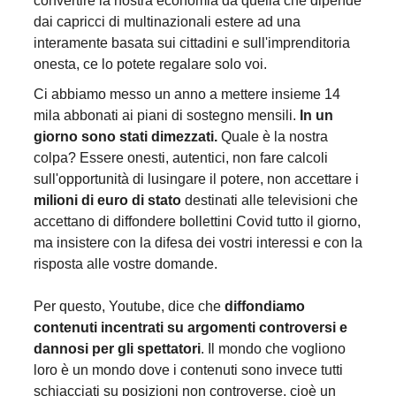
convertire la nostra economia da quella che dipende
dai capricci di multinazionali estere ad una
interamente basata sui cittadini e sull'imprenditoria
onesta, ce lo potete regalare solo voi.
Ci abbiamo messo un anno a mettere insieme 14
mila abbonati ai piani di sostegno mensili.
In un
giorno sono stati dimezzati.
Quale è la nostra
colpa? Essere onesti, autentici, non fare calcoli
sull'opportunità di lusingare il potere, non accettare i
milioni di euro di stato
destinati alle televisioni che
accettano di diffondere bollettini Covid tutto il giorno,
ma insistere con la difesa dei vostri interessi e con la
risposta alle vostre domande.
Per questo, Youtube, dice che
diffondiamo
contenuti incentrati su argomenti controversi e
dannosi per gli spettatori
. Il mondo che vogliono
loro è un mondo dove i contenuti sono invece tutti
schiacciati su posizioni non controverse, cioè un