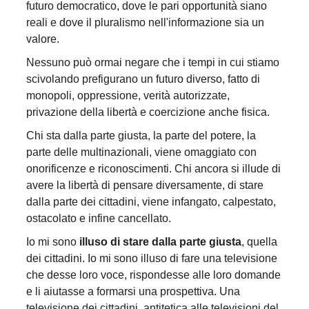
futuro democratico, dove le pari opportunità siano
reali e dove il pluralismo nell'informazione sia un
valore.
Nessuno può ormai negare che i tempi in cui stiamo
scivolando prefigurano un futuro diverso, fatto di
monopoli, oppressione, verità autorizzate,
privazione della libertà e coercizione anche fisica.
Chi sta dalla parte giusta, la parte del potere, la
parte delle multinazionali, viene omaggiato con
onorificenze e riconoscimenti. Chi ancora si illude di
avere la libertà di pensare diversamente, di stare
dalla parte dei cittadini, viene infangato, calpestato,
ostacolato e infine cancellato.
Io mi sono
illuso di stare dalla parte giusta
, quella
dei cittadini. Io mi sono illuso di fare una televisione
che desse loro voce, rispondesse alle loro domande
e li aiutasse a formarsi una prospettiva. Una
televisione dei cittadini, antitetica alle televisioni del