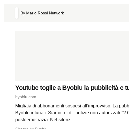
By Mario Rossi Network
Youtube toglie a Byoblu la pubblicità e t
byoblu­.com
Migliaia di abbonamenti sospesi all'improvviso. La pubbl
Byoblu infuriati. Siamo rei di "notizie non autorizzate"?
postdemocrazia. Nel silenz…