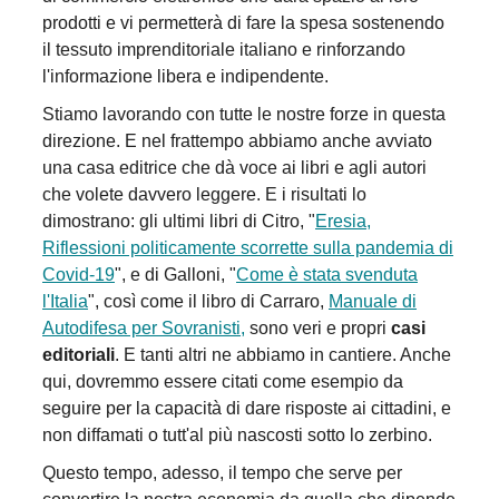
prodotti e vi permetterà di fare la spesa sostenendo
il tessuto imprenditoriale italiano e rinforzando
l'informazione libera e indipendente.
Stiamo lavorando con tutte le nostre forze in questa
direzione. E nel frattempo abbiamo anche avviato
una casa editrice che dà voce ai libri e agli autori
che volete davvero leggere. E i risultati lo
dimostrano: gli ultimi libri di Citro, "
Eresia,
Riflessioni politicamente scorrette sulla pandemia di
Covid-19
", e di Galloni, "
Come è stata svenduta
l'Italia
", così come il libro di Carraro,
Manuale di
Autodifesa per Sovranisti,
sono veri e propri
casi
editoriali
. E tanti altri ne abbiamo in cantiere. Anche
qui, dovremmo essere citati come esempio da
seguire per la capacità di dare risposte ai cittadini, e
non diffamati o tutt'al più nascosti sotto lo zerbino.
Questo tempo, adesso, il tempo che serve per