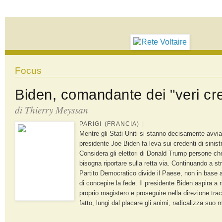
Focus
Biden, comandante dei "veri cre
di
Thierry Meyssan
PARIGI (FRANCIA) |
Mentre gli Stati Uniti si stanno decisamente avvian
presidente Joe Biden fa leva sui credenti di sinistr
Considera gli elettori di Donald Trump persone che
bisogna riportare sulla retta via. Continuando a stru
Partito Democratico divide il Paese, non in base 
di concepire la fede. Il presidente Biden aspira a riun
proprio magistero e proseguire nella direzione tr
fatto, lungi dal placare gli animi, radicalizza suo ma