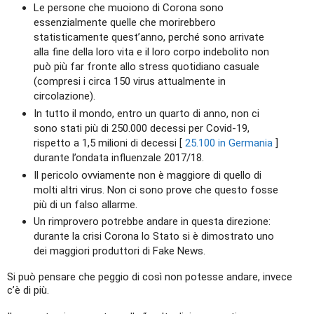
Le persone che muoiono di Corona sono
essenzialmente quelle che morirebbero
statisticamente quest’anno, perché sono arrivate
alla fine della loro vita e il loro corpo indebolito non
può più far fronte allo stress quotidiano casuale
(compresi i circa 150 virus attualmente in
circolazione).
In tutto il mondo, entro un quarto di anno, non ci
sono stati più di 250.000 decessi per Covid-19,
rispetto a 1,5 milioni di decessi [
25.100 in Germania
]
durante l’ondata influenzale 2017/18.
Il pericolo ovviamente non è maggiore di quello di
molti altri virus. Non ci sono prove che questo fosse
più di un falso allarme.
Un rimprovero potrebbe andare in questa direzione:
durante la crisi Corona lo Stato si è dimostrato uno
dei maggiori produttori di Fake News.
Si può pensare che peggio di così non potesse andare, invece
c’è di più.