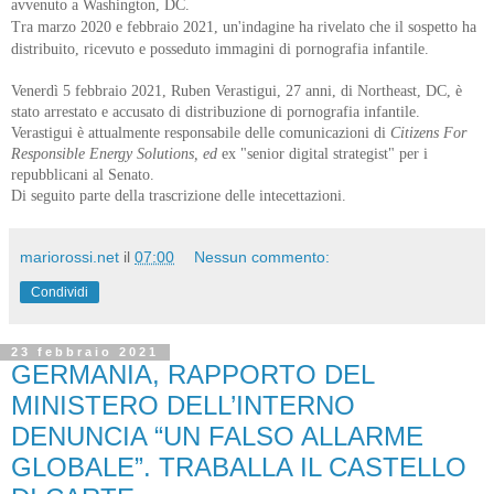
avvenuto a Washington, DC.
Tra marzo 2020 e febbraio 2021, un'indagine ha rivelato che il sospetto ha
distribuito, ricevuto e posseduto immagini di pornografia infantile.
Venerdì 5 febbraio 2021, Ruben Verastigui, 27 anni, di Northeast, DC, è
stato arrestato e accusato di distribuzione di pornografia infantile.
Verastigui è attualmente responsabile delle comunicazioni di
Citizens For
Responsible Energy Solutions, ed
ex "senior digital strategist" per i
repubblicani al Senato.
Di seguito parte della trascrizione delle intecettazioni.
mariorossi.net
il
07:00
Nessun commento:
Condividi
23 febbraio 2021
GERMANIA, RAPPORTO DEL
MINISTERO DELL’INTERNO
DENUNCIA “UN FALSO ALLARME
GLOBALE”. TRABALLA IL CASTELLO