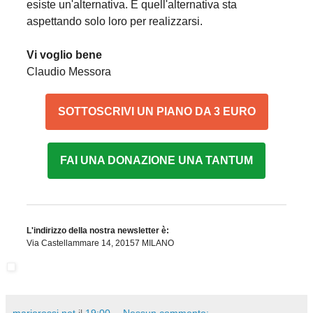
esiste un'alternativa. E quell'alternativa sta
aspettando solo loro per realizzarsi.
Vi voglio bene
Claudio Messora
SOTTOSCRIVI UN PIANO DA 3 EURO
FAI UNA DONAZIONE UNA TANTUM
L'indirizzo della nostra newsletter è:
Via Castellammare 14, 20157 MILANO
mariorossi.net
il
19:00
Nessun commento: