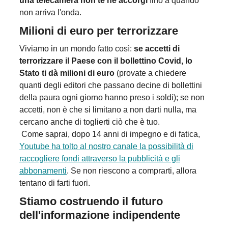
una telecamera non te ne accorgi
fino a quando
non arriva l'onda.
Milioni di euro per terrorizzare
Viviamo in un mondo fatto così:
se accetti di
terrorizzare il Paese con il bollettino Covid, lo
Stato ti dà milioni di euro
(provate a chiedere
quanti degli editori che passano decine di bollettini
della paura ogni giorno hanno preso i soldi); se non
accetti, non è che si limitano a non darti nulla, ma
cercano anche di toglierti ciò che è tuo.
Come saprai, dopo 14 anni di impegno e di fatica,
Youtube ha tolto al nostro canale la possibilità di
raccogliere fondi attraverso la pubblicità e gli
abbonamenti
. Se non riescono a comprarti, allora
tentano di farti fuori.
Stiamo costruendo il futuro
dell'informazione indipendente