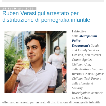
24 febbraio 2021
Ruben Verastigui arrestato per
distribuzione di pornografia infantile
I detective
della
Metropolitan
Police
Department’s
Youth
and Family Services
Division
, dell'
Internet
Crimes Against
Children Unit
,
della
Northern Virginia
Internet Crimes Against
Children Task Force
e
della
Homeland
Security
Investigations
annuncia
no che è stato
effettuato un arresto per un reato di distribuzione di pornografia infantile