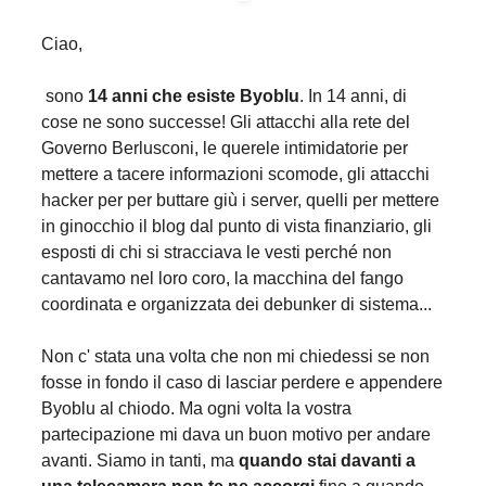
Ciao,
sono
14 anni che esiste Byoblu
. In 14 anni, di
cose ne sono successe! Gli attacchi alla rete del
Governo Berlusconi, le querele intimidatorie per
mettere a tacere informazioni scomode, gli attacchi
hacker per per buttare giù i server, quelli per mettere
in ginocchio il blog dal punto di vista finanziario, gli
esposti di chi si stracciava le vesti perché non
cantavamo nel loro coro, la macchina del fango
coordinata e organizzata dei debunker di sistema...
Non c' stata una volta che non mi chiedessi se non
fosse in fondo il caso di lasciar perdere e appendere
Byoblu al chiodo. Ma ogni volta la vostra
partecipazione mi dava un buon motivo per andare
avanti. Siamo in tanti, ma
quando stai davanti a