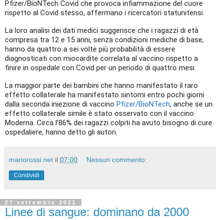
Pfizer/BioNTech Covid che provoca infiammazione del cuore
rispetto al Covid stesso, affermano i ricercatori statunitensi.
La loro analisi dei dati medici suggerisce che i ragazzi di età
compresa tra 12 e 15 anni, senza condizioni mediche di base,
hanno da quattro a sei volte più probabilità di essere
diagnosticati con miocardite correlata al vaccino rispetto a
finire in ospedale con Covid per un periodo di quattro mesi.
La maggior parte dei bambini che hanno manifestato il raro
effetto collaterale ha manifestato sintomi entro pochi giorni
dalla seconda iniezione di vaccino
Pfizer/BioNTech
, anche se un
effetto collaterale simile è stato osservato con il vaccino
Moderna. Circa l’86% dei ragazzi colpiti ha avuto bisogno di cure
ospedaliere, hanno detto gli autori.
mariorossi.net
il
07:00
Nessun commento:
Condividi
27 settembre 2021
Linee di sangue: dominano da 2000