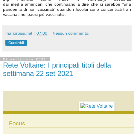
dai
media
americani che continuano a dire che ci sarebbe “una
pandemia di non vaccinati” quando i focolai sono concentrati tra i
vaccinati nei paesi più vaccinati».
mariorossi.net
il
07:00
Nessun commento:
Condividi
22 settembre 2021
Rete Voltaire: I principali titoli della
settimana 22 set 2021
Focus