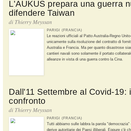
L'AUKUS prepara una guerra n
difendere Taiwan
di
Thierry Meyssan
PARIGI (FRANCIA)
Le reazioni ufficiali al Patto Australia-Regno Unit
unicamente sulla risoluzione del contratto di forni
Australia e Francia. Ma per quanto disastrose sian
cantieri navali sono solamente il portato collatera
alleanze in vista di una guerra contro la Cina.
Dall'11 Settembre al Covid-19: il
confronto
di
Thierry Meyssan
PARIGI (FRANCIA)
Tutti abbiamo sulle labbra la parola "democrazia" e
derive autoritarie dei Paesi illiberali. Eppure c'è ch