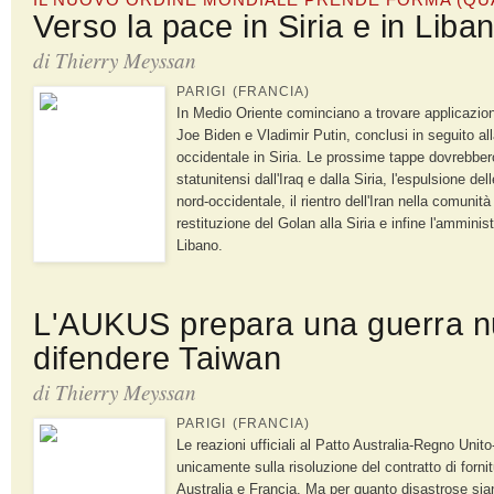
Verso la pace in Siria e in Liba
di
Thierry Meyssan
PARIGI (FRANCIA)
In Medio Oriente cominciano a trovare applicazione 
Joe Biden e Vladimir Putin, conclusi in seguito alla
occidentale in Siria. Le prossime tappe dovrebbero 
statunitensi dall'Iraq e dalla Siria, l'espulsione del
nord-occidentale, il rientro dell'Iran nella comunità
restituzione del Golan alla Siria e infine l'amminis
Libano.
L'AUKUS prepara una guerra n
difendere Taiwan
di
Thierry Meyssan
PARIGI (FRANCIA)
Le reazioni ufficiali al Patto Australia-Regno Unit
unicamente sulla risoluzione del contratto di forni
Australia e Francia. Ma per quanto disastrose sian