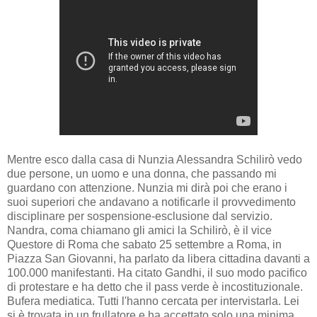
Mentre esco dalla casa di Nunzia Alessandra Schilirò vedo
due persone, un uomo e una donna, che passando mi
guardano con attenzione. Nunzia mi dirà poi che erano i
suoi superiori che andavano a notificarle il provvedimento
disciplinare per sospensione-esclusione dal servizio.
Nandra, coma chiamano gli amici la Schilirò, è il vice
Questore di Roma che sabato 25 settembre a Roma, in
Piazza San Giovanni, ha parlato da libera cittadina davanti a
100.000 manifestanti. Ha citato Gandhi, il suo modo pacifico
di protestare e ha detto che il pass verde è incostituzionale.
Bufera mediatica. Tutti l'hanno cercata per intervistarla. Lei
si è trovata in un frullatore e ha accettato solo una minima