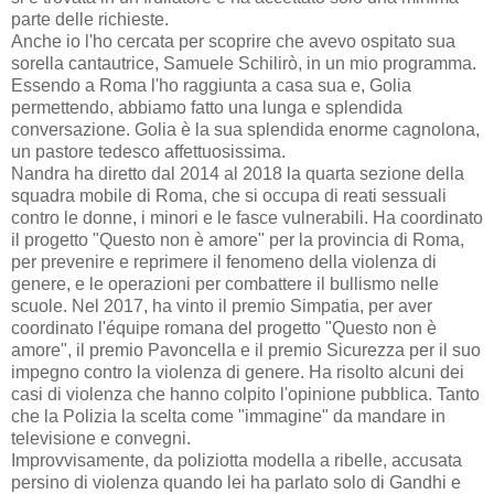
parte delle richieste.
Anche io l'ho cercata per scoprire che avevo ospitato sua
sorella cantautrice, Samuele Schilirò, in un mio programma.
Essendo a Roma l'ho raggiunta a casa sua e, Golia
permettendo, abbiamo fatto una lunga e splendida
conversazione. Golia è la sua splendida enorme cagnolona,
un pastore tedesco affettuosissima.
Nandra ha diretto dal 2014 al 2018 la quarta sezione della
squadra mobile di Roma, che si occupa di reati sessuali
contro le donne, i minori e le fasce vulnerabili. Ha coordinato
il progetto "Questo non è amore" per la provincia di Roma,
per prevenire e reprimere il fenomeno della violenza di
genere, e le operazioni per combattere il bullismo nelle
scuole. Nel 2017, ha vinto il premio Simpatia, per aver
coordinato l'équipe romana del progetto "Questo non è
amore", il premio Pavoncella e il premio Sicurezza per il suo
impegno contro la violenza di genere. Ha risolto alcuni dei
casi di violenza che hanno colpito l'opinione pubblica. Tanto
che la Polizia la scelta come "immagine" da mandare in
televisione e convegni.
Improvvisamente, da poliziotta modella a ribelle, accusata
persino di violenza quando lei ha parlato solo di Gandhi e