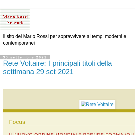
Il sito dei Mario Rossi per sopravvivere ai tempi moderni e
contemporanei
30 settembre 2021
Rete Voltaire: I principali titoli della
settimana 29 set 2021
Focus
IL NUOVO ORDINE MONDIALE PRENDE FORMA (QU