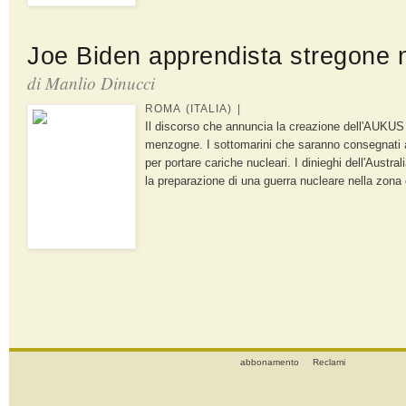
Joe Biden apprendista stregone 
di Manlio Dinucci
ROMA (ITALIA) |
Il discorso che annuncia la creazione dell'AUKUS 
menzogne. I sottomarini che saranno consegnati al
per portare cariche nucleari. I dinieghi dell'Aust
la preparazione di una guerra nucleare nella zona d
abbonamento
Reclami