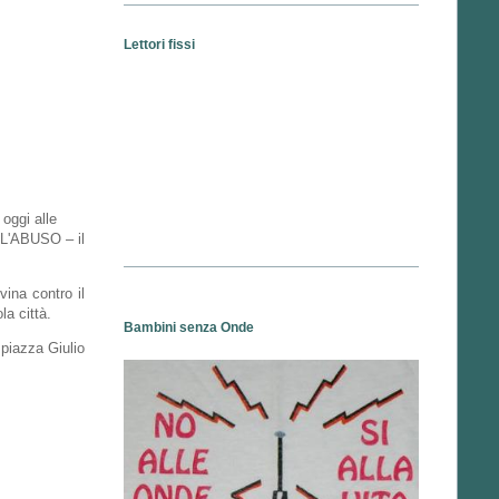
Lettori fissi
 oggi alle
e L'ABUSO – il
vina contro il
la città.
Bambini senza Onde
 piazza Giulio