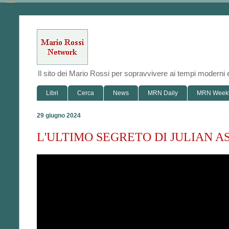
Il sito dei Mario Rossi per sopravvivere ai tempi modern
Libri
Cerca
News
MRN Daily
MRN Week
29 giugno 2024
L'ULTIMO SEGRETO DI JULIAN 