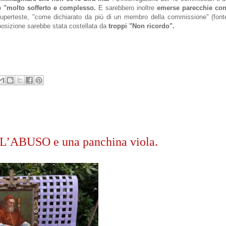
o
"molto sofferto e complesso.
E sarebbero inoltre
emerse parecchie con
superteste, "come dichiarato da più di un membro della commissione" (fon
posizione sarebbe stata costellata da
troppi "Non ricordo".
 L’ABUSO e una panchina viola.