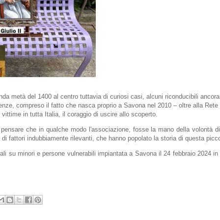
onda metà del 1400 al centro tuttavia di curiosi casi, alcuni riconducibili ancora
idenze, compreso il fatto che nasca proprio a Savona nel 2010 – oltre alla Ret
ittime in tutta Italia, il coraggio di uscire allo scoperto.
 a pensare che in qualche modo l'associazione, fosse la mano della volontà di
di fattori indubbiamente rilevanti, che hanno popolato la storia di questa picco
li su minori e persone vulnerabili impiantata a Savona il 24 febbraio 2024 in