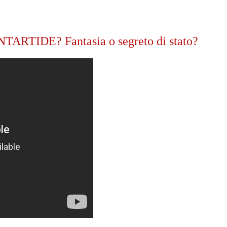
TIDE? Fantasia o segreto di stato?