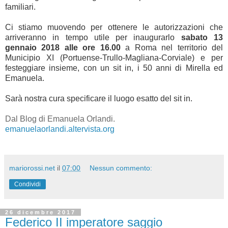
familiari.
Ci stiamo muovendo per ottenere le autorizzazioni che
arriveranno in tempo utile per inaugurarlo
sabato 13
gennaio 2018 alle ore 16.00
a Roma nel territorio del
Municipio XI (Portuense-Trullo-Magliana-Corviale) e per
festeggiare insieme, con un sit in, i 50 anni di Mirella ed
Emanuela.
Sarà nostra cura specificare il luogo esatto del sit in.
Dal Blog di Emanuela Orlandi.
emanuelaorlandi.altervista.org
mariorossi.net
il
07:00
Nessun commento:
Condividi
26 dicembre 2017
Federico II imperatore saggio