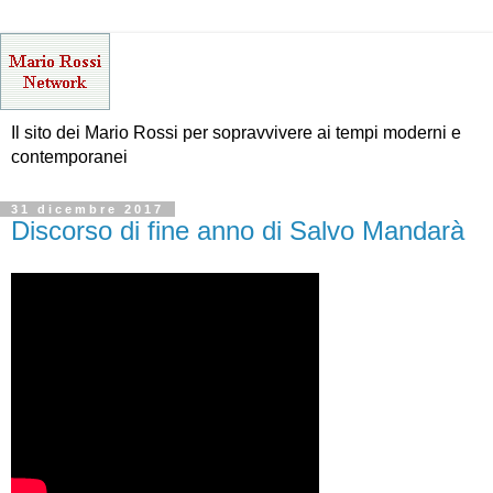
Il sito dei Mario Rossi per sopravvivere ai tempi moderni e
contemporanei
31 dicembre 2017
Discorso di fine anno di Salvo Mandarà