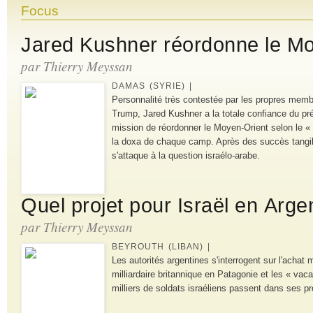
Focus
Jared Kushner réordonne le M
par Thierry Meyssan
DAMAS (SYRIE) |
Personnalité très contestée par les propres membr
Trump, Jared Kushner a la totale confiance du pré
mission de réordonner le Moyen-Orient selon le « p
la doxa de chaque camp. Après des succès tangibl
s'attaque à la question israélo-arabe.
Quel projet pour Israël en Arge
par Thierry Meyssan
BEYROUTH (LIBAN) |
Les autorités argentines s'interrogent sur l'achat 
milliardaire britannique en Patagonie et les « va
milliers de soldats israéliens passent dans ses pr