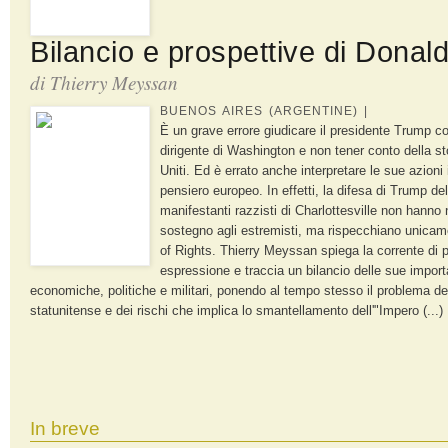
Bilancio e prospettive di Donal
di
Thierry Meyssan
BUENOS AIRES (ARGENTINE)
|
È un grave errore giudicare il presidente Trump con
dirigente di Washington e non tener conto della stor
Uniti. Ed è errato anche interpretare le sue azioni
pensiero europeo. In effetti, la difesa di Trump del
manifestanti razzisti di Charlottesville non hanno 
sostegno agli estremisti, ma rispecchiano unicame
of Rights. Thierry Meyssan spiega la corrente di 
espressione e traccia un bilancio delle sue importa
economiche, politiche e militari, ponendo al tempo stesso il problema dei 
statunitense e dei rischi che implica lo smantellamento dell'"Impero (...)
In breve