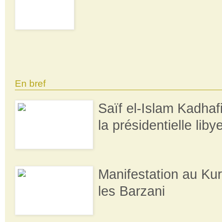
En bref
Saïf el-Islam Kadhaf
la présidentielle lib
Manifestation au Kur
les Barzani