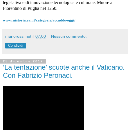
legislativa e di innovazione tecnologica e culturale. Muore a
Fiorentino di Puglia nel 1250.
www.raistoria.rai.it/categorie/accadde-oggi/
mariorossi.net
il
07:00
Nessun commento:
Condividi
25 dicembre 2017
‘La tentazione’ scuote anche il Vaticano.
Con Fabrizio Peronaci.