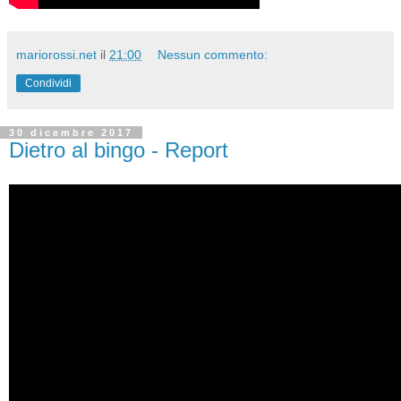
mariorossi.net
il
21:00
Nessun commento:
Condividi
30 dicembre 2017
Dietro al bingo - Report