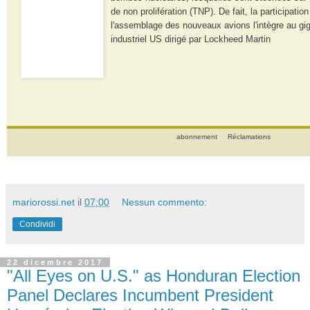
de non prolifération (TNP). De fait, la participation 
l'assemblage des nouveaux avions l'intègre au gi
industriel US dirigé par Lockheed Martin
abonnement
Réclamations
mariorossi.net
il
07:00
Nessun commento:
Condividi
22 dicembre 2017
"All Eyes on U.S." as Honduran Election
Panel Declares Incumbent President