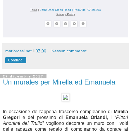
Tesla
|
3500 Deer Creek Road | Palo Alto, CA 94304
Privacy Policy
mariorossi.net
il
07:00
Nessun commento:
Condividi
27 dicembre 2017
Un murales per Mirella ed Emanuela
In occasione dell’appena trascorso compleanno di
Mirella
Gregori
e del prossimo di
Emanuela Orlandi
, i “
Pittori
Anonimi del Trullo
” vogliono decorare un muro con i volti
delle ragazze come regalo di compleanno da donare ai