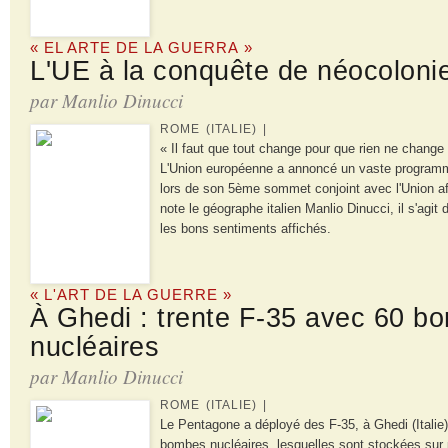
« EL ARTE DE LA GUERRA »
L'UE à la conquête de néocoloni
par Manlio Dinucci
ROME (ITALIE) |
« Il faut que tout change pour que rien ne change »,
L'Union européenne a annoncé un vaste program
lors de son 5ème sommet conjoint avec l'Union a
note le géographe italien Manlio Dinucci, il s'agit
les bons sentiments affichés.
« L'ART DE LA GUERRE »
À Ghedi : trente F-35 avec 60 b
nucléaires
par Manlio Dinucci
ROME (ITALIE) |
Le Pentagone a déployé des F-35, à Ghedi (Italie)
bombes nucléaires, lesquelles sont stockées sur p