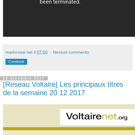
mariorossi.net
il
07:00
Nessun commento:
Condividi
23 dicembre 2017
[Reseau Voltaire] Les principaux titres
de la semaine 20 12 2017