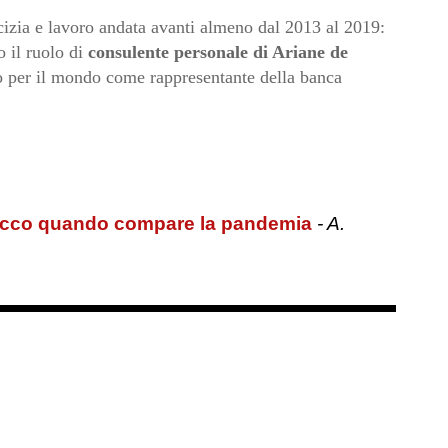
izia e lavoro andata avanti almeno dal 2013 al 2019:
o il ruolo di
consulente personale di Ariane de
ro per il mondo come rappresentante della banca
 ecco quando compare la pandemia
- A.