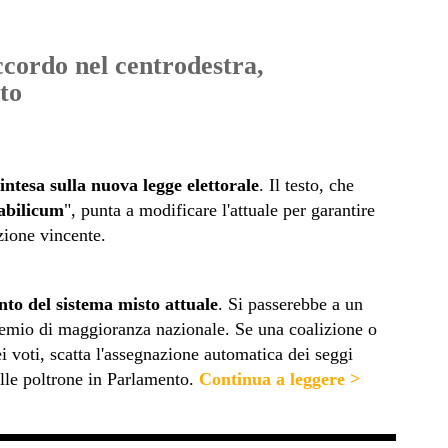
ccordo nel centrodestra,
to
ntesa sulla nuova legge elettorale
. Il testo, che
abilicum
", punta a modificare l'attuale per garantire
izione vincente.
nto del sistema misto attuale
. Si passerebbe a un
emio di maggioranza nazionale. Se una coalizione o
ei voti, scatta l'assegnazione automatica dei seggi
lle poltrone in Parlamento.
Continua a leggere >