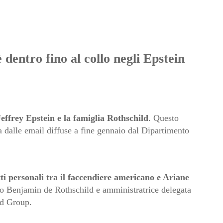
 dentro fino al collo negli Epstein
effrey Epstein e la famiglia Rothschild
. Questo
a dalle email diffuse a fine gennaio dal Dipartimento
tti personali tra il faccendiere americano e Ariane
to Benjamin de Rothschild e amministratrice delegata
ld Group.