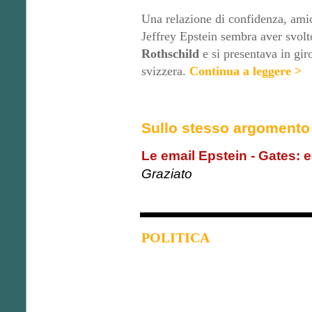
Una relazione di confidenza, amic
Jeffrey Epstein sembra aver svolt
Rothschild
e si presentava in gi
svizzera.
Continua a leggere >
Sullo stesso argomento
Le email Epstein - Gates:
Graziato
POLITICA