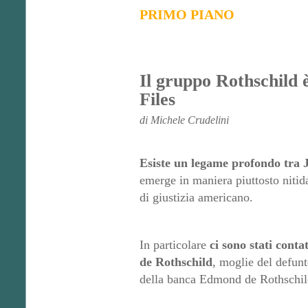
PRIMO PIANO
Il gruppo Rothschild è
Files
di Michele Crudelini
Esiste un legame profondo tra J
emerge in maniera piuttosto nitid
di giustizia americano.
In particolare
ci sono stati conta
de Rothschild
, moglie del defun
della banca Edmond de Rothschi