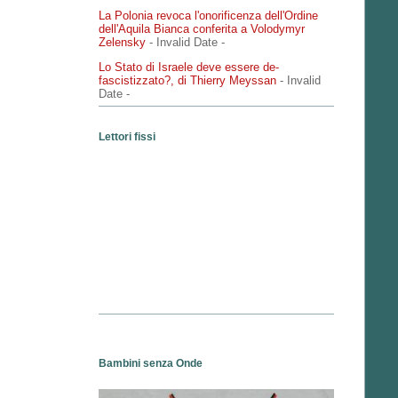
La Polonia revoca l'onorificenza dell'Ordine
dell'Aquila Bianca conferita a Volodymyr
Zelensky
- Invalid Date
-
Lo Stato di Israele deve essere de-
fascistizzato?, di Thierry Meyssan
- Invalid
Date
-
Lettori fissi
Bambini senza Onde