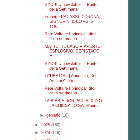
BYOBLU newsletter: Il Punto
della Settimana
Franco FRACASSI: CORONA,
SIGNORINI & CO vizi e
sca...
Rete Voltaire I principali titoli
della settimana ...
MATTEI, IL CASO RIAPERTO:
ESPLOSIVO, DEPISTAGGI
E ...
BYOBLU newsletter: Il Punto
della Settimana
I CREATORI | Anunnaki, Dei,
Antichi Alieni
Rete Voltaire I principali titoli
della settimana ...
LA BIBBIA NON PARLA DI DIO.
LA CHIESA LO SA. Mauro...
►
gennaio
(16)
►
2025
(180)
►
2024
(116)