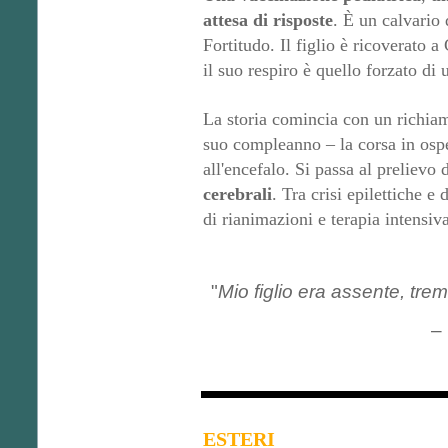
attesa di risposte
. È un calvario
Fortitudo. Il figlio è ricoverato 
il suo respiro è quello forzato di 
La storia comincia con un richiam
suo compleanno – la corsa in ospe
all'encefalo. Si passa al prelievo 
cerebrali
. Tra crisi epilettiche e
di rianimazioni e terapia intensiv
"
Mio figlio era assente, tre
–
ESTERI