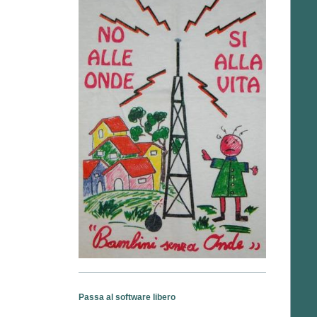
Passa al software libero