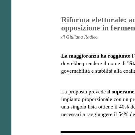
Riforma elettorale: a
opposizione in fermen
di Giuliana Radice
La maggioranza ha raggiunto l'i
dovrebbe prendere il nome di "
St
governabilità e stabilità alla coal
La proposta prevede
il superame
impianto proporzionale con un pr
una singola lista ottiene il 40% d
necessari a raggiungere il 54% de