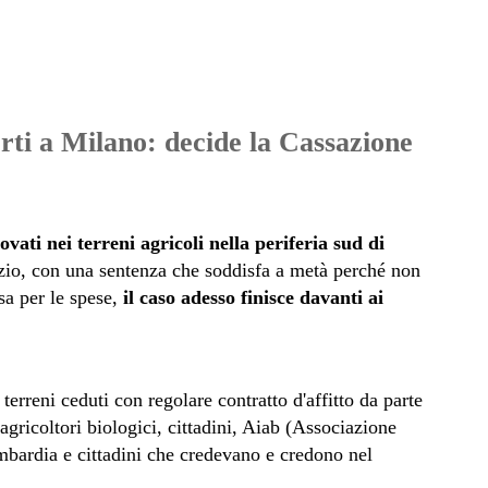
orti a Milano: decide la Cassazione
rovati nei terreni agricoli nella periferia sud di
zio, con una sentenza che soddisfa a metà perché non
a per le spese,
il caso adesso finisce davanti ai
 terreni ceduti con regolare contratto d'affitto da parte
gricoltori biologici, cittadini, Aiab (Associazione
ombardia e cittadini che credevano e credono nel