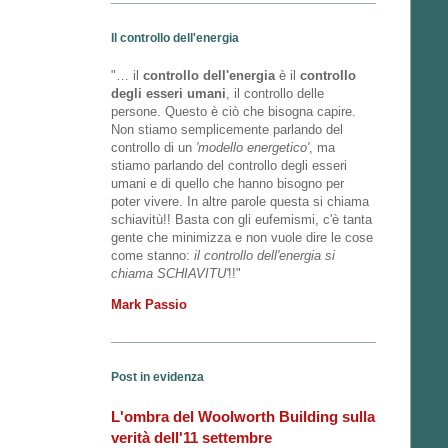
Il controllo dell'energia
"… il
controllo dell'energia
è il
controllo
degli esseri umani
, il controllo delle
persone. Questo è ciò che bisogna capire.
Non stiamo semplicemente parlando del
controllo di un
'modello energetico'
, ma
stiamo parlando del controllo degli esseri
umani e di quello che hanno bisogno per
poter vivere. In altre parole questa si chiama
schiavitù!! Basta con gli eufemismi, c'è tanta
gente che minimizza e non vuole dire le cose
come stanno:
il controllo dell'energia si
chiama SCHIAVITU'
!!"
Mark Passio
Post in evidenza
L'ombra del Woolworth Building sulla
verità dell'11 settembre