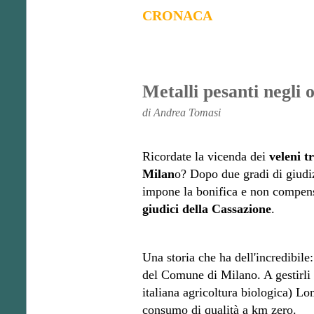
CRONACA
Metalli pesanti negli 
di Andrea Tomasi
Ricordate la vicenda dei
veleni t
Milan
o? Dopo due gradi di giudi
impone la bonifica e non compens
giudici della Cassazione
.
Una storia che ha dell'incredibile:
del Comune di Milano. A gestirli a
italiana agricoltura biologica) L
consumo di qualità a km zero.