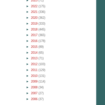
►
2023
(71)
►
2022
(175)
►
2021
(336)
►
2020
(362)
►
2019
(333)
►
2018
(445)
►
2017
(365)
►
2016
(178)
►
2015
(89)
►
2014
(65)
►
2013
(71)
►
2012
(103)
►
2011
(129)
►
2010
(131)
►
2009
(114)
►
2008
(34)
►
2007
(27)
►
2006
(37)