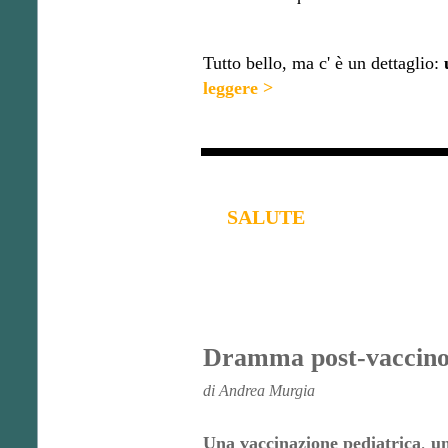
Tutto bello, ma c' è un dettaglio:
leggere >
SALUTE
Dramma post-vaccino: 
di Andrea Murgia
Una vaccinazione pediatrica
,
un