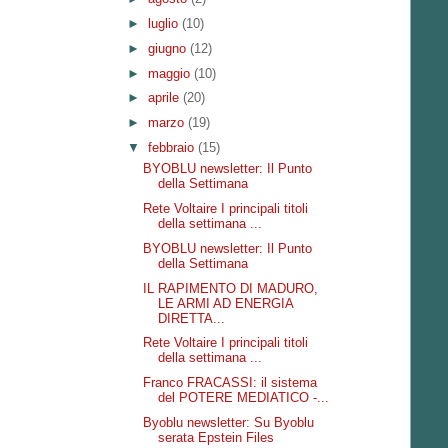
►
luglio
(10)
►
giugno
(12)
►
maggio
(10)
►
aprile
(20)
►
marzo
(19)
▼
febbraio
(15)
BYOBLU newsletter: Il Punto
della Settimana
Rete Voltaire I principali titoli
della settimana ...
BYOBLU newsletter: Il Punto
della Settimana
IL RAPIMENTO DI MADURO,
LE ARMI AD ENERGIA
DIRETTA...
Rete Voltaire I principali titoli
della settimana ...
Franco FRACASSI: il sistema
del POTERE MEDIATICO -...
Byoblu newsletter: Su Byoblu
serata Epstein Files