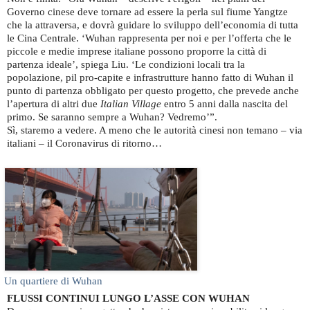
Governo cinese deve tornare ad essere la perla sul fiume Yangtze
che la attraversa, e dovrà guidare lo sviluppo dell’economia di tutta
le Cina Centrale. ‘Wuhan rappresenta per noi e per l’offerta che le
piccole e medie imprese italiane possono proporre la città di
partenza ideale’, spiega Liu. ‘Le condizioni locali tra la
popolazione, pil pro-capite e infrastrutture hanno fatto di Wuhan il
punto di partenza obbligato per questo progetto, che prevede anche
l’apertura di altri due
Italian Village
entro 5 anni dalla nascita del
primo. Se saranno sempre a Wuhan? Vedremo’”.
Sì, staremo a vedere. A meno che le autorità cinesi non temano – via
italiani – il Coronavirus di ritorno…
Un quartiere di Wuhan
FLUSSI CONTINUI LUNGO L’ASSE CON WUHAN