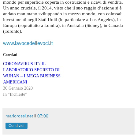
mondo per superficie coperta in costruzioni e ricavi di vendita.
Un anno cruciale, il 2014, visto che il suo raggio d’azione si è
andato man mano sviluppando in mezzo mondo, con colossali
investimenti negli Stati Uniti (in particolare a Los Angeles), in
Europa (soprattutto a Londra), in Australia (Sidney), in Canada
(Toronto).
www.lavocedellevoci.it
Correlati
CORONAVIRUS II°/ IL
LABORATORIO SEGRETO DI
WUHAN – I MEGA BUSINESS
AMERICANI
30 Gennaio 2020
In "Inchieste"
mariorossi.net
il
07:00
Condividi