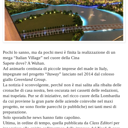
Pochi lo sanno, ma da pochi mesi è finita la realizzazione di un
mega “Italian Village” nel cuore della Cina
Sapete dove? A Wuhan.
Ad animarlo centinaia di piccole imprese del made in Italy,
impegnate nel progetto “
Itaway
” lanciato nel 2014 dal colosso
giallo
Greenland Group
.
La notizia è sconvolgente, perché non è mai salita alla ribalta delle
cronache di casa nostra, ben oscurata nei cassetti delle redazioni,
mai trapelata. Pur se di iniziative, nel ricco cuore della Lombardia
da cui proviene la gran parte delle aziende coinvolte nel maxi
progetto, ne sono fiorite parecchi (e pubbliche) nei tanti mesi di
preparazione.
Solo sporadiche news hanno fatto capolino.
Ultima, in ordine di tempo, quella pubblicata da
Class Editori
per