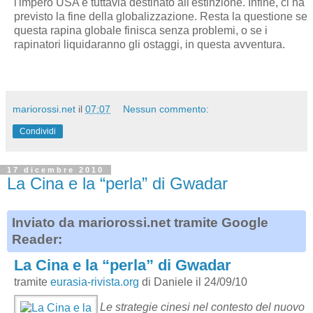
l'impero USA è tuttavia destinato all'estinzione. Infine, ci ha
previsto la fine della globalizzazione. Resta la questione se
questa rapina globale finisca senza problemi, o se i
rapinatori liquidaranno gli ostaggi, in questa avventura.
mariorossi.net
il
07:07
Nessun commento:
Condividi
17 dicembre 2010
La Cina e la “perla” di Gwadar
Inviato da mariorossi.net tramite Google
Reader:
La Cina e la “perla” di Gwadar
tramite
eurasia-rivista.org
di Daniele il 24/09/10
Le strategie cinesi nel contesto del nuovo