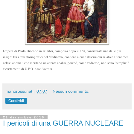
L'opera di Paolo Diacono in sei libri, composta dopo il 774, considerata una delle più
insigni fra i testi storiografici del Medioevo, contiene alcune descrizioni relative a fenomeni
celesti anomali che meritano un'attenta analisi, poiché, come vedremo, non sono "semplici"
avvistamenti di U.F.O.
ante litteram
.
mariorossi.net
il
07:07
Nessun commento:
Condividi
21 dicembre 2010
I pericoli di una GUERRA NUCLEARE