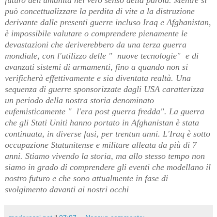
può concettualizzare la perdita di vite a la distruzione
derivante dalle presenti guerre incluso Iraq e Afghanistan,
è impossibile valutare o comprendere pienamente le
devastazioni che deriverebbero da una terza guerra
mondiale, con l'utilizzo delle " nuove tecnologie" e di
avanzati sistemi di armamenti, fino a quando non si
verificherà effettivamente e sia diventata realtà. Una
sequenza di guerre sponsorizzate dagli USA caratterizza
un periodo della nostra storia denominato
eufemisticamente " l'era post guerra fredda". La guerra
che gli Stati Uniti hanno portato in Afghanistan è stata
continuata, in diverse fasi, per trentun anni. L'Iraq è sotto
occupazione Statunitense e militare alleata da più di 7
anni. Stiamo vivendo la storia, ma allo stesso tempo non
siamo in grado di comprendere gli eventi che modellano il
nostro futuro e che sono attualmente in fase di
svolgimento davanti ai nostri occhi