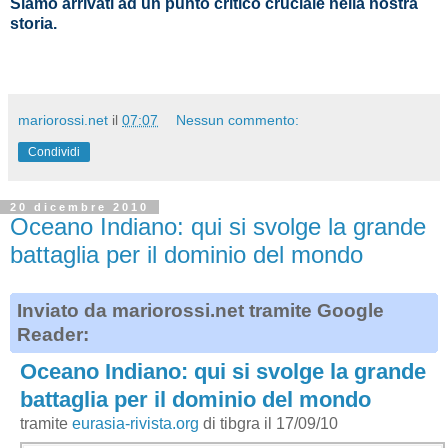
Siamo arrivati ad un punto critico cruciale nella nostra
storia.
mariorossi.net
il
07:07
Nessun commento:
Condividi
20 dicembre 2010
Oceano Indiano: qui si svolge la grande
battaglia per il dominio del mondo
Inviato da mariorossi.net tramite Google
Reader:
Oceano Indiano: qui si svolge la grande
battaglia per il dominio del mondo
tramite
eurasia-rivista.org
di tibgra il 17/09/10