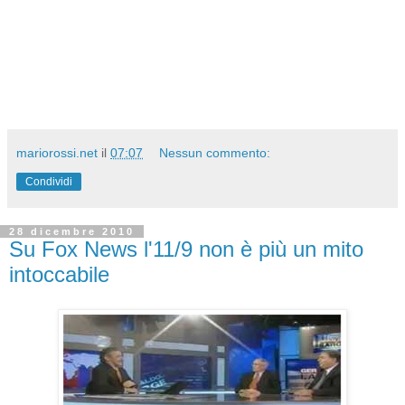
mariorossi.net
il
07:07
Nessun commento:
Condividi
28 dicembre 2010
Su Fox News l'11/9 non è più un mito
intoccabile