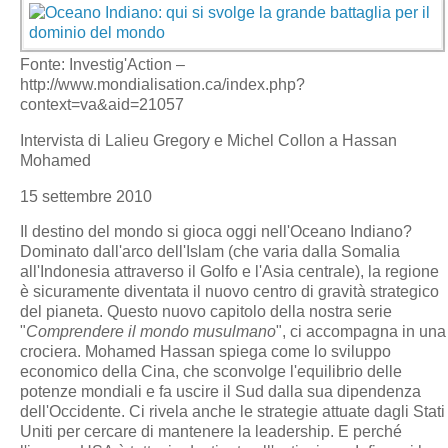
Fonte: Investig'Action –
http://www.mondialisation.ca/index.php?
context=va&aid=21057
Intervista di Lalieu Gregory e Michel Collon a Hassan
Mohamed
15 settembre 2010
Il destino del mondo si gioca oggi nell'Oceano Indiano?
Dominato dall'arco dell'Islam (che varia dalla Somalia
all'Indonesia attraverso il Golfo e l'Asia centrale), la regione
è sicuramente diventata il nuovo centro di gravità strategico
del pianeta. Questo nuovo capitolo della nostra serie
"
Comprendere il mondo musulmano
", ci accompagna in una
crociera. Mohamed Hassan spiega come lo sviluppo
economico della Cina, che sconvolge l'equilibrio delle
potenze mondiali e fa uscire il Sud dalla sua dipendenza
dell'Occidente. Ci rivela anche le strategie attuate dagli Stati
Uniti per cercare di mantenere la leadership. E perché