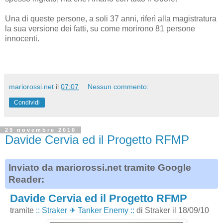
Una di queste persone, a soli 37 anni, riferì alla magistratura
la sua versione dei fatti, su come morirono 81 persone
innocenti.
mariorossi.net
il
07:07
Nessun commento:
Condividi
29 novembre 2010
Davide Cervia ed il Progetto RFMP
Inviato da mariorossi.net tramite Google
Reader:
Davide Cervia ed il Progetto RFMP
tramite
:: Straker ✈ Tanker Enemy ::
di Straker il 18/09/10