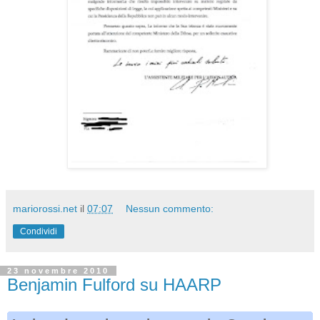
mariorossi.net
il
07:07
Nessun commento:
Condividi
23 novembre 2010
Benjamin Fulford su HAARP