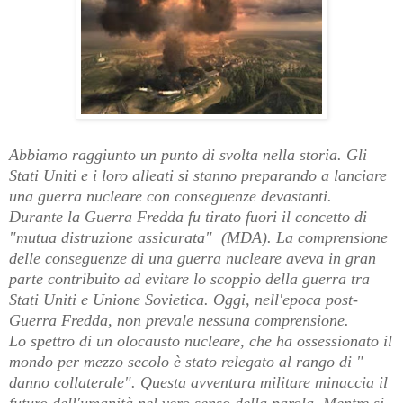
Abbiamo raggiunto un punto di svolta nella storia. Gli
Stati Uniti e i loro alleati si stanno preparando a lanciare
una guerra nucleare con conseguenze devastanti.
Durante la Guerra Fredda fu tirato fuori il concetto di
"mutua distruzione assicurata" (MDA). La comprensione
delle conseguenze di una guerra nucleare aveva in gran
parte contribuito ad evitare lo scoppio della guerra tra
Stati Uniti e Unione Sovietica. Oggi, nell'epoca post-
Guerra Fredda, non prevale nessuna comprensione.
Lo spettro di un olocausto nucleare, che ha ossessionato il
mondo per mezzo secolo è stato relegato al rango di "
danno collaterale". Questa avventura militare minaccia il
futuro dell'umanità nel vero senso della parola. Mentre si