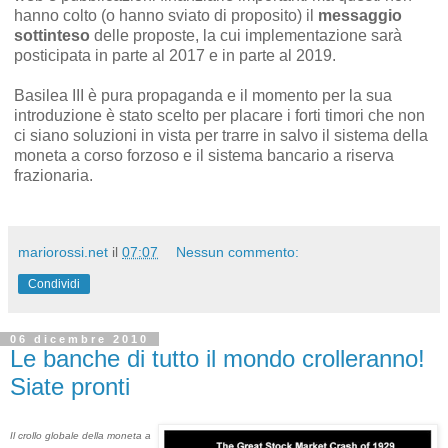
hanno colto (o hanno sviato di proposito) il
messaggio
sottinteso
delle proposte, la cui implementazione sarà
posticipata in parte al 2017 e in parte al 2019.
Basilea III è pura propaganda e il momento per la sua
introduzione è stato scelto per placare i forti timori che non
ci siano soluzioni in vista per trarre in salvo il sistema della
moneta a corso forzoso e il sistema bancario a riserva
frazionaria.
mariorossi.net
il
07:07
Nessun commento:
Condividi
06 dicembre 2010
Le banche di tutto il mondo crolleranno!
Siate pronti
Il crollo globale della moneta a