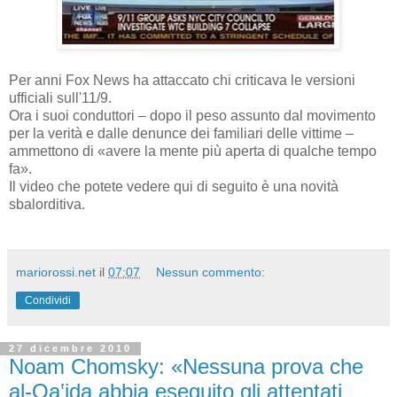
Per anni Fox News ha attaccato chi criticava le versioni
ufficiali sull'11/9.
Ora i suoi conduttori – dopo il peso assunto dal movimento
per la verità e dalle denunce dei familiari delle vittime –
ammettono di «avere la mente più aperta di qualche tempo
fa».
Il video che potete vedere qui di seguito è una novità
sbalorditiva.
mariorossi.net
il
07:07
Nessun commento:
Condividi
27 dicembre 2010
Noam Chomsky: «Nessuna prova che
al-Qa‛ida abbia eseguito gli attentati