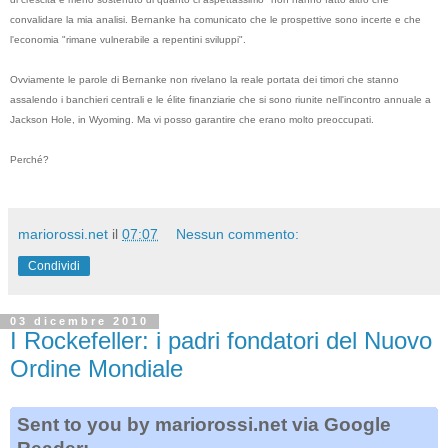
convalidare la mia analisi. Bernanke ha comunicato che le prospettive sono incerte e che
l'economia "rimane vulnerabile a repentini sviluppi".
Ovviamente le parole di Bernanke non rivelano la reale portata dei timori che stanno
assalendo i banchieri centrali e le élite finanziarie che si sono riunite nell'incontro annuale a
Jackson Hole, in Wyoming. Ma vi posso garantire che erano molto preoccupati.
Perché?
mariorossi.net
il
07:07
Nessun commento:
Condividi
03 dicembre 2010
I Rockefeller: i padri fondatori del Nuovo
Ordine Mondiale
Sent to you by mariorossi.net via Google