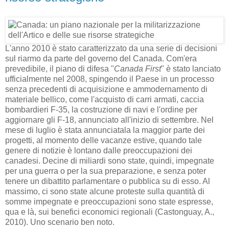
L'anno 2010 è stato caratterizzato da una serie di decisioni
sul riarmo da parte del governo del Canada. Com'era
prevedibile, il piano di difesa "
Canada First
" è stato lanciato
ufficialmente nel 2008, spingendo il Paese in un processo
senza precedenti di acquisizione e ammodernamento di
materiale bellico, come l'acquisto di carri armati, caccia
bombardieri F-35, la costruzione di navi e l'ordine per
aggiornare gli F-18, annunciato all'inizio di settembre. Nel
mese di luglio è stata annunciatala la maggior parte dei
progetti, al momento delle vacanze estive, quando tale
genere di notizie è lontano dalle preoccupazioni dei
canadesi. Decine di miliardi sono state, quindi, impegnate
per una guerra o per la sua preparazione, e senza poter
tenere un dibattito parlamentare o pubblica su di esso. Al
massimo, ci sono state alcune proteste sulla quantità di
somme impegnate e preoccupazioni sono state espresse,
qua e là, sui benefici economici regionali (Castonguay, A.,
2010). Uno scenario ben noto.