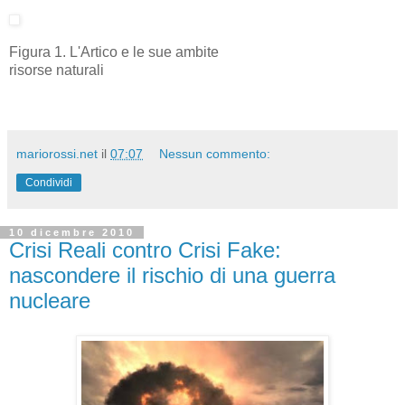
Figura 1. L'Artico e le sue ambite
risorse naturali
mariorossi.net
il
07:07
Nessun commento:
Condividi
10 dicembre 2010
Crisi Reali contro Crisi Fake:
nascondere il rischio di una guerra
nucleare