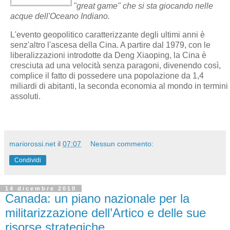
"great game" che si sta giocando nelle
acque dell'Oceano Indiano.
L'evento geopolitico caratterizzante degli ultimi anni è
senz'altro l'ascesa della Cina. A partire dal 1979, con le
liberalizzazioni introdotte da Deng Xiaoping, la Cina è
cresciuta ad una velocità senza paragoni, divenendo così,
complice il fatto di possedere una popolazione da 1,4
miliardi di abitanti, la seconda economia al mondo in termini
assoluti.
mariorossi.net
il
07:07
Nessun commento:
Condividi
14 dicembre 2010
Canada: un piano nazionale per la
militarizzazione dell’Artico e delle sue
risorse strategiche