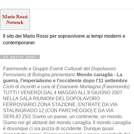
Il sito dei Mario Rossi per sopravvivere ai tempi moderni e
contemporanei
23 aprile 2007
Faremondo e Gruppo Eventi Culturali del Dopolavoro
Ferroviario di Bologna presentano
Mondo canaglia - La
guerra, l'imperialismo e l'occidente dopo l'11 settembre
Ciclo di incontri a cura di Emanuele Montagna (Faremondo)
TUTTI I VENERDÌ DAL 4 MAGGIO ALL'8 GIUGNO 2007
NELLA SALA RIUNIONI DEL DOPOLAVORO
FERROVIARIO ZONA STAZIONE, ENTRATE DA VIA
STALINGRADO 12 (CON PARCHEGGIO) E DA VIA
SERLIO 25/2 Siamo un paese, un continente, un mondo.
Siamo noi gli abitanti del mondo canaglia. Il mondo canaglia
è dovunque ci sia puzza di occidente. Dunque quasi