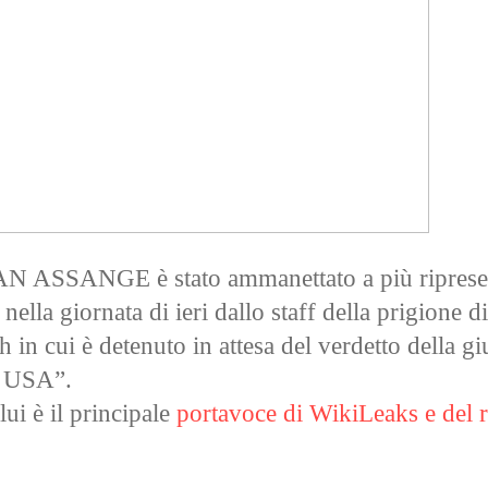
ASSANGE è stato ammanettato a più riprese
ella giornata di ieri dallo staff della prigione di
in cui è detenuto in attesa del verdetto della giu
i USA”.
lui è il principale
portavoce di WikiLeaks e del r