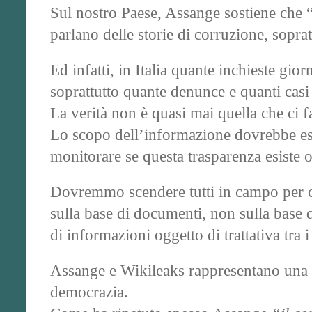
Sul nostro Paese, Assange sostiene che “I
parlano delle storie di corruzione, sopr
Ed infatti, in Italia quante inchieste g
soprattutto quante denunce e quanti casi
La verità non è quasi mai quella che ci 
Lo scopo dell’informazione dovrebbe esse
monitorare se questa trasparenza esiste o
Dovremmo scendere tutti in campo per chi
sulla base di documenti, non sulla base di
di informazioni oggetto di trattativa tra 
Assange e Wikileaks rappresentano una gar
democrazia.