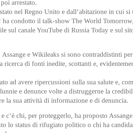
 poi arrestato.
stato nel Regno Unito e dall’abitazione in cui si
012 ha condotto il talk-show The World Tomorrow,
ile sul canale YouTube di Russia Today e sul si
, Assange e Wikileaks si sono contraddistinti pe
a ricerca di fonti inedite, scottanti e, evidenteme
to ad avere ripercussioni sulla sua salute e, co
lunnie e denunce volte a distruggerne la credibil
re la sua attività di informazione e di denuncia.
o e c’è chi, per proteggerlo, ha proposto Assang
to lo status di rifugiato politico o chi ha candida