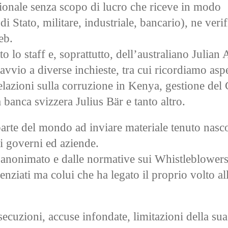
ionale senza scopo di lucro che riceve in modo
 Stato, militare, industriale, bancario), ne verif
eb.
to lo staff e, soprattutto, dell’australiano Julian
vvio a diverse inchieste, tra cui ricordiamo aspe
velazioni sulla corruzione in Kenya, gestione de
 banca svizzera Julius Bär e tanto altro.
 parte del mondo ad inviare materiale tenuto nasc
di governi ed aziende.
’anonimato e dalle normative sui Whistleblowers
scienziati ma colui che ha legato il proprio volto al
secuzioni, accuse infondate, limitazioni della sua