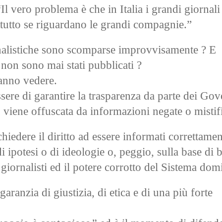
l vero problema è che in Italia i grandi giornal
attutto se riguardano le grandi compagnie.”
iornalistiche sono scomparse improvvisamente ? E
 non sono mai stati pubblicati ?
fanno vedere.
re di garantire la trasparenza da parte dei Gove
 viene offuscata da informazioni negate o mistifi
edere il diritto ad essere informati correttamen
 ipotesi o di ideologie o, peggio, sulla base di b
i giornalisti ed il potere corrotto del Sistema dom
anzia di giustizia, di etica e di una più forte