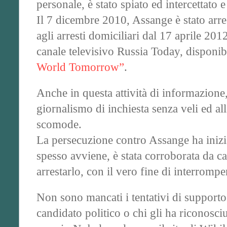
personale, è stato spiato ed intercettato e
Il 7 dicembre 2010, Assange è stato arre
agli arresti domiciliari dal 17 aprile 2
canale televisivo Russia Today, disponib
World Tomorrow”
.
Anche in questa attività di informazione
giornalismo di inchiesta senza veli ed all
scomode.
La persecuzione contro Assange ha inizia
spesso avviene, è stata corroborata da ca
arrestarlo, con il vero fine di interrompe
Non sono mancati i tentativi di support
candidato politico o chi gli ha riconosciu