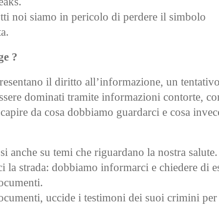
eaks.
utti noi siamo in pericolo di perdere il simbolo
a.
ge ?
resentano il diritto all’informazione, un tentativo
ssere dominati tramite informazioni contorte, co
o capire da cosa dobbiamo guardarci e cosa invece
osi anche su temi che riguardano la nostra salute.
i la strada: dobbiamo informarci e chiedere di e
documenti.
ocumenti, uccide i testimoni dei suoi crimini per