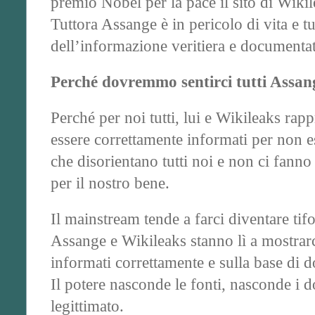
premio Nobel per la pace il sito di Wikil
Tuttora Assange è in pericolo di vita e t
dell’informazione veritiera e documentat
Perché dovremmo sentirci tutti Assan
Perché per noi tutti, lui e Wikileaks rapp
essere correttamente informati per non e
che disorientano tutti noi e non ci fann
per il nostro bene.
Il mainstream tende a farci diventare tif
Assange e Wikileaks stanno lì a mostrarc
informati correttamente e sulla base di 
Il potere nasconde le fonti, nasconde i d
legittimato.