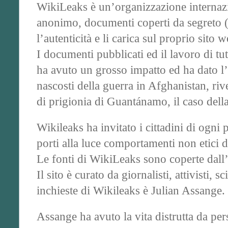
WikiLeaks è un’organizzazione internaz
anonimo, documenti coperti da segreto (di
l’autenticità e li carica sul proprio sito w
I documenti pubblicati ed il lavoro di tut
ha avuto un grosso impatto ed ha dato l’a
nascosti della guerra in Afghanistan, ri
di prigionia di Guantánamo, il caso della
Wikileaks ha invitato i cittadini di ogni
porti alla luce comportamenti non etici 
Le fonti di WikiLeaks sono coperte dall
Il sito è curato da giornalisti, attivisti, 
inchieste di Wikileaks è Julian Assange.
Assange ha avuto la vita distrutta da per