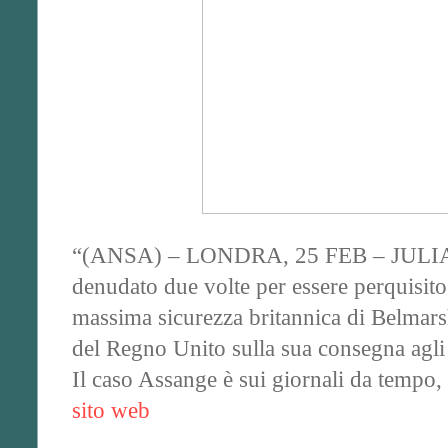
“(ANSA) – LONDRA, 25 FEB – JULIAN 
denudato due volte per essere perquisito n
massima sicurezza britannica di Belmarsh 
del Regno Unito sulla sua consegna agl
Il caso Assange è sui giornali da tempo, 
sito web