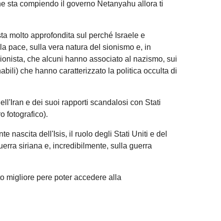
he sta compiendo il governo Netanyahu allora ti
ta molto approfondita sul perché Israele e
la pace, sulla vera natura del sionismo e, in
sionista, che alcuni hanno associato al nazismo, sui
bili) che hanno caratterizzato la politica occulta di
dell'Iran e dei suoi rapporti scandalosi con Stati
o fotografico).
e nascita dell'Isis, il ruolo degli Stati Uniti e del
uerra siriana e, incredibilmente, sulla guerra
to migliore pere poter accedere alla