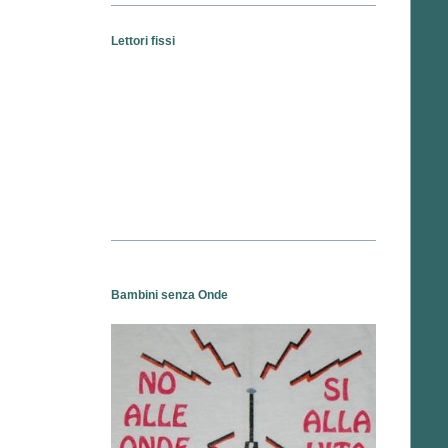
Lettori fissi
Bambini senza Onde