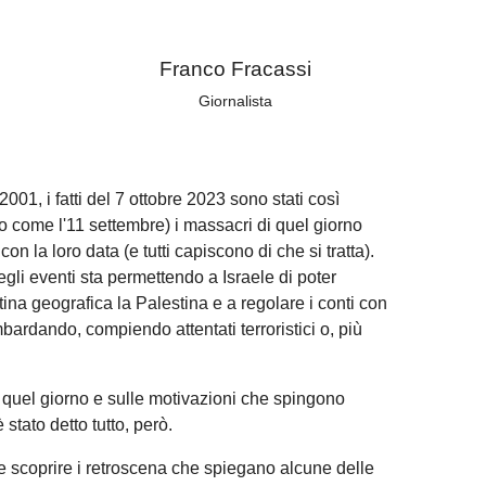
Franco Fracassi
Giornalista
001, i fatti del 7 ottobre 2023 sono stati così
io come l'11 settembre) i massacri di quel giorno
n la loro data (e tutti capiscono di che si tratta).
uegli eventi sta permettendo a Israele di poter
tina geografica la Palestina e a regolare i conti con
bardando, compiendo attentati terroristici o, più
su quel giorno e sulle motivazioni che spingono
 stato detto tutto, però.
e scoprire i retroscena che spiegano alcune delle