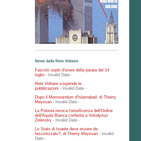
News dalla Rete Voltaire
Fascisti ospiti d'onore della parata del 14
luglio
- Invalid Date
-
Rete Voltaire sospende le
pubblicazioni
- Invalid Date
-
Dopo il Memorandum d'Islamabad, di Thierry
Meyssan
- Invalid Date
-
La Polonia revoca l'onorificenza dell'Ordine
dell'Aquila Bianca conferita a Volodymyr
Zelensky
- Invalid Date
-
Lo Stato di Israele deve essere de-
fascistizzato?, di Thierry Meyssan
- Invalid
Date
-