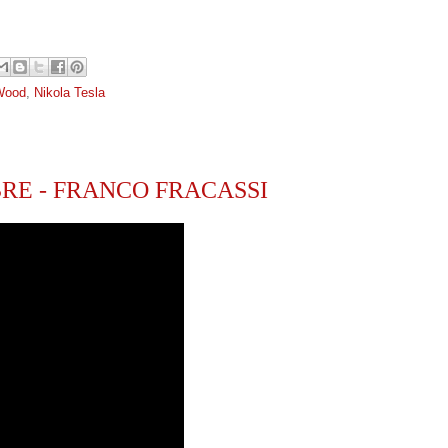
Wood
,
Nikola Tesla
RE - FRANCO FRACASSI