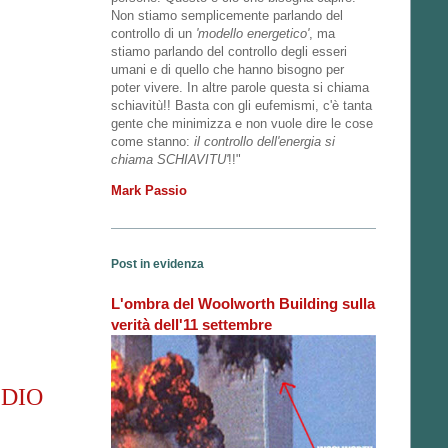
Non stiamo semplicemente parlando del
controllo di un
'modello energetico'
, ma
stiamo parlando del controllo degli esseri
umani e di quello che hanno bisogno per
poter vivere. In altre parole questa si chiama
schiavitù!! Basta con gli eufemismi, c'è tanta
gente che minimizza e non vuole dire le cose
come stanno:
il controllo dell'energia si
chiama SCHIAVITU'
!!"
Mark Passio
Post in evidenza
L'ombra del Woolworth Building sulla
verità dell'11 settembre
EDIO