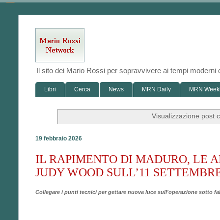
Il sito dei Mario Rossi per sopravvivere ai tempi modern
Libri
Cerca
News
MRN Daily
MRN Week
Visualizzazione post 
19 febbraio 2026
IL RAPIMENTO DI MADURO, LE AR
JUDY WOOD SULL’11 SETTEMBR
Collegare i punti tecnici per gettare nuova luce sull'operazione sotto fa