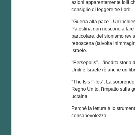
azioni apparentemente folli c
consiglio di leggere tre libri:
"Guerra alla pace". Un'inchies
Palestina non riescono a fare 
particolare, del sionismo revi
retroscena (talvolta inimmagina
Israele.
"Persepolis". L'inedita storia 
Uniti e Israele (è anche un libr
"The Isis Files". La sorprendent
Regno Unito, l'impatto sulla g
ucraina.
Perché la lettura è lo strumen
consapevolezza.