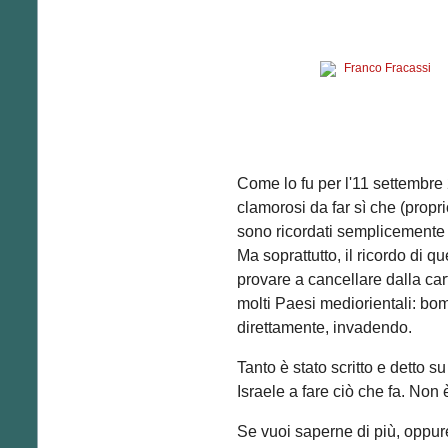
Come lo fu per l'11 settembre 2
clamorosi da far sì che (propr
sono ricordati semplicemente co
Ma soprattutto, il ricordo di q
provare a cancellare dalla car
molti Paesi mediorientali: bom
direttamente, invadendo.
Tanto è stato scritto e detto 
Israele a fare ciò che fa. Non è
Se vuoi saperne di più, oppur