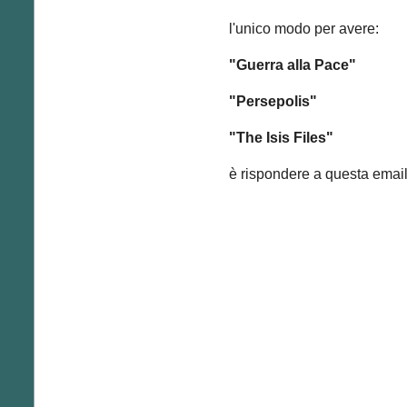
l'unico modo per avere:
"Guerra alla Pace"
"Persepolis"
"The Isis Files"
è rispondere a questa email