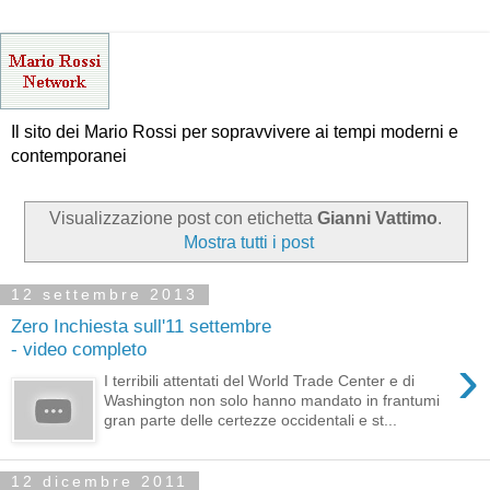
Il sito dei Mario Rossi per sopravvivere ai tempi moderni e
contemporanei
Visualizzazione post con etichetta
Gianni Vattimo
.
Mostra tutti i post
12 settembre 2013
Zero Inchiesta sull'11 settembre
- video completo
›
I terribili attentati del World Trade Center e di
Washington non solo hanno mandato in frantumi
gran parte delle certezze occidentali e st...
12 dicembre 2011