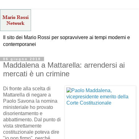
Il sito dei Mario Rossi per sopravvivere ai tempi moderni e
contemporanei
06 giugno 2018
Maddalena a Mattarella: arrendersi ai
mercati è un crimine
Di fronte alla scelta di
Mattarella di negare a
Paolo Savona la nomina
ministeriale ho provato
disorientamento e
abbattimento. Dal punto di
vista strettamente
costituzionale poteva dire
"io non firmo", perché