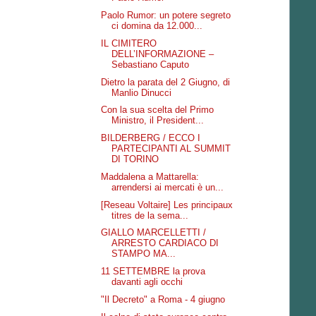
Paolo Rumor: un potere segreto
ci domina da 12.000...
IL CIMITERO
DELL’INFORMAZIONE –
Sebastiano Caputo
Dietro la parata del 2 Giugno, di
Manlio Dinucci
Con la sua scelta del Primo
Ministro, il President...
BILDERBERG / ECCO I
PARTECIPANTI AL SUMMIT
DI TORINO
Maddalena a Mattarella:
arrendersi ai mercati è un...
[Reseau Voltaire] Les principaux
titres de la sema...
GIALLO MARCELLETTI /
ARRESTO CARDIACO DI
STAMPO MA...
11 SETTEMBRE la prova
davanti agli occhi
"Il Decreto" a Roma - 4 giugno