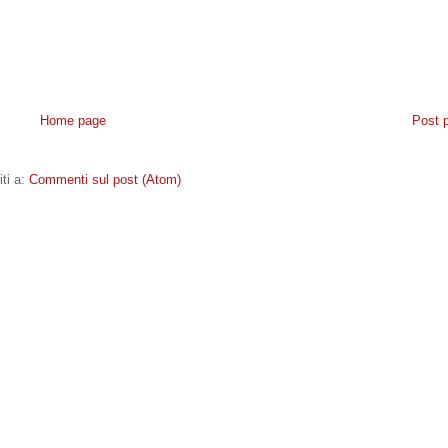
Home page
Post 
iti a:
Commenti sul post (Atom)