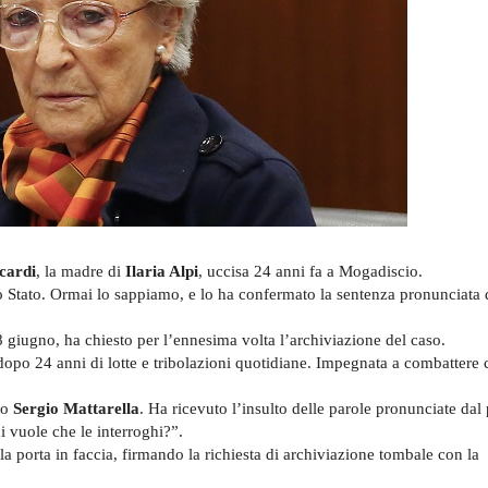
cardi
, la madre di
Ilaria Alpi
, uccisa 24 anni fa a Mogadiscio.
lo Stato. Ormai lo sappiamo, e lo ha confermato la sentenza pronunciata
 giugno, ha chiesto per l’ennesima volta l’archiviazione del caso.
dopo 24 anni di lotte e tribolazioni quotidiane. Impegnata a combattere 
to
Sergio Mattarella
. Ha ricevuto l’insulto delle parole pronunciate dal
hi vuole che le interroghi?”.
la porta in faccia, firmando la richiesta di archiviazione tombale con la