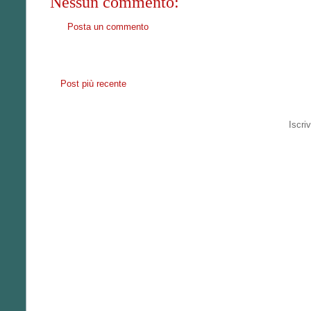
Nessun commento:
Posta un commento
Post più recente
Iscriv