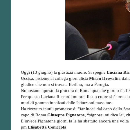
Oggi (13 giugno) la giustizia muore. Si spegne
Luciana Ric
Uccisa, insieme al collega giornalista
Miran Hrovatin
, dal
giudice che non si trova a Berlino, ma a Perugia.
Nonostante questo la procura di Roma qualche giorno fa, l’8
Per questo Luciana Riccardi muore. Il suo cuore si è arreso 
muri di gomma innalzati dalle Istituzioni massime.
Ha ricevuto inutili promesse di “far luce” dal capo dello Sta
capo di Roma
Giuseppe Pignatone
, “signora, mi dica lei, c
E invece Pignatone giorni fa le ha sbattuto ancora una volta 
pm
Elisabetta Ceniccola
.