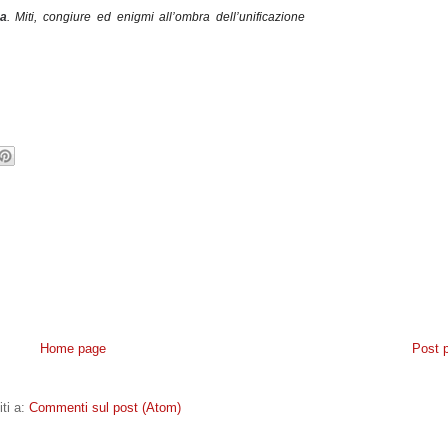
a
. Miti, congiure ed enigmi all’ombra dell’unificazione
Home page
Post 
iti a:
Commenti sul post (Atom)