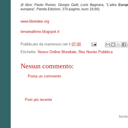
(Il libro: Paolo Rumor, Giorgio Galli, Loris Bagnara, “L’altra
Europ
europea”, Panda Edizioni, 370 pagine, euro 18,90).
www.libreidee.org
terrarealtime.blogspot.it
Pubblicato da
mariorossi.net
il
07:00
Etichette:
Nuovo Ordine Mondiale
,
Res Noster Pubblica
Nessun commento:
Posta un commento
Post più recente
Iscriv