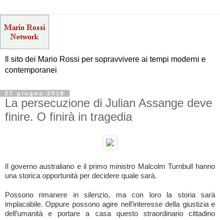
Il sito dei Mario Rossi per sopravvivere ai tempi moderni e
contemporanei
27 giugno 2018
La persecuzione di Julian Assange deve
finire. O finirà in tragedia
Il governo australiano e il primo ministro Malcolm Turnbull hanno
una storica opportunità per decidere quale sarà.
Possono rimanere in silenzio, ma con loro la storia sarà
implacabile. Oppure possono agire nell’interesse della giustizia e
dell’umanità e portare a casa questo straordinario cittadino