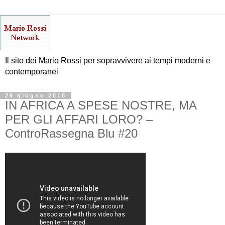
Il sito dei Mario Rossi per sopravvivere ai tempi moderni e
contemporanei
29 giugno 2018
IN AFRICA A SPESE NOSTRE, MA
PER GLI AFFARI LORO? –
ControRassegna Blu #20