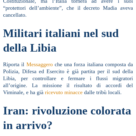
Costituzionale, ma l’Italia tornerà ad avere i suoi
“protettori dell’ambiente”, che il decreto Madia aveva
cancellato.
Militari italiani nel sud
della Libia
Riporta il
Messaggero
che una forza italiana composta da
Polizia, Difesa ed Esercito è già partita per il sud della
Libia, per controllare e fermare i flussi migratori
all’origine. La missione il risultato di accordi del
Viminale, e ha già
ricevuto minacce
dalle tribù locali.
Iran: rivoluzione colorata
in arrivo?