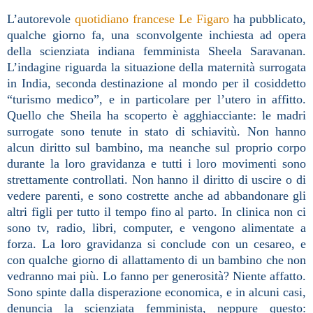
L’autorevole
quotidiano francese Le Figaro
ha pubblicato,
qualche giorno fa, una sconvolgente inchiesta ad opera
della scienziata indiana femminista Sheela Saravanan.
L’indagine riguarda la situazione della maternità surrogata
in India, seconda destinazione al mondo per il cosiddetto
“turismo medico”, e in particolare per l’utero in affitto.
Quello che Sheila ha scoperto è agghiacciante: le madri
surrogate sono tenute in stato di schiavitù. Non hanno
alcun diritto sul bambino, ma neanche sul proprio corpo
durante la loro gravidanza e tutti i loro movimenti sono
strettamente controllati. Non hanno il diritto di uscire o di
vedere parenti, e sono costrette anche ad abbandonare gli
altri figli per tutto il tempo fino al parto. In clinica non ci
sono tv, radio, libri, computer, e vengono alimentate a
forza. La loro gravidanza si conclude con un cesareo, e
con qualche giorno di allattamento di un bambino che non
vedranno mai più. Lo fanno per generosità? Niente affatto.
Sono spinte dalla disperazione economica, e in alcuni casi,
denuncia la scienziata femminista, neppure questo: