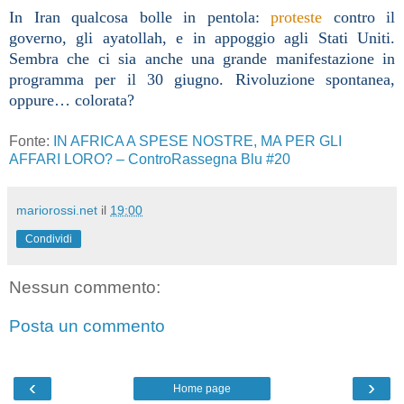
In Iran qualcosa bolle in pentola:
proteste
contro il
governo, gli ayatollah, e in appoggio agli Stati Uniti.
Sembra che ci sia anche una grande manifestazione in
programma per il 30 giugno. Rivoluzione spontanea,
oppure… colorata?
Fonte:
IN AFRICA A SPESE NOSTRE, MA PER GLI
AFFARI LORO? – ControRassegna Blu #20
mariorossi.net
il
19:00
Condividi
Nessun commento:
Posta un commento
‹
›
Home page