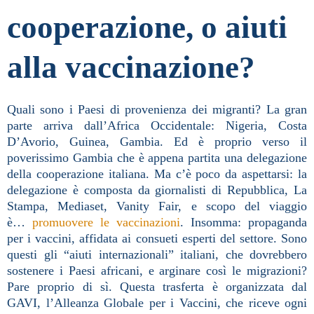
cooperazione, o aiuti
alla vaccinazione?
Quali sono i Paesi di provenienza dei migranti? La gran
parte arriva dall’Africa Occidentale: Nigeria, Costa
D’Avorio, Guinea, Gambia. Ed è proprio verso il
poverissimo Gambia che è appena partita una delegazione
della cooperazione italiana. Ma c’è poco da aspettarsi: la
delegazione è composta da giornalisti di Repubblica, La
Stampa, Mediaset, Vanity Fair, e scopo del viaggio
è…
promuovere le vaccinazioni
. Insomma: propaganda
per i vaccini, affidata ai consueti esperti del settore. Sono
questi gli “aiuti internazionali” italiani, che dovrebbero
sostenere i Paesi africani, e arginare così le migrazioni?
Pare proprio di sì. Questa trasferta è organizzata dal
GAVI, l’Alleanza Globale per i Vaccini, che riceve ogni