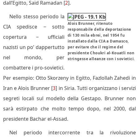
dall’Egitto, Saïd Ramadan [
2
].
Nello stesso periodo la
Alois Brunner, ritenuto
CIA spedisce ‒ sotto
responsabile della deportazione
di 130 mila ebrei, nel 1954 fu
copertura ‒ ufficiali
installato dalla CIA a Damasco,
nazisti un po’ dappertutto
per evitare che il regime del
presidente Choukri al-Kouatli non
nel mondo, per
stringesse alleanze con i sovietici.
combattere i pro-sovietici.
Per esempio: Otto Skorzeny in Egitto, Fazlollah Zahedi in
Iran e Alois Brunner [
3
] in Siria. Tutti organizzano i servizi
segreti locali sul modello della Gestapo. Brunner non
sarà estirpato che molto tempo dopo, nel 2000, dal
presidente Bachar el-Assad.
Nel periodo intercorrente tra la rivoluzione