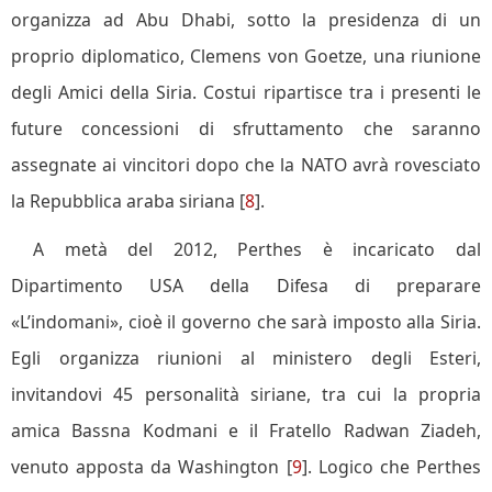
organizza ad Abu Dhabi, sotto la presidenza di un
proprio diplomatico, Clemens von Goetze, una riunione
degli Amici della Siria. Costui ripartisce tra i presenti le
future concessioni di sfruttamento che saranno
assegnate ai vincitori dopo che la NATO avrà rovesciato
la Repubblica araba siriana [
8
].
A metà del 2012, Perthes è incaricato dal
Dipartimento USA della Difesa di preparare
«L’indomani», cioè il governo che sarà imposto alla Siria.
Egli organizza riunioni al ministero degli Esteri,
invitandovi 45 personalità siriane, tra cui la propria
amica Bassna Kodmani e il Fratello Radwan Ziadeh,
venuto apposta da Washington [
9
]. Logico che Perthes