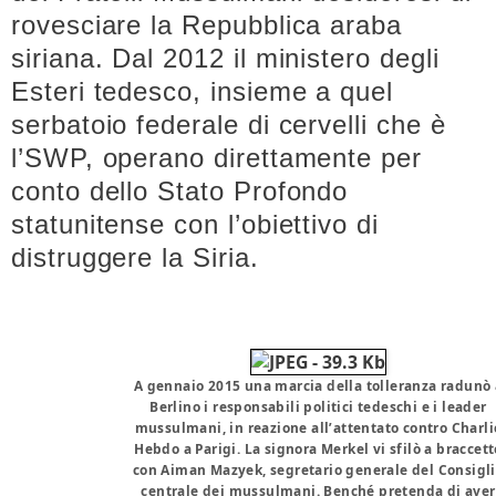
rovesciare la Repubblica araba
siriana. Dal 2012 il ministero degli
Esteri tedesco, insieme a quel
serbatoio federale di cervelli che è
l’SWP, operano direttamente per
conto dello Stato Profondo
statunitense con l’obiettivo di
distruggere la Siria.
A gennaio 2015 una marcia della tolleranza radunò 
Berlino i responsabili politici tedeschi e i leader
mussulmani, in reazione all’attentato contro Charli
Hebdo a Parigi. La signora Merkel vi sfilò a braccett
con Aiman Mazyek, segretario generale del Consigl
centrale dei mussulmani. Benché pretenda di aver