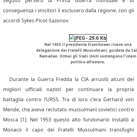
seguito persero la Prima Guerra mondiale e di
conseguenza i vincitori li esclusero dalla regione, con gli
accordi Sykes-Picot-Sazonov.
Nel 1953 il presidente Eisenhower riceve una
delegazione dei Fratelli Mussulmani, guidata da Sa
Ramadan. Ormai gli Stati Uniti sostengono l’islam
politico all’estero.
Durante la Guerra Fredda la CIA arruolò alcuni dei
migliori ufficiali nazisti per continuare la propria
battaglia contro l’URSS. Tra di loro c’era Gerhard von
Mende, che aveva reclutato mussulmani sovietici contro
Mosca [
1
]. Nel 1953 questo alto funzionario installò a
Monaco il capo dei Fratelli Mussulmani transfughi