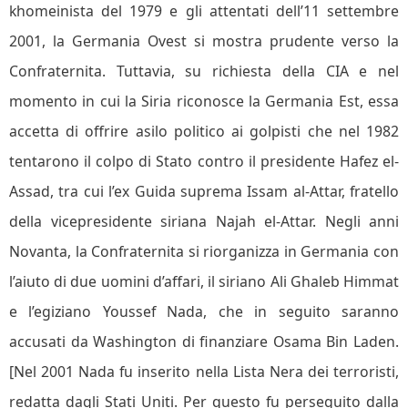
khomeinista del 1979 e gli attentati dell’11 settembre
2001, la Germania Ovest si mostra prudente verso la
Confraternita. Tuttavia, su richiesta della CIA e nel
momento in cui la Siria riconosce la Germania Est, essa
accetta di offrire asilo politico ai golpisti che nel 1982
tentarono il colpo di Stato contro il presidente Hafez el-
Assad, tra cui l’ex Guida suprema Issam al-Attar, fratello
della vicepresidente siriana Najah el-Attar. Negli anni
Novanta, la Confraternita si riorganizza in Germania con
l’aiuto di due uomini d’affari, il siriano Ali Ghaleb Himmat
e l’egiziano Youssef Nada, che in seguito saranno
accusati da Washington di finanziare Osama Bin Laden.
[Nel 2001 Nada fu inserito nella Lista Nera dei terroristi,
redatta dagli Stati Uniti. Per questo fu perseguito dalla