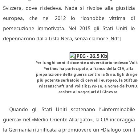
Svizzera, dove risiedeva. Nada si rivolse alla giustizia
europea, che nel 2012 lo riconobbe vittima di
persecuzione immotivata. Nel 2015 gli Stati Uniti lo
depennarono dalla Lista Nera, senza clamore. Ndt]
Per lunghi anni il docente universitario tedesco Volk
Perthes ha partecipato, a fianco della CIA, alla
preparazione della guerra contro la Siria. Egli dirige 
più potente serbatoio di cervelli europeo, la Stiftu
Wissenschaft und Politik (SWP) e, a nome dell’ONU
assiste ai negoziati di Ginevra.
Quando gli Stati Uniti scatenano l’«interminabile
guerra» nel «Medio Oriente Allargato», la CIA incoraggia
la Germania riunificata a promuovere un «Dialogo con il