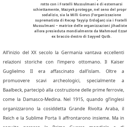
rotto con i Fratelli Mussulmani e di esternarsi
schiettamente, Mazyek protegge, nel seno del propr
sodalizio, sia la Milli Gorus (l’organizzazione
suprematista di Recep Tayyip Erdoğan) sia i Fratell
Mussulmani ‒ matrice delle organizzazioni jihadiste
allora presieduta mondialmente da Mahmoud Ezzat
ex braccio destro di Sayyed Qutb.
All’inizio del XX secolo la Germania vantava eccellenti
relazioni storiche con l’impero ottomano. Il Kaiser
Guglielmo II era affascinato dall’islam. Oltre a
promuovere scavi archeologici, specialmente a
Baalbeck, partecipò alla costruzione delle prime ferrovie,
come la Damasco-Medina. Nel 1915, quando gl’inglesi
organizzarono la cosiddetta Grande Rivolta Araba, il
Reich e la Sublime Porta li affrontarono insieme. Ma in