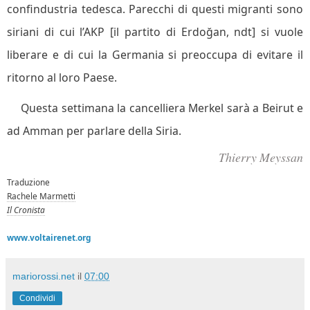
confindustria tedesca. Parecchi di questi migranti sono
siriani di cui l’AKP [il partito di Erdoğan, ndt] si vuole
liberare e di cui la Germania si preoccupa di evitare il
ritorno al loro Paese.
Questa settimana la cancelliera Merkel sarà a Beirut e
ad Amman per parlare della Siria.
Thierry Meyssan
Traduzione
Rachele Marmetti
Il Cronista
www.voltairenet.org
mariorossi.net
il
07:00
Condividi