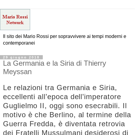
Il sito dei Mario Rossi per sopravvivere ai tempi moderni e
contemporanei
29 giugno 2018
La Germania e la Siria di Thierry
Meyssan
Le relazioni tra Germania e Siria,
eccellenti all’epoca dell’imperatore
Guglielmo II, oggi sono esecrabili. Il
motivo è che Berlino, al termine della
Guerra Fredda, è diventata retrovia
dei Fratelli Mussulmani desiderosi di