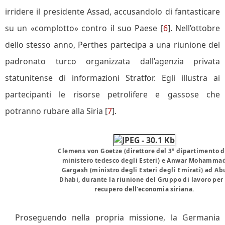
irridere il presidente Assad, accusandolo di fantasticare
su un «complotto» contro il suo Paese [
6
]. Nell’ottobre
dello stesso anno, Perthes partecipa a una riunione del
padronato turco organizzata dall’agenzia privata
statunitense di informazioni Stratfor. Egli illustra ai
partecipanti le risorse petrolifere e gassose che
potranno rubare alla Siria [
7
].
Clemens von Goetze (direttore del 3° dipartimento d
ministero tedesco degli Esteri) e Anwar Mohamma
Gargash (ministro degli Esteri degli Emirati) ad Ab
Dhabi, durante la riunione del Gruppo di lavoro per 
recupero dell’economia siriana.
Proseguendo nella propria missione, la Germania