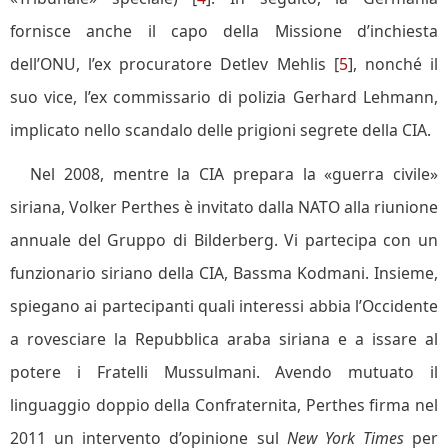
fornisce anche il capo della Missione d’inchiesta
dell’ONU, l’ex procuratore Detlev Mehlis [
5
], nonché il
suo vice, l’ex commissario di polizia Gerhard Lehmann,
implicato nello scandalo delle prigioni segrete della CIA.
Nel 2008, mentre la CIA prepara la «guerra civile»
siriana, Volker Perthes è invitato dalla NATO alla riunione
annuale del Gruppo di Bilderberg. Vi partecipa con un
funzionario siriano della CIA, Bassma Kodmani. Insieme,
spiegano ai partecipanti quali interessi abbia l’Occidente
a rovesciare la Repubblica araba siriana e a issare al
potere i Fratelli Mussulmani. Avendo mutuato il
linguaggio doppio della Confraternita, Perthes firma nel
2011 un intervento d’opinione sul
New York Times
per