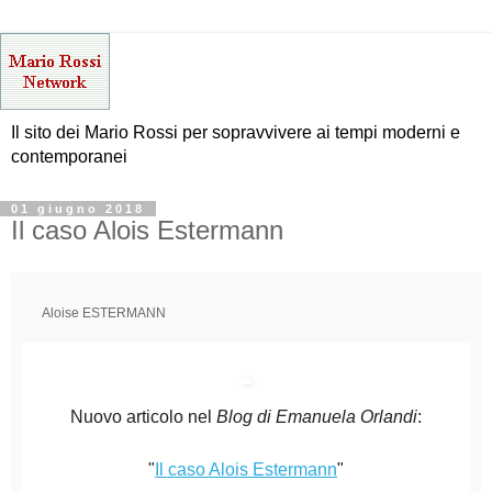
Il sito dei Mario Rossi per sopravvivere ai tempi moderni e
contemporanei
01 giugno 2018
Il caso Alois Estermann
Aloise ESTERMANN
Nuovo articolo nel
Blog di Emanuela Orlandi
:
"
Il caso Alois Estermann
"