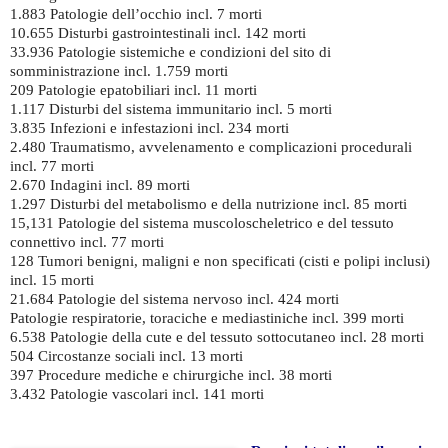
1.883 Patologie dell’occhio incl. 7 morti
10.655 Disturbi gastrointestinali incl. 142 morti
33.936 Patologie sistemiche e condizioni del sito di
somministrazione incl. 1.759 morti
209 Patologie epatobiliari incl. 11 morti
1.117 Disturbi del sistema immunitario incl. 5 morti
3.835 Infezioni e infestazioni incl. 234 morti
2.480 Traumatismo, avvelenamento e complicazioni procedurali
incl. 77 morti
2.670 Indagini incl. 89 morti
1.297 Disturbi del metabolismo e della nutrizione incl. 85 morti
15,131 Patologie del sistema muscoloscheletrico e del tessuto
connettivo incl. 77 morti
128 Tumori benigni, maligni e non specificati (cisti e polipi inclusi)
incl. 15 morti
21.684 Patologie del sistema nervoso incl. 424 morti
Patologie respiratorie, toraciche e mediastiniche incl. 399 morti
6.538 Patologie della cute e del tessuto sottocutaneo incl. 28 morti
504 Circostanze sociali incl. 13 morti
397 Procedure mediche e chirurgiche incl. 38 morti
3.432 Patologie vascolari incl. 141 morti