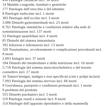
14 Malattie congenite, familiari e genetiche
177 Patologie dell’orecchio e del labirinto
8 Patologie endocrine incl. 1 morte
383 Patologie dell’occhio incl. 3 morti
3.086 Disturbi gastrointestinali incl. 23 morti
8.761 Patologie sistemiche e condizioni relative alla sede di
somministrazione incl. 137 morti
52 Patologie epatobiliari incl. 4 morti
85 Disturbi del sistema immunitario
392 Infezioni e infestazioni incl. 13 morti
320 Traumatismo, avvelenamento e complicazioni procedurali incl.
8 morti
2.003 Indagini incl. 37 morti
184 Disturbi del metabolismo e della nutrizione incl. 10 morti
5.718 Patologie del sistema muscoloscheletrico e del tessuto
connettivo incl. 17 morti
16 Tumori benigni, maligni e non specificati (cisti e polipi inclusi)
7.093 Patologie del sistema nervoso incl. 68 morti
9 Gravidanza, puerperio e condizioni perinatali incl. 1 morte
9 problemi del prodotto
355 Disturbi psichiatrici incl. 5 morti
119 Patologie renali e urinarie incl. 8 morti
114 Patologie dell’apparato riproduttivo e della mammella