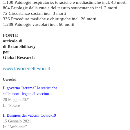
1.130 Patologie respiratorie, toraciche e mediastiniche incl. 43 morti
804 Patologie della cute e del tessuto sottocutaneo incl. 2 morti
72 Circostanze sociali incl. 3 morti
336 Procedure mediche e chirurgiche incl. 26 morti
1.289 Patologie vascolari incl. 60 morti
FONTE
articolo di
di Brian Shilhavy
per
Global Research
www.lavocedellevoci.it
Correlati
Il governo “screma” le statistiche
sulle morti legate al vaccino
28 Maggio 2021
In "Potere"
Il Business dei vaccini Covid-19
15 Gennaio 2021
In "Ambiente"