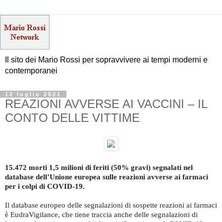
Il sito dei Mario Rossi per sopravvivere ai tempi moderni e
contemporanei
12 luglio 2021
REAZIONI AVVERSE AI VACCINI – IL
CONTO DELLE VITTIME
15.472 morti 1,5 milioni di feriti (50% gravi) segnalati nel
database dell’Unione europea sulle reazioni avverse ai farmaci
per i colpi di COVID-19.
Il database europeo delle segnalazioni di sospette reazioni ai farmaci
è EudraVigilance, che tiene traccia anche delle segnalazioni di