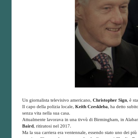
Un giornalista televisivo americano,
Christopher Sign
, è st
Il capo della polizia locale,
Keith Czeskleba
, ha detto subit
senza vita nella sua casa.
Attualmente lavorava in una tivvù di Birmingham, in Alaba
Baird
, ritiratosi nel 2017.
Ma la sua carriera era ventennale, essendo stato uno dei più 