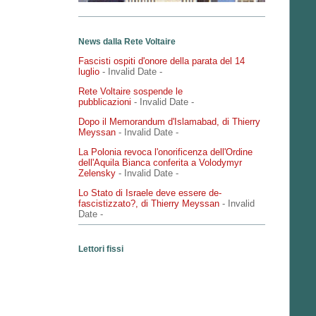
News dalla Rete Voltaire
Fascisti ospiti d'onore della parata del 14
luglio
- Invalid Date
-
Rete Voltaire sospende le
pubblicazioni
- Invalid Date
-
Dopo il Memorandum d'Islamabad, di Thierry
Meyssan
- Invalid Date
-
La Polonia revoca l'onorificenza dell'Ordine
dell'Aquila Bianca conferita a Volodymyr
Zelensky
- Invalid Date
-
Lo Stato di Israele deve essere de-
fascistizzato?, di Thierry Meyssan
- Invalid
Date
-
Lettori fissi