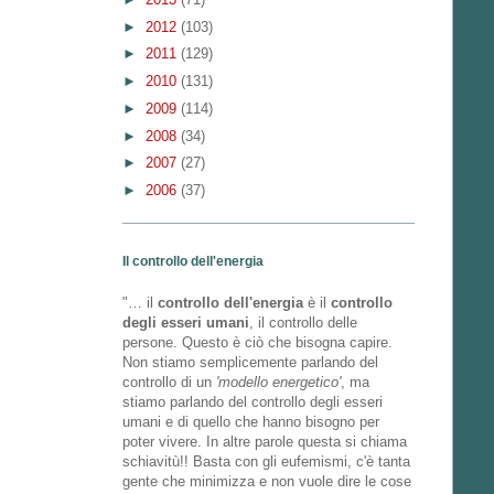
►
2012
(103)
►
2011
(129)
►
2010
(131)
►
2009
(114)
►
2008
(34)
►
2007
(27)
►
2006
(37)
Il controllo dell'energia
"… il
controllo dell'energia
è il
controllo
degli esseri umani
, il controllo delle
persone. Questo è ciò che bisogna capire.
Non stiamo semplicemente parlando del
controllo di un
'modello energetico'
, ma
stiamo parlando del controllo degli esseri
umani e di quello che hanno bisogno per
poter vivere. In altre parole questa si chiama
schiavitù!! Basta con gli eufemismi, c'è tanta
gente che minimizza e non vuole dire le cose