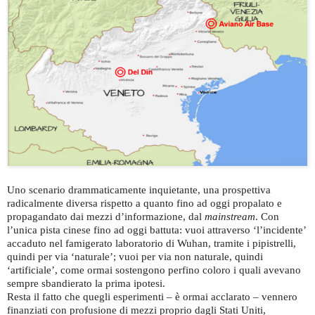
Uno scenario drammaticamente inquietante, una prospettiva
radicalmente diversa rispetto a quanto fino ad oggi propalato e
propagandato dai mezzi d’informazione, dal
mainstream
. Con
l’unica pista cinese fino ad oggi battuta: vuoi attraverso ‘l’incidente’
accaduto nel famigerato laboratorio di Wuhan, tramite i pipistrelli,
quindi per via ‘naturale’; vuoi per via non naturale, quindi
‘artificiale’, come ormai sostengono perfino coloro i quali avevano
sempre sbandierato la prima ipotesi.
Resta il fatto che quegli esperimenti – è ormai acclarato – vennero
finanziati con profusione di mezzi proprio dagli Stati Uniti,