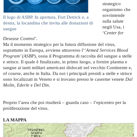
strategico
organismo che
sovrintende
Il logo di ASBP. In apertura, Fort Detrick e, a
sulla salute
destra, la locandina che invita alle donazioni di
negli Usa, i
sangue
‘
Center for
Desease Control’
.
Ma il momento strategico per la futura diffusione del virus,
soprattutto in Europa, avviene attraverso l’‘
Armed Services Blood
Program’ (ASBP
), ossia il Programma di raccolta del sangue a stelle
e strisce. Il quale è finalizzato, in primo luogo, a fornire plasma e
sangue ai tanti militari americani dislocati nel vecchio Continente e,
of course, anche in Italia. Da noi i principali presidi a stelle e strisce
sono localizzati in Veneto e si trovano presso le caserme venete
Dal
Molin, Ederle
e
Del Din
.
Proprio l’area che poi risulterà – guarda caso – l’epicentro per la
proliferazione del virus.
LA MAPPA