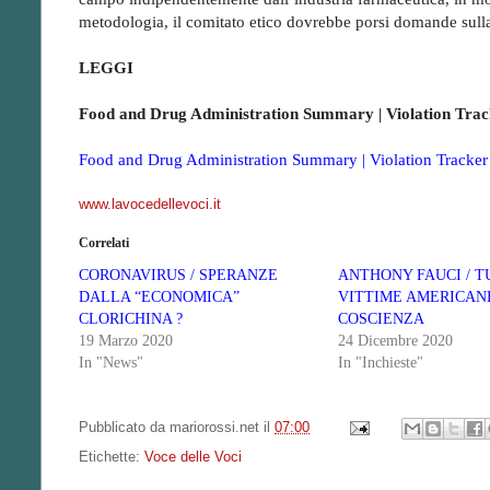
metodologia, il comitato etico dovrebbe porsi domande sulla
LEGGI
Food and Drug Administration Summary | Violation Trac
Food and Drug Administration Summary | Violation Tracker
www.lavocedellevoci.it
Correlati
CORONAVIRUS / SPERANZE
ANTHONY FAUCI / T
DALLA “ECONOMICA”
VITTIME AMERICAN
CLORICHINA ?
COSCIENZA
19 Marzo 2020
24 Dicembre 2020
In "News"
In "Inchieste"
Pubblicato da
mariorossi.net
il
07:00
Etichette:
Voce delle Voci