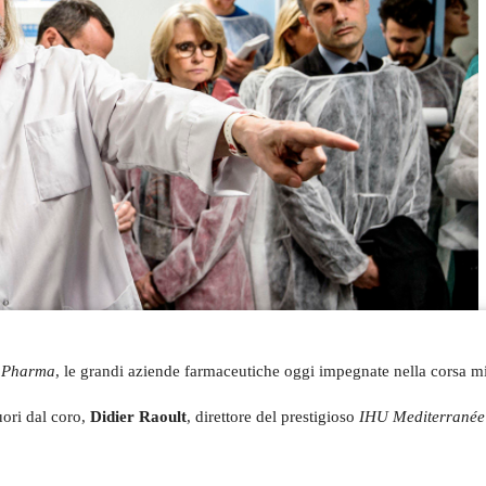
 Pharma
, le grandi aziende farmaceutiche oggi impegnate nella corsa mil
uori dal coro,
Didier Raoult
, direttore del prestigioso
IHU Mediterranée 