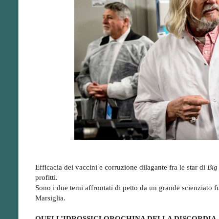
Efficacia dei vaccini e corruzione dilagante fra le star di
Big
profitti.
Sono i due temi affrontati di petto da un grande scienziato f
Marsiglia.
QUELL’IDROSSICLOROCHINA DELLA DISCORDIA