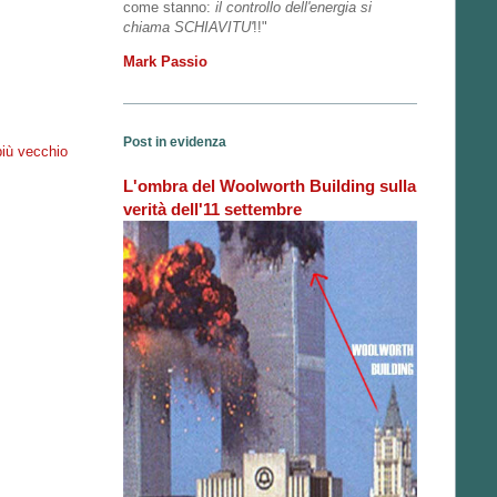
come stanno:
il controllo dell'energia si
chiama SCHIAVITU'
!!"
Mark Passio
Post in evidenza
più vecchio
L'ombra del Woolworth Building sulla
verità dell'11 settembre