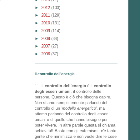
►
2012
(103)
►
2011
(129)
►
2010
(131)
►
2009
(114)
►
2008
(34)
►
2007
(27)
►
2006
(37)
Il controllo dell'energia
"… il
controllo dell'energia
è il
controllo
degli esseri umani
, il controllo delle
persone. Questo è ciò che bisogna capire.
Non stiamo semplicemente parlando del
controllo di un
'modello energetico'
, ma
stiamo parlando del controllo degli esseri
umani e di quello che hanno bisogno per
poter vivere. In altre parole questa si chiama
schiavitù!! Basta con gli eufemismi, c'è tanta
gente che minimizza e non vuole dire le cose