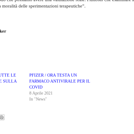
 moralità delle sperimentazioni terapeutiche”.
ker
UTTE LE
PFIZER / ORA TESTA UN
E SULLA
FARMACO ANTIVIRALE PER IL
COVID
8 Aprile 2021
In "News"