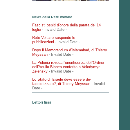
News dalla Rete Voltaire
Fascisti ospiti d'onore della parata del 14
luglio
- Invalid Date
-
Rete Voltaire sospende le
pubblicazioni
- Invalid Date
-
Dopo il Memorandum d'Islamabad, di Thierry
Meyssan
- Invalid Date
-
La Polonia revoca l'onorificenza dell'Ordine
dell'Aquila Bianca conferita a Volodymyr
Zelensky
- Invalid Date
-
Lo Stato di Israele deve essere de-
fascistizzato?, di Thierry Meyssan
- Invalid
Date
-
Lettori fissi