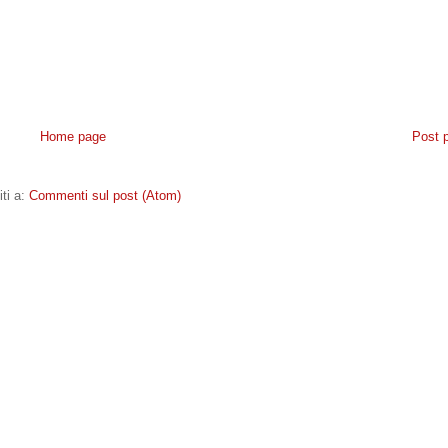
Home page
Post 
iti a:
Commenti sul post (Atom)