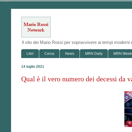
Il sito dei Mario Rossi per sopravvivere ai tempi modern
Libri
Cerca
News
MRN Daily
MRN Week
14 luglio 2021
Qual è il vero numero dei decessi da 