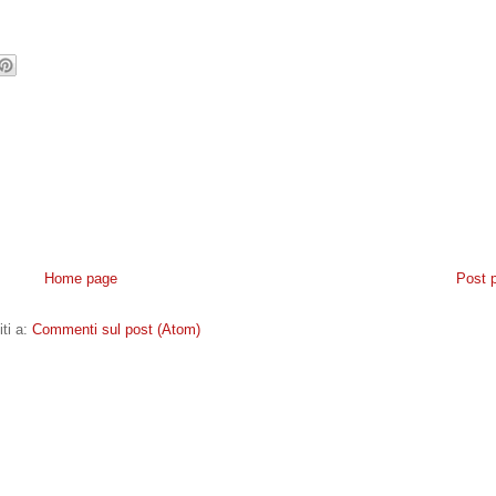
Home page
Post 
iti a:
Commenti sul post (Atom)