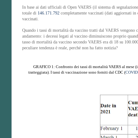
In base ai dati ufficiali di Open VAERS (il sistema di segnalazion
totale di
146.171.792
completamente vaccinati (dati aggiornati in 
vaccinati.
Quando i tassi di mortalità da vaccino tratti dal VAERS vengono 
andamento: i decessi legati al vaccino diminuiscono proprio quando 
tasso di mortalità da vaccino secondo VAERS era di 18 su 100.000 i
peculiare tendenza è reale, perché non ha fatto notizia?
GRAFICO 1: Confronto dei tassi di mortalità VAERS al mese (i
tratteggiata). I tassi di vaccinazione sono forniti dal CDC (
COVID 