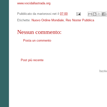
www.vocidallastrada.org
Pubblicato da
mariorossi.net
il
07:00
Etichette:
Nuovo Ordine Mondiale
,
Res Noster Pubblica
Nessun commento:
Posta un commento
Post più recente
Iscriv