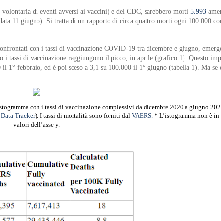
e volontaria di eventi avversi ai vaccini) e del CDC, sarebbero morti
5.993
amer
data 11 giugno). Si tratta di un rapporto di circa quattro morti ogni 100.000 
confrontati con i tassi di vaccinazione COVID-19 tra dicembre e giugno, emerg
i tassi di vaccinazione raggiungono il picco, in aprile (grafico 1). Questo impl
l 1° febbraio, ed è poi sceso a 3,1 su 100.000 il 1° giugno (tabella 1). Ma se 
stogramma con i tassi di vaccinazione complessivi da dicembre 2020 a giugno 202
Data Tracker
). I tassi di mortalità sono forniti dal
VAERS.
* L’istogramma non è in 
valori dell’asse y.