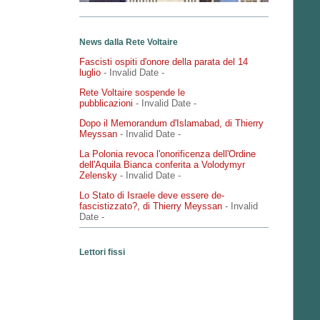
News dalla Rete Voltaire
Fascisti ospiti d'onore della parata del 14
luglio
- Invalid Date
-
Rete Voltaire sospende le
pubblicazioni
- Invalid Date
-
Dopo il Memorandum d'Islamabad, di Thierry
Meyssan
- Invalid Date
-
La Polonia revoca l'onorificenza dell'Ordine
dell'Aquila Bianca conferita a Volodymyr
Zelensky
- Invalid Date
-
Lo Stato di Israele deve essere de-
fascistizzato?, di Thierry Meyssan
- Invalid
Date
-
Lettori fissi