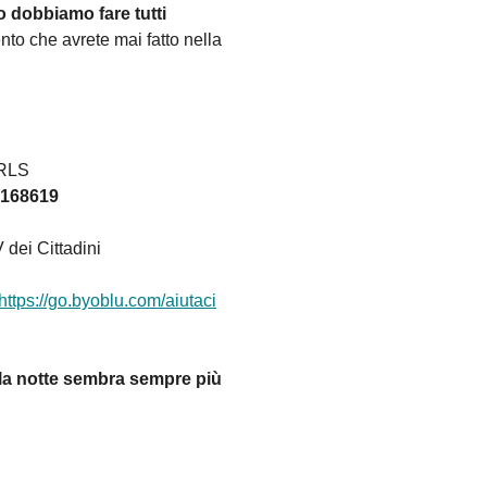
o dobbiamo fare tutti
mento che avrete mai fatto nella
RLS
3168619
dei Cittadini
https://go.byoblu.com/aiutaci
 la notte sembra sempre più