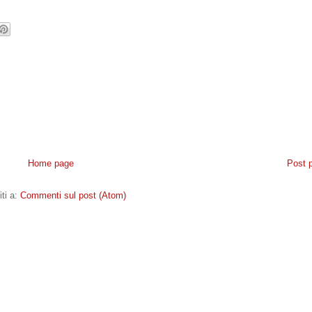
Home page
Post 
iti a:
Commenti sul post (Atom)