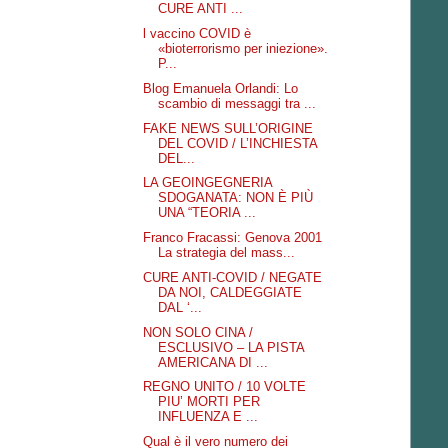
CURE ANTI ...
l vaccino COVID è
«bioterrorismo per iniezione».
P...
Blog Emanuela Orlandi: Lo
scambio di messaggi tra ...
FAKE NEWS SULL’ORIGINE
DEL COVID / L’INCHIESTA
DEL...
LA GEOINGEGNERIA
SDOGANATA: NON È PIÙ
UNA “TEORIA ...
Franco Fracassi: Genova 2001
La strategia del mass...
CURE ANTI-COVID / NEGATE
DA NOI, CALDEGGIATE
DAL ‘...
NON SOLO CINA /
ESCLUSIVO – LA PISTA
AMERICANA DI ...
REGNO UNITO / 10 VOLTE
PIU’ MORTI PER
INFLUENZA E ...
Qual è il vero numero dei