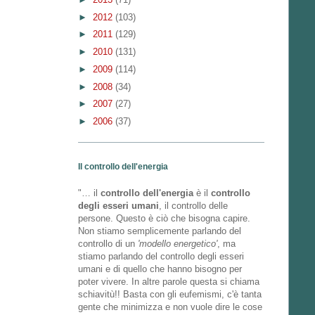
►
2012
(103)
►
2011
(129)
►
2010
(131)
►
2009
(114)
►
2008
(34)
►
2007
(27)
►
2006
(37)
Il controllo dell'energia
"… il
controllo dell'energia
è il
controllo
degli esseri umani
, il controllo delle
persone. Questo è ciò che bisogna capire.
Non stiamo semplicemente parlando del
controllo di un
'modello energetico'
, ma
stiamo parlando del controllo degli esseri
umani e di quello che hanno bisogno per
poter vivere. In altre parole questa si chiama
schiavitù!! Basta con gli eufemismi, c'è tanta
gente che minimizza e non vuole dire le cose