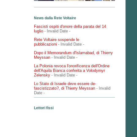
News dalla Rete Voltaire
Fascisti ospiti d'onore della parata del 14
luglio
- Invalid Date
-
Rete Voltaire sospende le
pubblicazioni
- Invalid Date
-
Dopo il Memorandum d'Islamabad, di Thierry
Meyssan
- Invalid Date
-
La Polonia revoca l'onorificenza dell'Ordine
dell'Aquila Bianca conferita a Volodymyr
Zelensky
- Invalid Date
-
Lo Stato di Israele deve essere de-
fascistizzato?, di Thierry Meyssan
- Invalid
Date
-
Lettori fissi