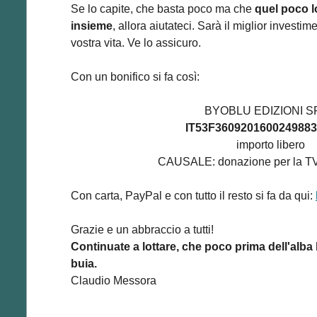
Se lo capite, che basta poco ma che
quel poco l
insieme
, allora aiutateci. Sarà il miglior investi
vostra vita. Ve lo assicuro.
Con un bonifico si fa così:
BYOBLU EDIZIONI S
IT53F360920160024988
importo libero
CAUSALE: donazione per la TV 
Con carta, PayPal e con tutto il resto si fa da qui:
Grazie e un abbraccio a tutti!
Continuate a lottare, che poco prima dell'alba
buia.
Claudio Messora