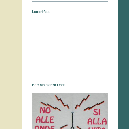
Lettori fissi
Bambini senza Onde