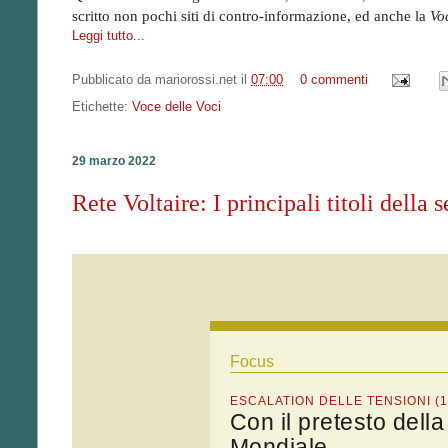
scritto non pochi siti di contro-informazione, ed anche la
Vo
Leggi tutto...
Pubblicato da
mariorossi.net
il
07:00
0 commenti
Etichette:
Voce delle Voci
29 marzo 2022
Rete Voltaire: I principali titoli dell
Focus
ESCALATION DELLE TENSIONI (1
Con il pretesto dell
Mondiale