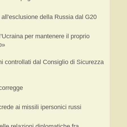
all'esclusione della Russia dal G20
'Ucraina per mantenere il proprio
o»
ni controllati dal Consiglio di Sicurezza
corregge
ede ai missili ipersonici russi
elle relazioni diplomatiche fra