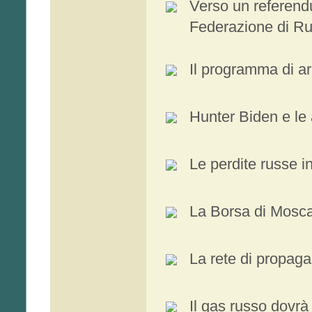
Verso un referend
Federazione di Ru
Il programma di ar
Hunter Biden e le 
Le perdite russe i
La Borsa di Mosca 
La rete di propaga
Il gas russo dovrà