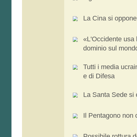
La Cina si oppone 
«L'Occidente usa l
dominio sul mond
Tutti i media ucrai
e di Difesa
La Santa Sede si 
Il Pentagono non cr
Possibile rottura d