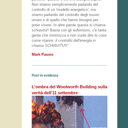
Non stiamo semplicemente parlando del
controllo di un
'modello energetico'
, ma
stiamo parlando del controllo degli esseri
umani e di quello che hanno bisogno per
poter vivere. In altre parole questa si chiama
schiavitù!! Basta con gli eufemismi, c'è tanta
gente che minimizza e non vuole dire le cose
come stanno:
il controllo dell'energia si
chiama SCHIAVITU'
!!"
Mark Passio
Post in evidenza
L'ombra del Woolworth Building sulla
verità dell'11 settembre