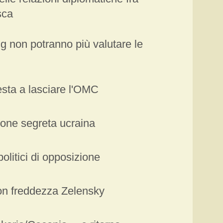
sca
ng non potranno più valutare le
esta a lasciare l'OMC
ione segreta ucraina
 politici di opposizione
con freddezza Zelensky