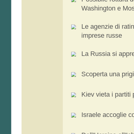
Washington e Mo
Le agenzie di rati
imprese russe
La Russia si appr
Scoperta una prig
Kiev vieta i partiti
Israele accoglie 