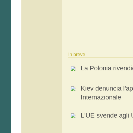
In breve
La Polonia rivendi
Kiev denuncia l'a
Internazionale
L'UE svende agli 