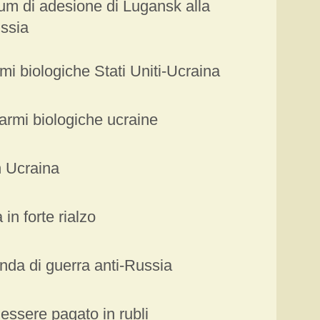
um di adesione di Lugansk alla
ssia
mi biologiche Stati Uniti-Ucraina
armi biologiche ucraine
n Ucraina
in forte rialzo
nda di guerra anti-Russia
 essere pagato in rubli