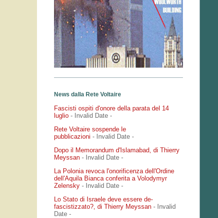
News dalla Rete Voltaire
Fascisti ospiti d'onore della parata del 14
luglio
- Invalid Date
-
Rete Voltaire sospende le
pubblicazioni
- Invalid Date
-
Dopo il Memorandum d'Islamabad, di Thierry
Meyssan
- Invalid Date
-
La Polonia revoca l'onorificenza dell'Ordine
dell'Aquila Bianca conferita a Volodymyr
Zelensky
- Invalid Date
-
Lo Stato di Israele deve essere de-
fascistizzato?, di Thierry Meyssan
- Invalid
Date
-