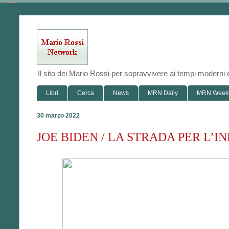
Il sito dei Mario Rossi per sopravvivere ai tempi modern
Libri
Cerca
News
MRN Daily
MRN Week
30 marzo 2022
JOE BIDEN / LA STRADA PER L’