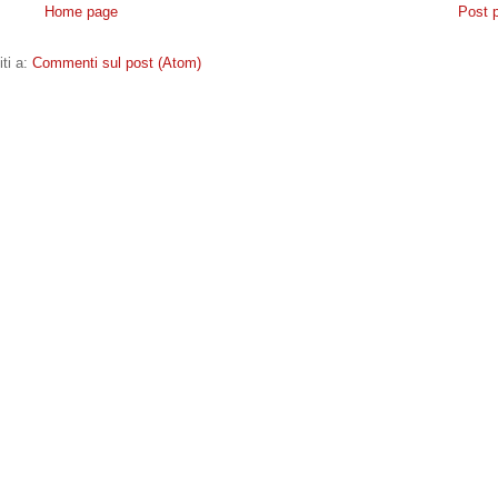
Home page
Post 
iti a:
Commenti sul post (Atom)