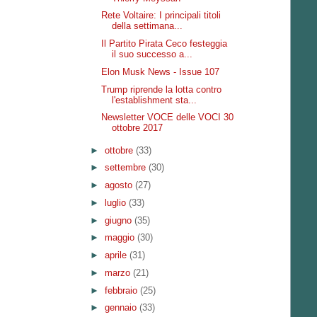
Rete Voltaire: I principali titoli
della settimana...
Il Partito Pirata Ceco festeggia
il suo successo a...
Elon Musk News - Issue 107
Trump riprende la lotta contro
l'establishment sta...
Newsletter VOCE delle VOCI 30
ottobre 2017
►
ottobre
(33)
►
settembre
(30)
►
agosto
(27)
►
luglio
(33)
►
giugno
(35)
►
maggio
(30)
►
aprile
(31)
►
marzo
(21)
►
febbraio
(25)
►
gennaio
(33)