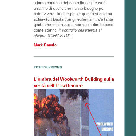
stiamo parlando del controllo degli esseri
umani e di quello che hanno bisogno per
poter vivere. In altre parole questa si chiama
schiavitù!! Basta con gli eufemismi, c'è tanta
gente che minimizza e non vuole dire le cose
come stanno:
il controllo dell'energia si
chiama SCHIAVITU'
!!"
Mark Passio
Post in evidenza
L'ombra del Woolworth Building sulla
verità dell'11 settembre