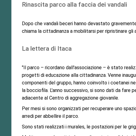
Rinascita parco alla faccia dei vandali
Dopo che vandali beceri hanno devastato gravemente i
chiama la cittadinanza a mobilitarsi per ripristinare g
La lettera di Itaca
"Il parco – ricordano dall'associazione – è stato real
progetti di educazione alla cittadinanza. Venne inaugu
componenti del gruppo, hanno coinvolto i coetanei nell
la bocciofila. L'anno successivo, si sono dati da fare 
adiacente al Centro di aggregazione giovanile.
Per mesi si sono organizzati per recuperare uno spazio 
arredi per abbellire il parco.
Sono stati realizzati i murales, le postazioni per le gr