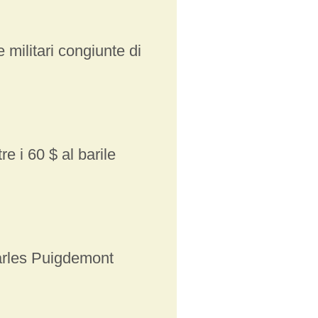
 militari congiunte di
tre i 60 $ al barile
arles Puigdemont