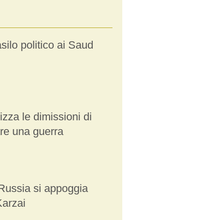
silo politico ai Saud
izza le dimissioni di
are una guerra
 Russia si appoggia
Karzai