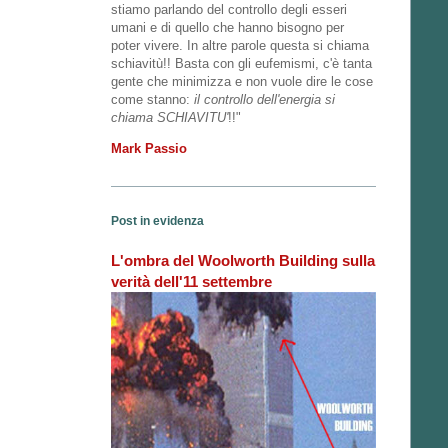
stiamo parlando del controllo degli esseri
umani e di quello che hanno bisogno per
poter vivere. In altre parole questa si chiama
schiavitù!! Basta con gli eufemismi, c'è tanta
gente che minimizza e non vuole dire le cose
come stanno:
il controllo dell'energia si
chiama SCHIAVITU'
!!"
Mark Passio
Post in evidenza
L'ombra del Woolworth Building sulla
verità dell'11 settembre