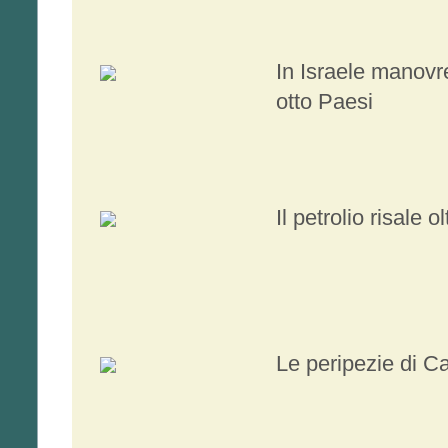
In Israele manovre
otto Paesi
Il petrolio risale ol
Le peripezie di C