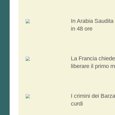
In Arabia Saudita
in 48 ore
La Francia chiede 
liberare il primo 
I crimini dei Barza
curdi