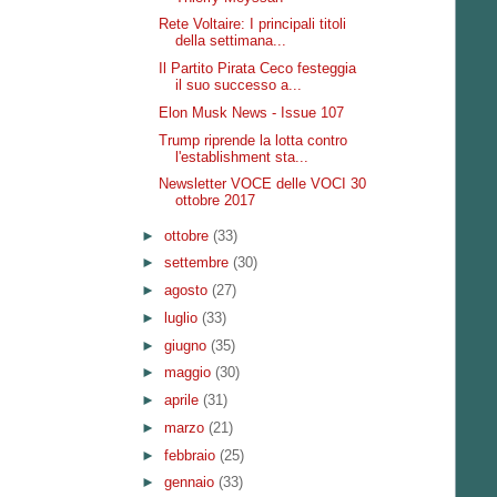
Rete Voltaire: I principali titoli
della settimana...
Il Partito Pirata Ceco festeggia
il suo successo a...
Elon Musk News - Issue 107
Trump riprende la lotta contro
l'establishment sta...
Newsletter VOCE delle VOCI 30
ottobre 2017
►
ottobre
(33)
►
settembre
(30)
►
agosto
(27)
►
luglio
(33)
►
giugno
(35)
►
maggio
(30)
►
aprile
(31)
►
marzo
(21)
►
febbraio
(25)
►
gennaio
(33)