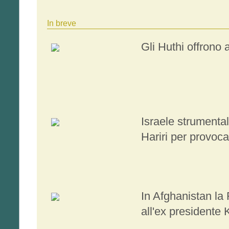
In breve
Gli Huthi offrono a
Israele strumental
Hariri per provoc
In Afghanistan la
all'ex presidente 