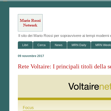
Il sito dei Mario Rossi per sopravvivere ai tempi modern
Libri
Cerca
News
MRN Daily
MRN Week
09 novembre 2017
Rete Voltaire: I principali titoli dell
Focus