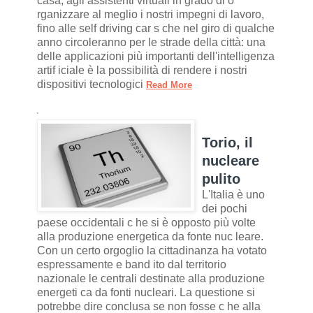
casa, agli assistenti virtuali in grado di o
rganizzare al meglio i nostri impegni di lavoro,
fino alle self driving car s che nel giro di qualche
anno circoleranno per le strade della città: una
delle applicazioni più importanti dell'intelligenza
artif iciale è la possibilità di rendere i nostri
dispositivi tecnologici
Read More
Torio, il
nucleare
pulito
L'Italia è uno
dei pochi
paese occidentali c he si è opposto più volte
alla produzione energetica da fonte nuc leare.
Con un certo orgoglio la cittadinanza ha votato
espressamente e band ito dal territorio
nazionale le centrali destinate alla produzione
energeti ca da fonti nucleari. La questione si
potrebbe dire conclusa se non fosse c he alla