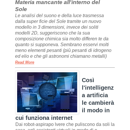
Materia mancante all'interno del
Sole
Le analisi del suono e della luce trasmessa
dalla super ficie del Sole tramite un nuovo
modello in 3 dimensioni, invece dei soliti
modelli 2D, suggeriscono che la sua
composizione chimica sia molto differen te da
quanto si supponeva. Sembrano esservi molti
meno elementi pesanti (più pesanti di idrogeno
ed elio e che gli astronomi chiamano metalli)
Read More
Così
l'intelligenz
a artificia
le cambierà
il modo in
cui funziona internet
Dai robot-aspirapo lvere che puliscono da soli la