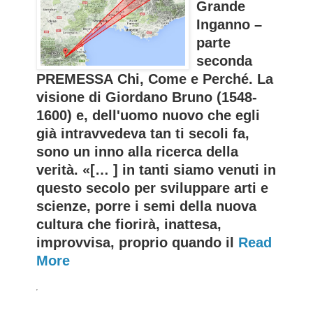
Grande
Inganno –
parte
seconda
PREMESSA Chi, Come e Perché. La
visione di Giordano Bruno (1548-
1600) e, dell'uomo nuovo che egli
già intravvedeva tan ti secoli fa,
sono un inno alla ricerca della
verità. «[… ] in tanti siamo venuti in
questo secolo per sviluppare arti e
scienze, porre i semi della nuova
cultura che fiorirà, inattesa,
improvvisa, proprio quando il
Read
More