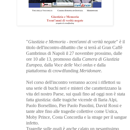
"
Giustizia e Memoria - trent'anni di verità negate
" è il
titolo dell'incontro-dibattito che si terrà al Gran Caffè
Gambrinus di Napoli il 27 novembre prossimo, dalle
ore 10 alle 13, promosso dalla
Camera di Giustizia
Europea
, dalla
Voce delle Voci onlus
e dalla
piattaforma di crowdfunding
Meridonare
.
Nel corso dell'incontro verranno accesi i riflettori su
una serie di buchi neri e misteri che caratterizzano la
vita del nostro Paese, sui quali fino ad oggi non è stata
fatta giustizia: dalle tragiche vicende di Ilaria Alpi,
Paolo Borsellino, Pier Paolo Pasolini, David Rossi e
tante altre fino alle tragedie collettive come Ustica,
Moby Prince, Costa Concordia e la strage per il sangue
infetto.
Tragedie sulle quali è anche calato un pesantissimo