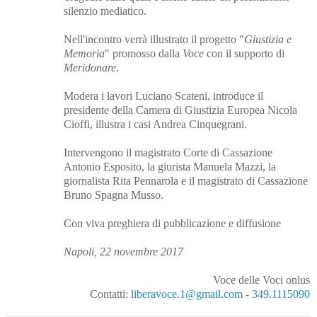
silenzio mediatico.
Nell'incontro verrà illustrato il progetto "
Giustizia e
Memoria
" promosso dalla
Voce
con il supporto di
Meridonare
.
Modera i lavori Luciano Scateni, introduce il
presidente della Camera di Giustizia Europea Nicola
Cioffi, illustra i casi Andrea Cinquegrani.
Intervengono il magistrato Corte di Cassazione
Antonio Esposito, la giurista Manuela Mazzi, la
giornalista Rita Pennarola e il magistrato di Cassazione
Bruno Spagna Musso.
Con viva preghiera di pubblicazione e diffusione
Napoli, 22 novembre 2017
Voce delle Voci onlus
Contatti:
liberavoce.1@gmail.com
-
349.1115090