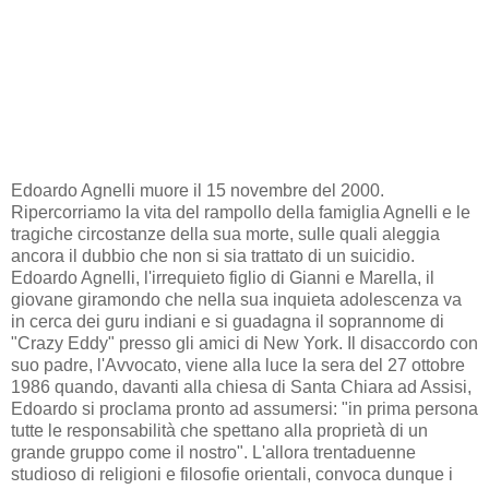
Edoardo Agnelli muore il 15 novembre del 2000.
Ripercorriamo la vita del rampollo della famiglia Agnelli e le
tragiche circostanze della sua morte, sulle quali aleggia
ancora il dubbio che non si sia trattato di un suicidio.
Edoardo Agnelli, l'irrequieto figlio di Gianni e Marella, il
giovane giramondo che nella sua inquieta adolescenza va
in cerca dei guru indiani e si guadagna il soprannome di
"Crazy Eddy" presso gli amici di New York. Il disaccordo con
suo padre, l'Avvocato, viene alla luce la sera del 27 ottobre
1986 quando, davanti alla chiesa di Santa Chiara ad Assisi,
Edoardo si proclama pronto ad assumersi: "in prima persona
tutte le responsabilità che spettano alla proprietà di un
grande gruppo come il nostro". L'allora trentaduenne
studioso di religioni e filosofie orientali, convoca dunque i