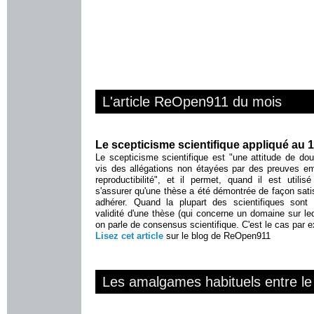
L'article ReOpen911 du mois
Le scepticisme scientifique appliqué au
Le scepticisme scientifique est "une attitude de dou
vis des allégations non étayées par des preuves em
reproductibilité", et il permet, quand il est utilis
s'assurer qu'une thèse a été démontrée de façon sati
adhérer. Quand la plupart des scientifiques sont
validité d'une thèse (qui concerne un domaine sur leque
on parle de consensus scientifique. C'est le cas par e
Lisez cet article
sur le blog de ReOpen911
Les amalgames habituels entre le