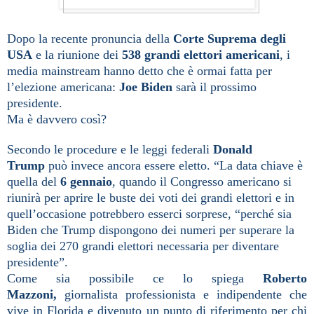
Dopo la recente pronuncia della
Corte Suprema degli
USA
e la riunione dei
538 grandi elettori americani
, i
media mainstream hanno detto che è ormai fatta per
l’elezione americana:
Joe Biden
sarà il prossimo
presidente.
Ma è davvero così?
Secondo le procedure e le leggi federali
Donald
Trump
può invece ancora essere eletto. “La data chiave è
quella del
6 gennaio
, quando il Congresso americano si
riunirà per aprire le buste dei voti dei grandi elettori e in
quell’occasione potrebbero esserci sorprese, “perché sia
Biden che Trump dispongono dei numeri per superare la
soglia dei 270 grandi elettori necessaria per diventare
presidente”.
Come sia possibile ce lo spiega
Roberto
Mazzoni,
giornalista professionista e indipendente che
vive in Florida e divenuto un punto di riferimento per chi