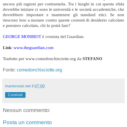
ancora più ragioni per contrastarla. Tra i luoghi in cui questa sfida
dovrebbe iniziare ci sono le università e le società accademiche, che
dovrebbero impostare e mantenere gli standard etici. Se non
riescono loro a nuotare contro queste correnti di desiderio calcolato
e pensiero calcolato, chi lo potrà fare?
GEORGE MONBIOT
è cronista del Guardian.
Link
:
www.theguardian.com
Tradotto per www.comedonchisciotte.org da
STEFANO
Fonte:
comedonchisciotte.org
mariorossi.net
il
07:00
Condividi
Nessun commento:
Posta un commento