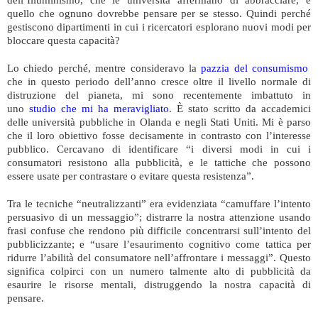
quello che ognuno dovrebbe pensare per se stesso. Quindi perché
gestiscono dipartimenti in cui i ricercatori esplorano nuovi modi per
bloccare questa capacità?
Lo chiedo perché, mentre consideravo la
pazzia del consumismo
che in questo periodo dell’anno cresce oltre il livello normale di
distruzione del pianeta, mi sono recentemente imbattuto in
uno
studio che mi ha meravigliato
. È stato scritto da accademici
delle università pubbliche in Olanda e negli Stati Uniti. Mi è parso
che il loro obiettivo fosse decisamente in contrasto con l’interesse
pubblico. Cercavano di identificare “i diversi modi in cui i
consumatori resistono alla pubblicità, e le tattiche che possono
essere usate per contrastare o evitare questa resistenza”.
Tra le tecniche “neutralizzanti” era evidenziata “camuffare l’intento
persuasivo di un messaggio”; distrarre la nostra attenzione usando
frasi confuse che rendono più difficile concentrarsi sull’intento del
pubblicizzante; e “usare l’esaurimento cognitivo come tattica per
ridurre l’abilità del consumatore nell’affrontare i messaggi”. Questo
significa colpirci con un numero talmente alto di pubblicità da
esaurire le risorse mentali, distruggendo la nostra capacità di
pensare.