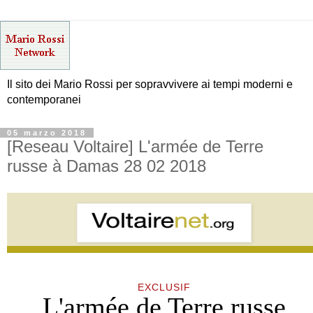
Il sito dei Mario Rossi per sopravvivere ai tempi moderni e
contemporanei
05 marzo 2018
[Reseau Voltaire] L'armée de Terre
russe à Damas 28 02 2018
EXCLUSIF
L'armée de Terre russe