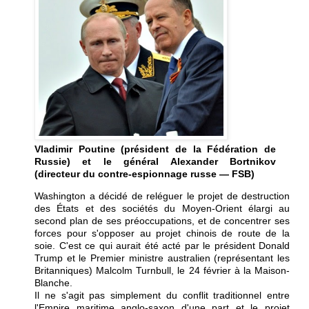
Vladimir Poutine (président de la Fédération de
Russie) et le général Alexander Bortnikov
(directeur du contre-espionnage russe — FSB)
Washington a décidé de reléguer le projet de destruction
des États et des sociétés du Moyen-Orient élargi au
second plan de ses préoccupations, et de concentrer ses
forces pour s'opposer au projet chinois de route de la
soie. C'est ce qui aurait été acté par le président Donald
Trump et le Premier ministre australien (représentant les
Britanniques) Malcolm Turnbull, le 24 février à la Maison-
Blanche.
Il ne s'agit pas simplement du conflit traditionnel entre
l'Empire maritime anglo-saxon d'une part et le projet