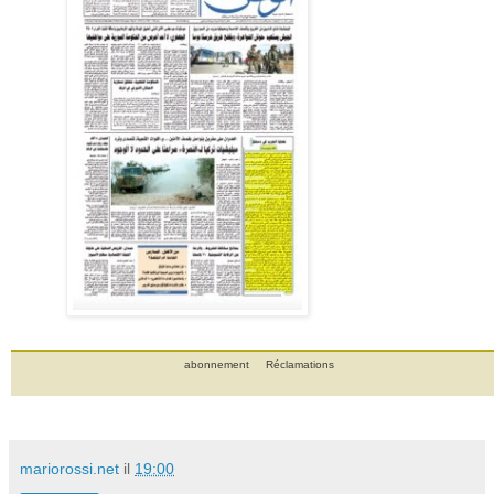
abonnement
Réclamations
mariorossi.net
il
19:00