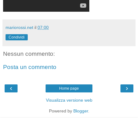
mariorossi.net
il
07:00
Condividi
Nessun commento:
Posta un commento
‹
›
Home page
Visualizza versione web
Powered by
Blogger
.