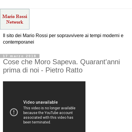
Il sito dei Mario Rossi per sopravvivere ai tempi moderni e
contemporanei
17 marzo 2018
Cose che Moro Sapeva. Quarant'anni
prima di noi - Pietro Ratto